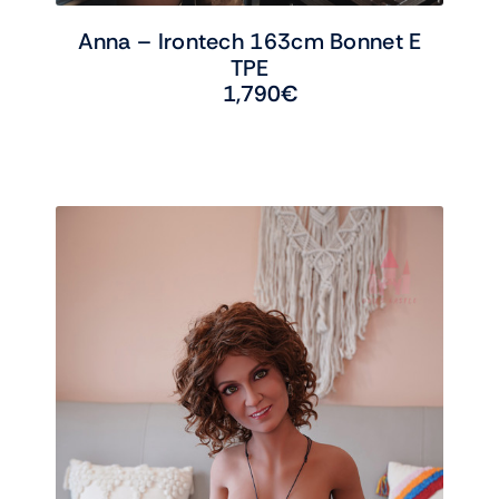
Anna – Irontech 163cm Bonnet E
TPE
1,790
€