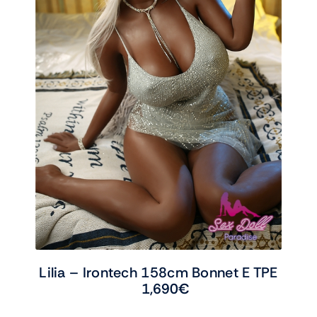
Lilia – Irontech 158cm Bonnet E TPE
1,690
€