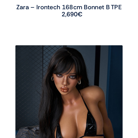
Zara – Irontech 168cm Bonnet B TPE
2,690
€