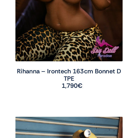
Rihanna – Irontech 163cm Bonnet D
TPE
1,790
€