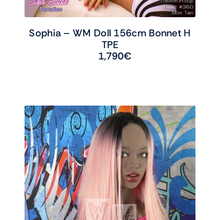
Sophia – WM Doll 156cm Bonnet H
TPE
1,790
€