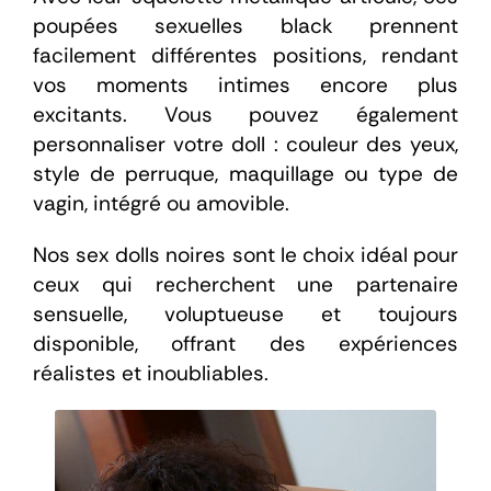
À propos
poupées sexuelles black prennent
facilement différentes positions, rendant
Blog
vos moments intimes encore plus
excitants. Vous pouvez également
personnaliser votre doll : couleur des yeux,
style de perruque, maquillage ou type de
vagin, intégré ou amovible.
Nos sex dolls noires sont le choix idéal pour
ceux qui recherchent une partenaire
sensuelle, voluptueuse et toujours
disponible, offrant des expériences
réalistes et inoubliables.