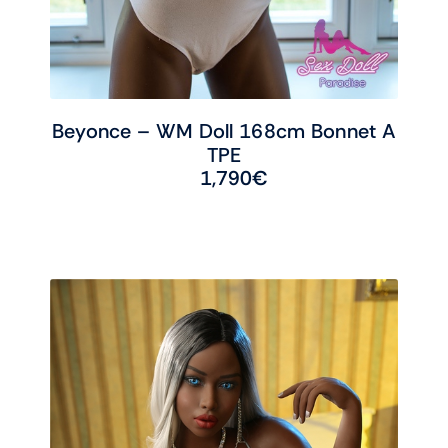
Beyonce – WM Doll 168cm Bonnet A
TPE
1,790
€