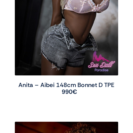
Anita – Aibei 148cm Bonnet D TPE
990
€