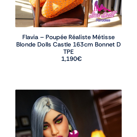
Flavia – Poupée Réaliste Métisse
Blonde Dolls Castle 163cm Bonnet D
TPE
1,190
€