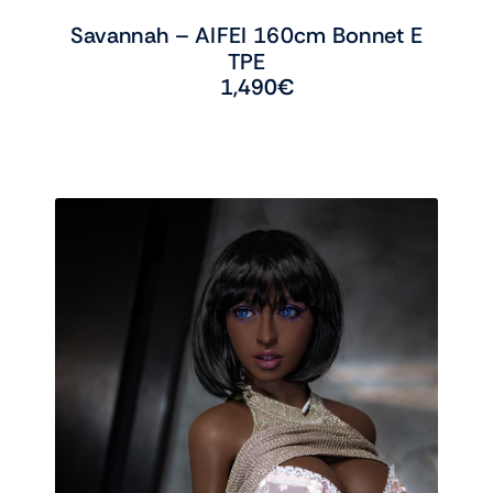
Savannah – AIFEI 160cm Bonnet E
TPE
1,490
€