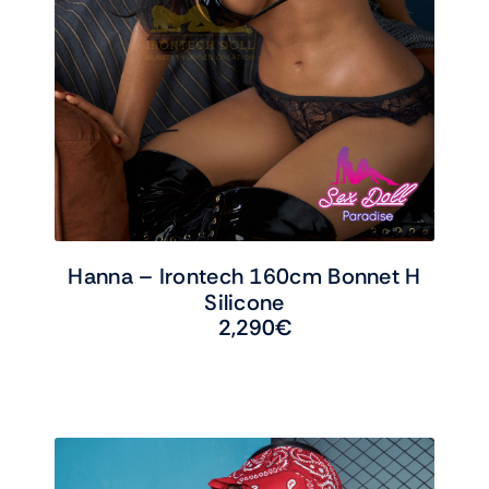
Hanna – Irontech 160cm Bonnet H
Silicone
2,290
€