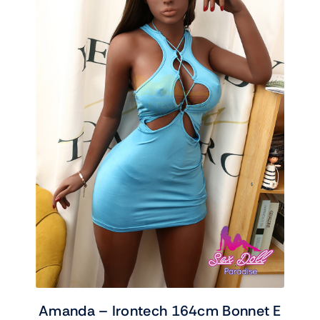
Amanda – Irontech 164cm Bonnet E