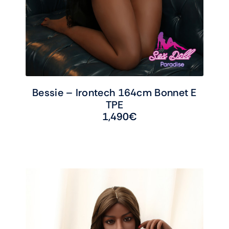
Bessie – Irontech 164cm Bonnet E
TPE
1,490
€