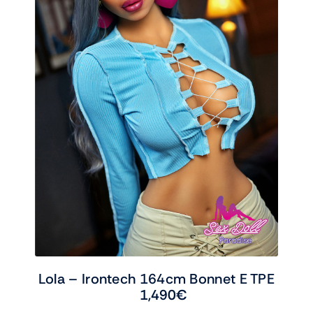
Lola – Irontech 164cm Bonnet E TPE
1,490
€