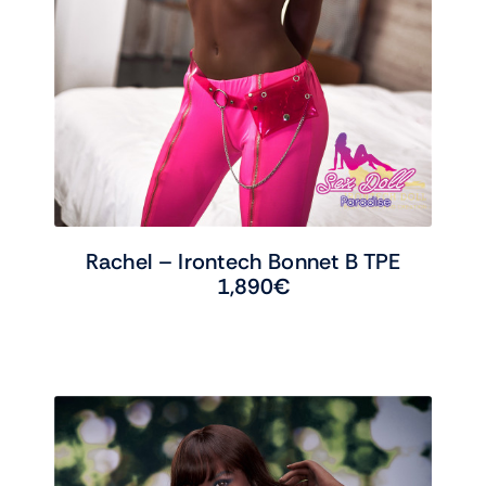
Rachel – Irontech Bonnet B TPE
1,890
€