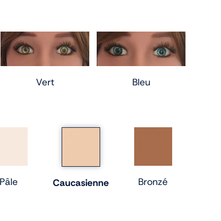
Vert
Bleu
Pâle
Bronzé
Caucasienne