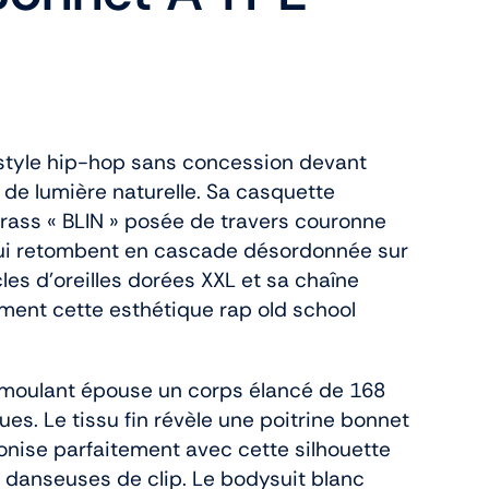
tyle hip-hop sans concession devant
 de lumière naturelle. Sa casquette
rass « BLIN » posée de travers couronne
ui retombent en cascade désordonnée sur
les d’oreilles dorées XXL et sa chaîne
ment cette esthétique rap old school
moulant épouse un corps élancé de 168
ues. Le tissu fin révèle une poitrine bonnet
onise parfaitement avec cette silhouette
s danseuses de clip. Le bodysuit blanc