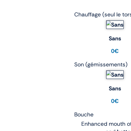
Chauffage (seul le tor
Sans
0€
Son (gémissements)
Sans
0€
Bouche
Enhanced mouth of