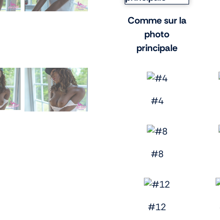
Comme sur la
photo
principale
#4
#8
#12