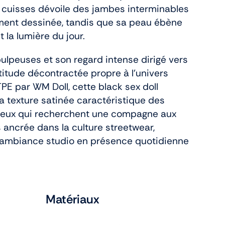
 cuisses dévoile des jambes interminables
ement dessinée, tandis que sa peau ébène
la lumière du jour.
ulpeuses et son regard intense dirigé vers
titude décontractée propre à l’univers
PE par WM Doll, cette black sex doll
la texture satinée caractéristique des
ceux qui recherchent une compagne aux
 ancrée dans la culture streetwear,
’ambiance studio en présence quotidienne
Matériaux