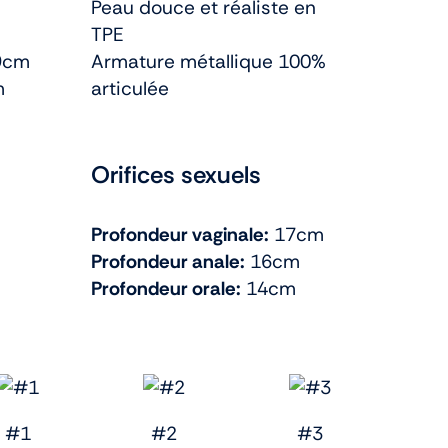
Peau douce et réaliste en
TPE
9cm
Armature métallique 100%
m
articulée
Orifices sexuels
Profondeur vaginale:
17cm
Profondeur anale:
16cm
Profondeur orale:
14cm
#1
#2
#3