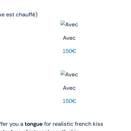
se est chauffé)
Avec
150€
Avec
150€
fer you a
tongue
for realistic french kiss