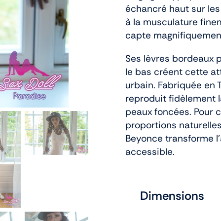
échancré haut sur les
à la musculature fin
capte magnifiquement 
Ses lèvres bordeaux p
le bas créent cette at
urbain. Fabriquée en T
reproduit fidèlement 
peaux foncées. Pour 
proportions naturelles
Beyonce transforme l
accessible.
Dimensions