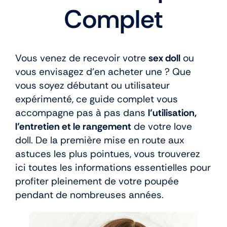
Complet
En stock
Vous venez de recevoir votre
sex doll
ou
Aide
vous envisagez d’en acheter une ? Que
vous soyez débutant ou utilisateur
Guides
expérimenté, ce guide complet vous
accompagne pas à pas dans
l’utilisation,
l’entretien et le rangement
de votre love
Paiement
doll. De la première mise en route aux
astuces les plus pointues, vous trouverez
Contact
ici toutes les informations essentielles pour
profiter pleinement de votre poupée
pendant de nombreuses années.
Livraison