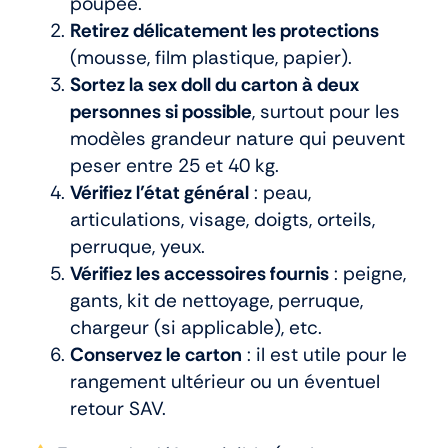
poupée.
Retirez délicatement les protections
(mousse, film plastique, papier).
Sortez la sex doll du carton à deux
personnes si possible
, surtout pour les
modèles grandeur nature qui peuvent
peser entre 25 et 40 kg.
Vérifiez l’état général
: peau,
articulations, visage, doigts, orteils,
perruque, yeux.
Vérifiez les accessoires fournis
: peigne,
gants, kit de nettoyage, perruque,
chargeur (si applicable), etc.
Conservez le carton
: il est utile pour le
rangement ultérieur ou un éventuel
retour SAV.