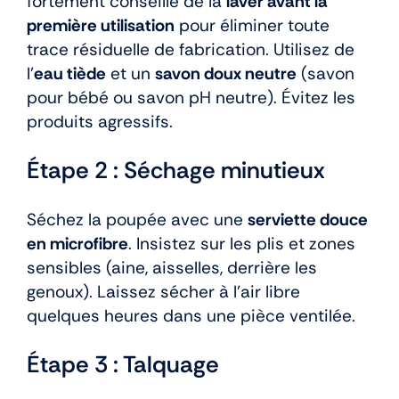
fortement conseillé de la
laver avant la
première utilisation
pour éliminer toute
trace résiduelle de fabrication. Utilisez de
l’
eau tiède
et un
savon doux neutre
(savon
pour bébé ou savon pH neutre). Évitez les
produits agressifs.
Étape 2 : Séchage minutieux
Séchez la poupée avec une
serviette douce
en microfibre
. Insistez sur les plis et zones
sensibles (aine, aisselles, derrière les
genoux). Laissez sécher à l’air libre
quelques heures dans une pièce ventilée.
Étape 3 : Talquage