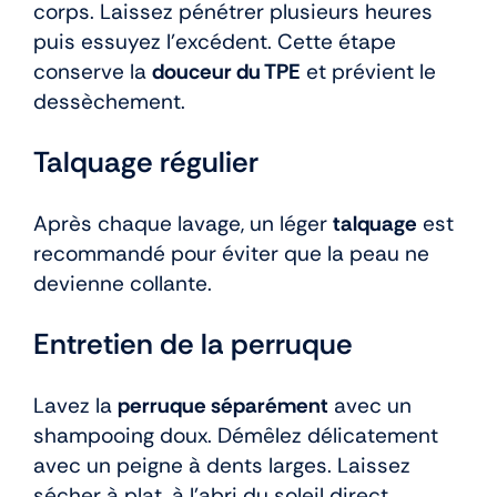
corps. Laissez pénétrer plusieurs heures
puis essuyez l’excédent. Cette étape
conserve la
douceur du TPE
et prévient le
dessèchement.
Talquage régulier
Après chaque lavage, un léger
talquage
est
recommandé pour éviter que la peau ne
devienne collante.
Entretien de la perruque
Lavez la
perruque séparément
avec un
shampooing doux. Démêlez délicatement
avec un peigne à dents larges. Laissez
sécher à plat, à l’abri du soleil direct.