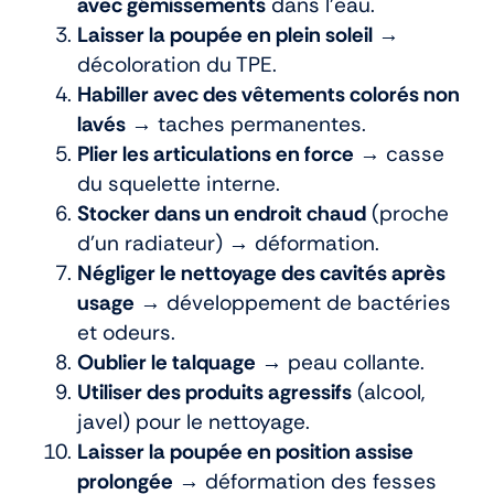
avec gémissements
dans l’eau.
Laisser la poupée en plein soleil
→
décoloration du TPE.
Habiller avec des vêtements colorés non
lavés
→ taches permanentes.
Plier les articulations en force
→ casse
du squelette interne.
Stocker dans un endroit chaud
(proche
d’un radiateur) → déformation.
Négliger le nettoyage des cavités après
usage
→ développement de bactéries
et odeurs.
Oublier le talquage
→ peau collante.
Utiliser des produits agressifs
(alcool,
javel) pour le nettoyage.
Laisser la poupée en position assise
prolongée
→ déformation des fesses