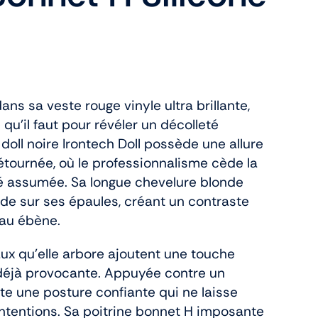
ans sa veste rouge vinyle ultra brillante,
u’il faut pour révéler un décolleté
 doll noire Irontech Doll possède une allure
ournée, où le professionnalisme cède la
té assumée. Sa longue chevelure blonde
ade sur ses épaules, créant un contraste
eau ébène.
aux qu’elle arbore ajoutent une touche
déjà provocante. Appuyée contre un
te une posture confiante qui ne laisse
ntentions. Sa poitrine bonnet H imposante