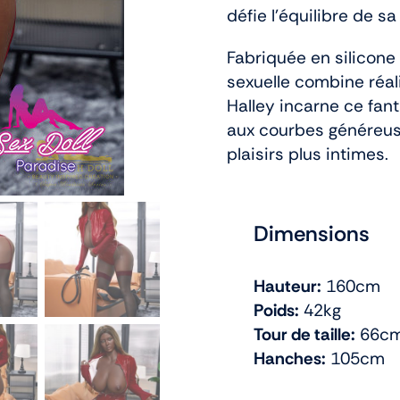
défie l’équilibre de sa
Fabriquée en silicone
sexuelle combine réali
Halley incarne ce fan
aux courbes généreuse
plaisirs plus intimes.
Dimensions
Hauteur:
160cm
Poids:
42kg
Tour de taille:
66c
Hanches:
105cm