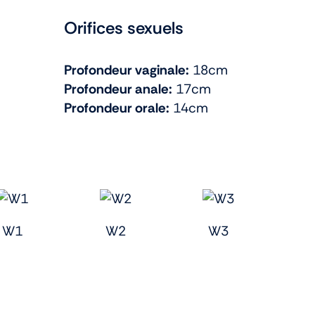
Orifices sexuels
Profondeur vaginale:
18cm
Profondeur anale:
17cm
Profondeur orale:
14cm
W1
W2
W3