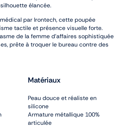
 silhouette élancée.
 médical par Irontech, cette poupée
sme tactile et présence visuelle forte.
tasme de la femme d’affaires sophistiquée
s, prête à troquer le bureau contre des
Matériaux
Peau douce et réaliste en
silicone
m
Armature métallique 100%
articulée