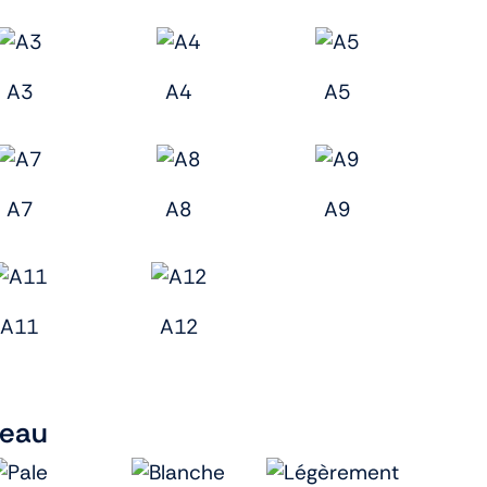
A3
A4
A5
A7
A8
A9
A11
A12
peau