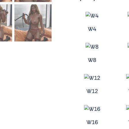
W4
W8
W12
W16