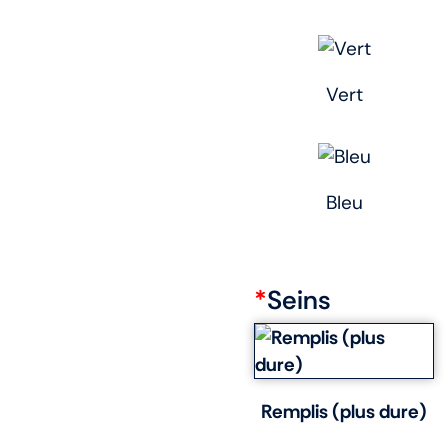
Vert
Bleu
*
Seins
Remplis (plus dure)