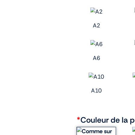
A2
A6
A10
*
Couleur de la 