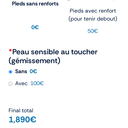
Pieds sans renforts
Pieds avec renfort
(pour tenir debout)
0€
50€
*
Peau sensible au toucher
(gémissement)
Sans
0€
Avec
100€
Final total
1,890
€