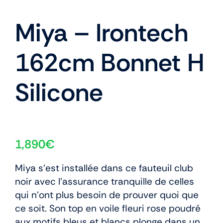
Miya – Irontech
162cm Bonnet H
Silicone
1,890
€
Miya s’est installée dans ce fauteuil club
noir avec l’assurance tranquille de celles
qui n’ont plus besoin de prouver quoi que
ce soit. Son top en voile fleuri rose poudré
aux motifs bleus et blancs plonge dans un