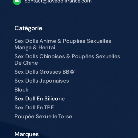
contact@lovedollfrance.com
Catégorie
Sex Dolls Anime & Poupées Sexuelles
Manga & Hentai
Sex Dolls Chinoises & Poupées Sexuelles
De Chine
Sex Dolls Grosses BBW
Sex Dolls Japonaises
Black
Sex Doll En Silicone
Sex Doll En TPE
Poupée Sexuelle Torse
Marques