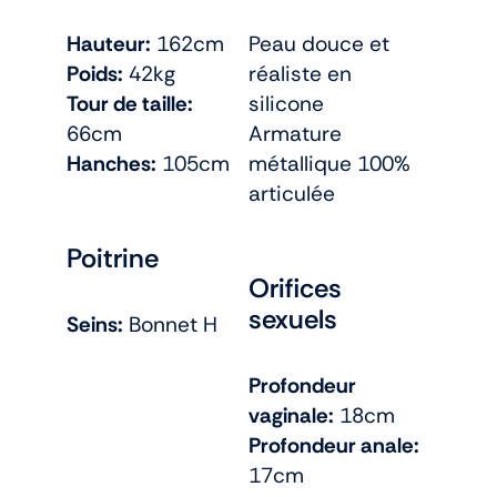
Hauteur:
162cm
Peau douce et
Poids:
42kg
réaliste en
Tour de taille:
silicone
66cm
Armature
Hanches:
105cm
métallique 100%
articulée
Poitrine
Orifices
sexuels
Seins:
Bonnet H
Profondeur
vaginale:
18cm
Profondeur anale:
17cm