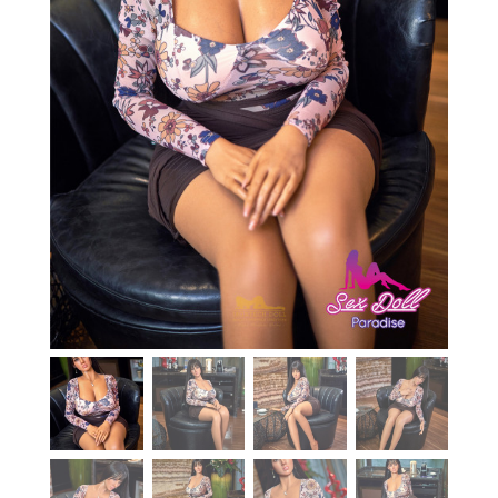
En stock
Aide
Guides
Paiement
Contact
Livraison