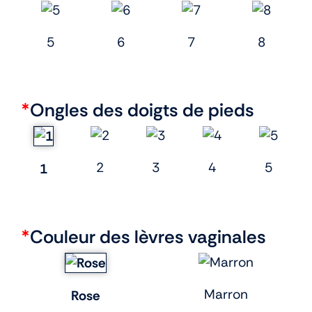
5
6
7
8
*
Ongles des doigts de pieds
2
3
4
5
1
*
Couleur des lèvres vaginales
Marron
Rose