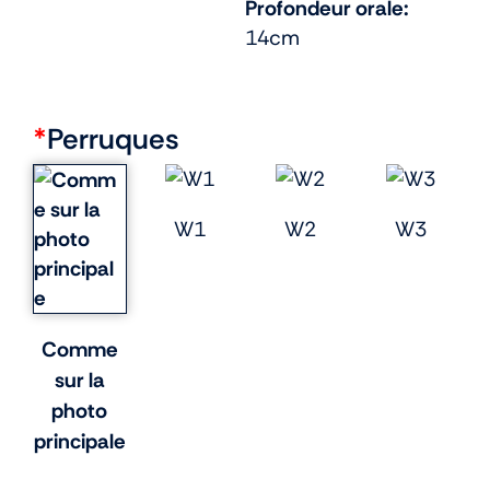
Profondeur orale:
14cm
*
Perruques
W1
W2
W3
Comme
sur la
photo
principale