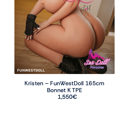
Kristen – FunWestDoll 165cm
Bonnet K TPE
1,550
€