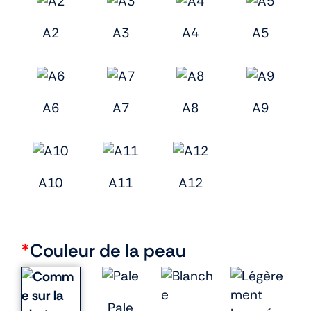
A2
A3
A4
A5
A6
A7
A8
A9
A10
A11
A12
*
Couleur de la peau
Pale