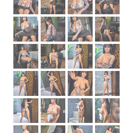
À propos
Blog