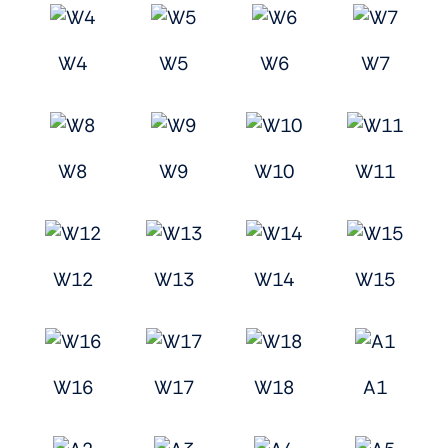
W4
W5
W6
W7
W8
W9
W10
W11
W12
W13
W14
W15
W16
W17
W18
A1