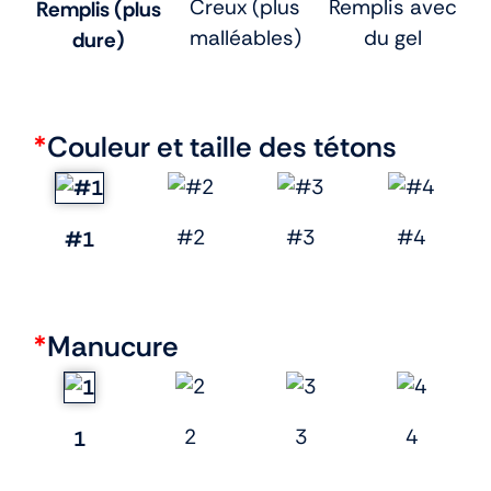
Creux (plus
Remplis avec
Remplis (plus
malléables)
du gel
dure)
*
Couleur et taille des tétons
#2
#3
#4
#1
*
Manucure
2
3
4
1