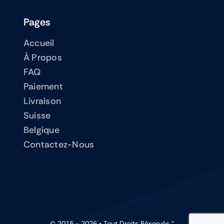
Pages
Accueil
À Propos
FAQ
Paiement
Livraison
Suisse
Belgique
Contactez-Nous
© 2015 - 2026 • Tout Droits Réservés ®