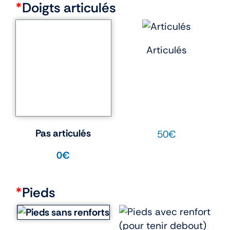
*
Doigts articulés
Articulés
Pas articulés
50€
0€
*
Pieds