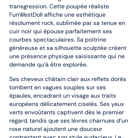
transgression. Cette poupée réaliste
FunWestDoll affiche une esthétique
résolument rock, sublimée par sa tenue en
cuir noir qui épouse parfaitement ses
courbes spectaculaires. Sa poitrine
généreuse et sa silhouette sculptée créent
une présence physique saisissante qui ne
demande qu’à être explorée.
Ses cheveux châtain clair aux reflets dorés
tombent en vagues souples sur ses
épaules, encadrant un visage aux traits
européens délicatement ciselés. Ses yeux
verts envoûtants captivent dès le premier
regard, tandis que ses lèvres charnues d’un
rose naturel ajoutent une douceur
contrastant avec son style audacieux. Le