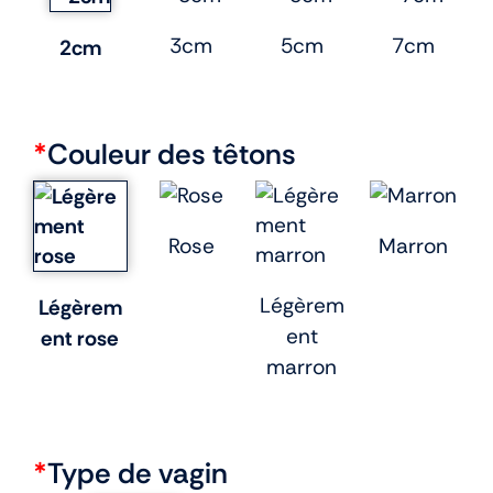
3cm
5cm
7cm
2cm
*
Couleur des têtons
Rose
Marron
Légèrem
Légèrem
ent
ent rose
marron
*
Type de vagin