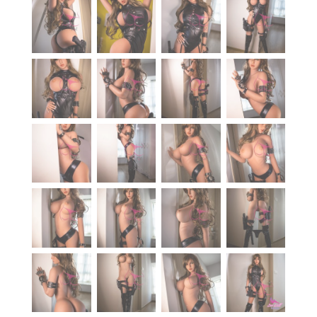
À propos
Blog