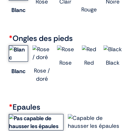
Rose
Clair
Noire
Rouge
Blanc
*
Ongles des pieds
Rose
Red
Black
Rose /
Blanc
doré
*
Epaules