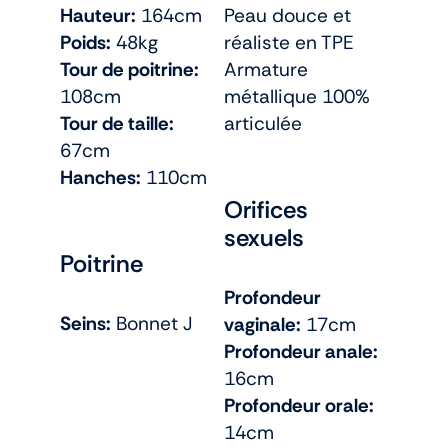
Hauteur:
164cm
Peau douce et
Poids:
48kg
réaliste en TPE
Tour de poitrine:
Armature
108cm
métallique 100%
Tour de taille:
articulée
67cm
Hanches:
110cm
Orifices
sexuels
Poitrine
Profondeur
Seins:
Bonnet J
vaginale:
17cm
Profondeur anale:
16cm
Profondeur orale:
14cm