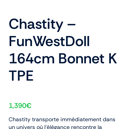
Chastity –
FunWestDoll
164cm Bonnet K
TPE
1,390
€
Chastity transporte immédiatement dans
un univers où l’élégance rencontre la