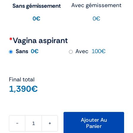
Avec gémissement
Sans gémissement
0€
0€
*
Vagina aspirant
Sans
0€
Avec
100€
Final total
1,390
€
Ajouter Au
Panier
quantité