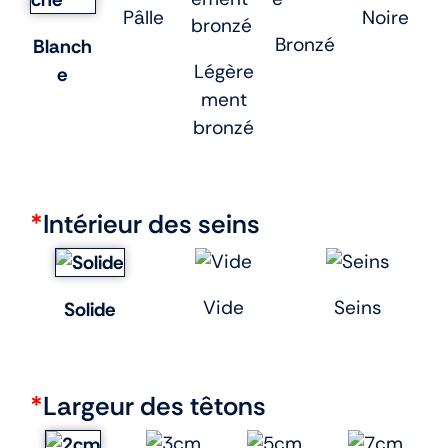
Pâlle
Noire
Bronzé
Blanch
Légère
e
ment
bronzé
*
Intérieur des seins
Vide
Seins
Solide
*
Largeur des têtons