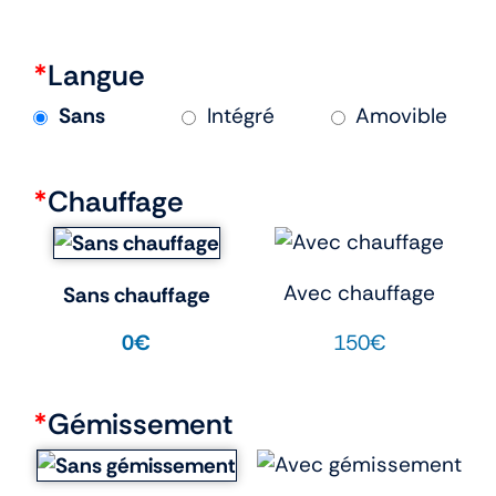
*
Langue
Sans
Intégré
Amovible
*
Chauffage
Avec chauffage
Sans chauffage
150€
0€
*
Gémissement