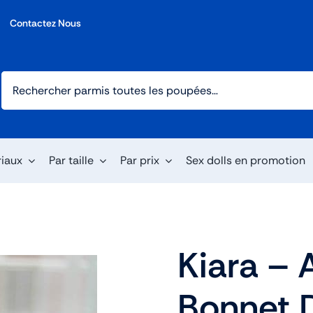
Contactez Nous
riaux
Par taille
Par prix
Sex dolls en promotion
Kiara – 
Bonnet 