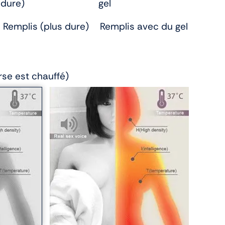
Remplis (plus dure)
Remplis avec du gel
rse est chauffé)