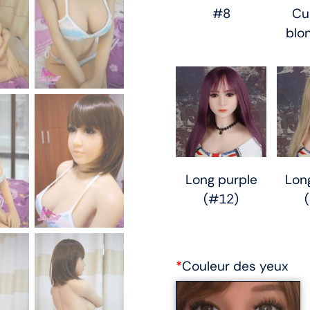
#8
Cu
blo
Long purple
Lon
(#12)
*
Couleur des yeux