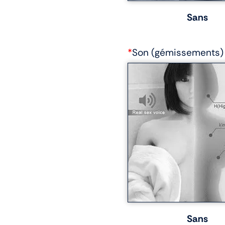
Sans
*
Son (gémissements)
Sans