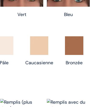
Vert
Bleu
Pâle
Caucasienne
Bronzée