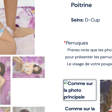
Poitrine
Seins:
D-Cup
*
Perruques
Prenez note que les pho
pour présenter les perru
Le visage de votre poup
Comme sur la