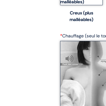
Creux (plus
malléables)
*
Chauffage (seul le to