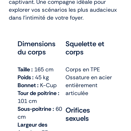
captivant. Une compagne idéale pour
explorer vos scénarios les plus audacieux
dans l’intimité de votre foyer.
Dimensions
Squelette et
du corps
corps
Taille :
165 cm
Corps en TPE
Poids :
45 kg
Ossature en acier
Bonnet :
K-Cup
entièrement
Tour de poitrine :
articulée
101 cm
Sous-poitrine :
60
Orifices
cm
sexuels
Largeur des