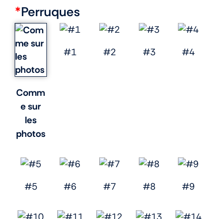
*
Perruques
#1
#2
#3
#4
Comm
e sur
les
photos
#5
#6
#7
#8
#9