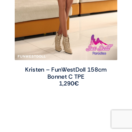
Kristen – FunWestDoll 158cm
Bonnet C TPE
1,290
€