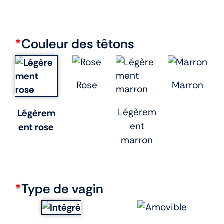
*
Couleur des têtons
Rose
Marron
Légèrem
Légèrem
ent
ent rose
marron
*
Type de vagin