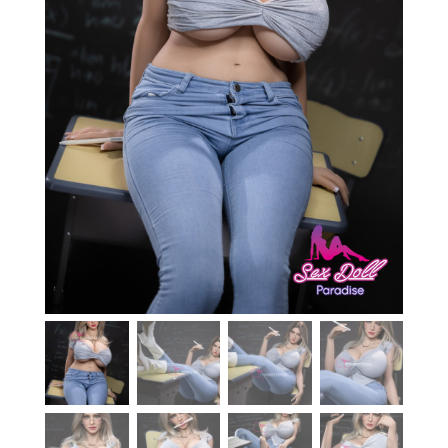
En stock
Aide
Guides
Paiement
Contact
Livraison