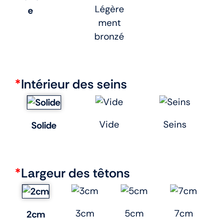
Légère
e
ment
bronzé
*
Intérieur des seins
Vide
Seins
Solide
*
Largeur des têtons
3cm
5cm
7cm
2cm