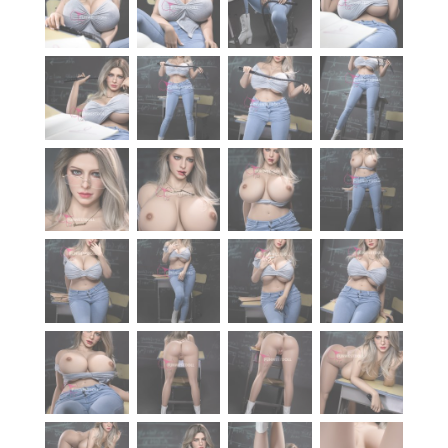
À propos
Blog