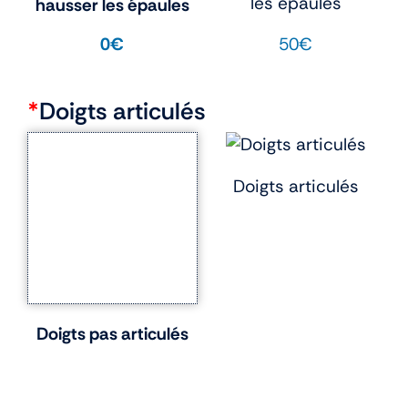
les épaules
hausser les épaules
50€
0€
*
Doigts articulés
Doigts articulés
Doigts pas articulés