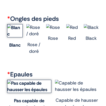
*
Ongles des pieds
Rose
Red
Black
Rose /
Blanc
doré
*
Epaules
Capable de hausser
Pas capable de