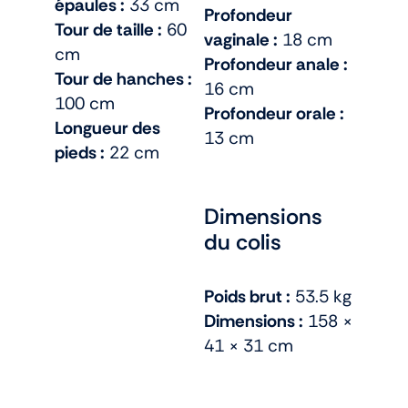
épaules :
33 cm
Profondeur
Tour de taille :
60
vaginale :
18 cm
cm
Profondeur anale :
Tour de hanches :
16 cm
100 cm
Profondeur orale :
Longueur des
13 cm
pieds :
22 cm
Dimensions
du colis
Poids brut :
53.5 kg
Dimensions :
158 ×
41 × 31 cm