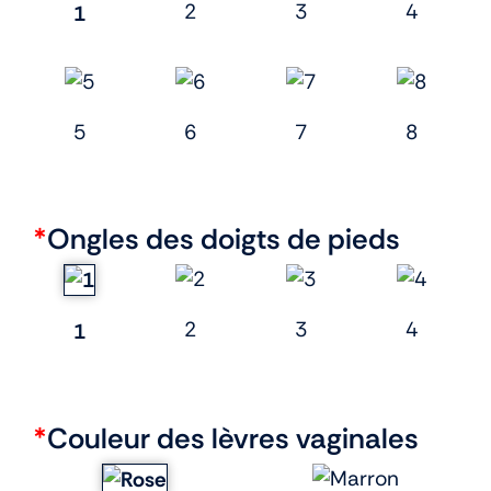
2
3
4
1
5
6
7
8
*
Ongles des doigts de pieds
2
3
4
1
*
Couleur des lèvres vaginales