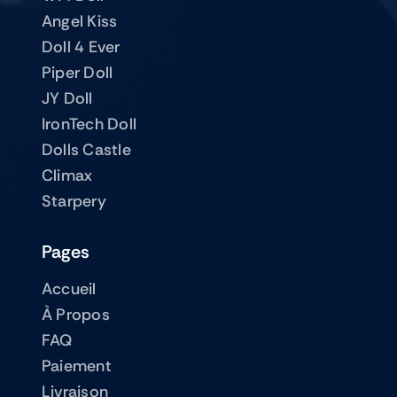
Angel Kiss
Doll 4 Ever
Piper Doll
JY Doll
IronTech Doll
Dolls Castle
Climax
Starpery
Pages
Accueil
À Propos
FAQ
Paiement
Livraison