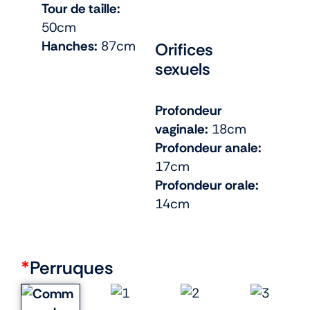
Tour de taille:
50cm
Hanches:
87cm
Orifices
sexuels
Profondeur
vaginale:
18cm
Profondeur anale:
17cm
Profondeur orale:
14cm
*
Perruques