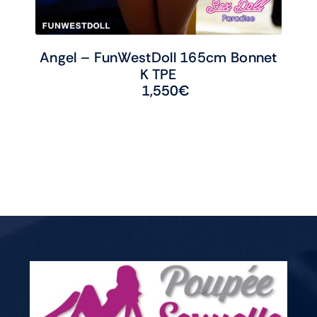
Angel – FunWestDoll 165cm Bonnet
K TPE
1,550
€