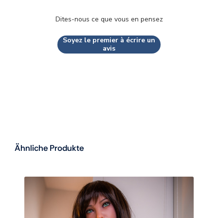
Dites-nous ce que vous en pensez
Soyez le premier à écrire un
avis
Ähnliche Produkte