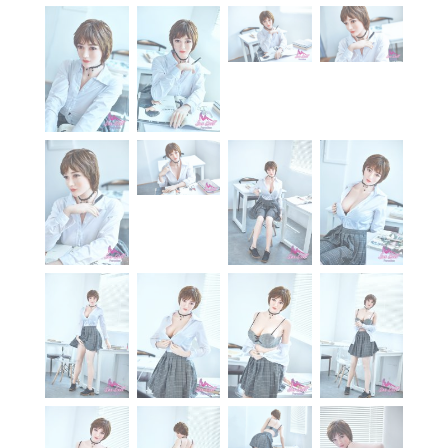
À propos
Blog