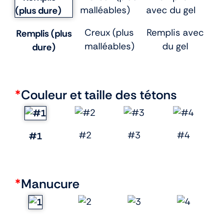
Creux (plus
Remplis avec
Remplis (plus
malléables)
du gel
dure)
*
Couleur et taille des tétons
#2
#3
#4
#1
*
Manucure