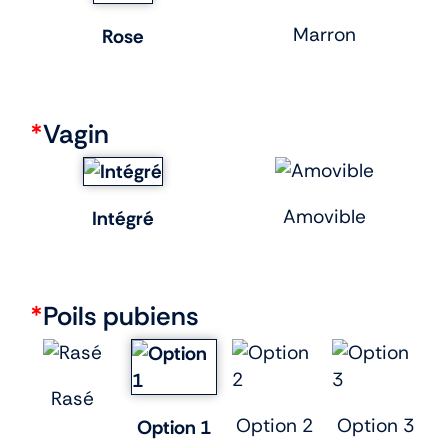
Marron
Rose
*
Vagin
Amovible
Intégré
*
Poils pubiens
Rasé
Option 2
Option 3
Option 1