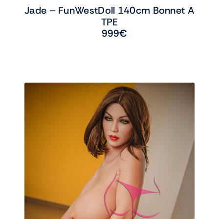
Jade – FunWestDoll 140cm Bonnet A
TPE
999
€