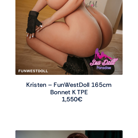
Kristen – FunWestDoll 165cm
Bonnet K TPE
1,550
€