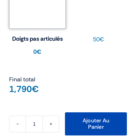
Doigts pas articulés
50€
0€
Final total
1,790
€
Ajouter Au
Panier
quantité
de