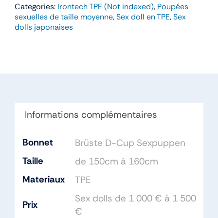
Categories:
Irontech TPE (Not indexed)
,
Poupées
Hitori
sexuelles de taille moyenne
,
Sex doll en TPE
,
Sex
–
dolls japonaises
Irontech
159cm
Bonnet
D
TPE
Informations complémentaires
Bonnet
Brüste D-Cup Sexpuppen
Taille
de 150cm à 160cm
Materiaux
TPE
Sex dolls de 1 000 € à 1 500
Prix
€