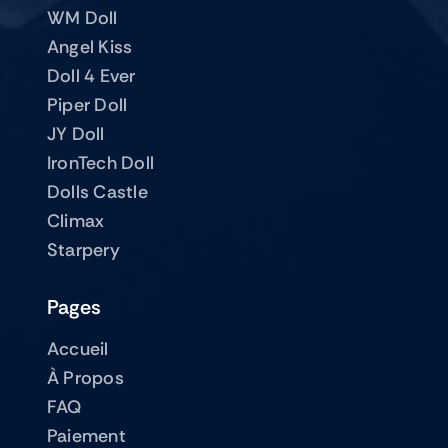
WM Doll
Angel Kiss
Doll 4 Ever
Piper Doll
JY Doll
IronTech Doll
Dolls Castle
Climax
Starpery
Pages
Accueil
À Propos
FAQ
Paiement