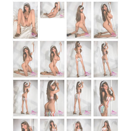
À propos
Blog