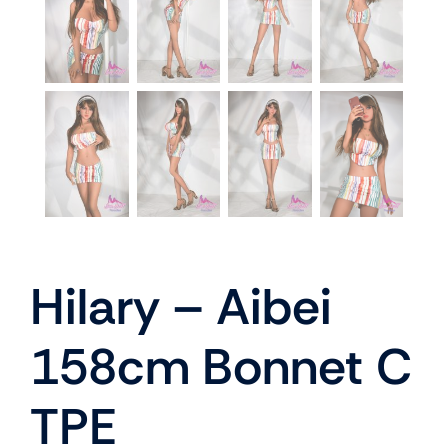
Hilary – Aibei
158cm Bonnet C
TPE