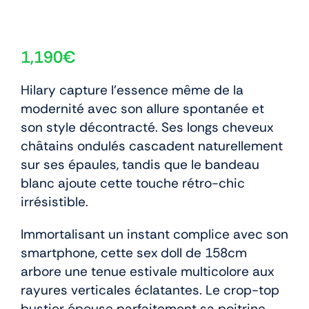
1,190
€
Hilary capture l’essence même de la
modernité avec son allure spontanée et
son style décontracté. Ses longs cheveux
châtains ondulés cascadent naturellement
sur ses épaules, tandis que le bandeau
blanc ajoute cette touche rétro-chic
irrésistible.
Immortalisant un instant complice avec son
smartphone, cette sex doll de 158cm
arbore une tenue estivale multicolore aux
rayures verticales éclatantes. Le crop-top
bustier épouse parfaitement sa poitrine