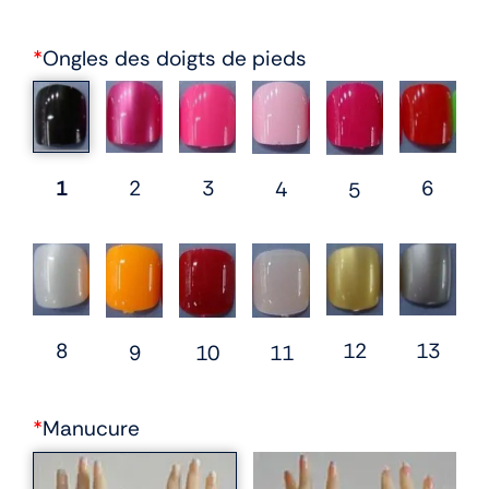
*
Ongles des doigts de pieds
1
2
3
6
4
5
12
8
13
10
9
11
*
Manucure