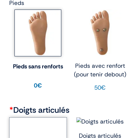
Pieds
Pieds avec renfort
Pieds sans renforts
(pour tenir debout)
0€
50€
*
Doigts articulés
Doigts articulés