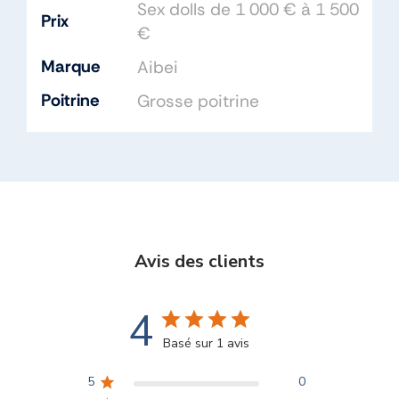
Sex dolls de 1 000 € à 1 500
Prix
€
Marque
Aibei
Poitrine
Grosse poitrine
Avis des clients
4
Basé sur 1 avis
5
0