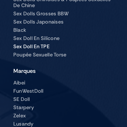
De Chine
Sex Dolls Grosses BBW
Sex Dolls Japonaises
Black
Sex Doll En Silicone
Sex Doll En TPE
Poupée Sexuelle Torse
Marques
Aibei
FunWestDoll
SE Doll
Starpery
Zelex
Lusandy