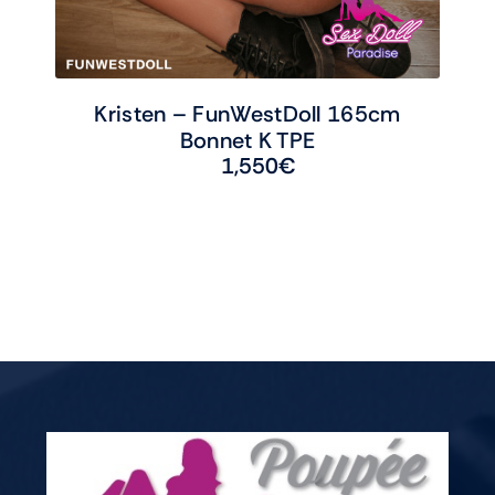
Kristen – FunWestDoll 165cm
Bonnet K TPE
1,550
€