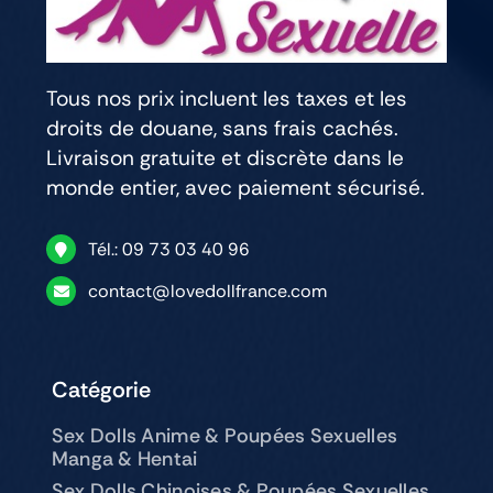
Tous nos prix incluent les taxes et les
droits de douane, sans frais cachés.
Livraison gratuite et discrète dans le
monde entier, avec paiement sécurisé.
Tél.: 09 73 03 40 96
contact@lovedollfrance.com
Catégorie
Sex Dolls Anime & Poupées Sexuelles
Manga & Hentai
Sex Dolls Chinoises & Poupées Sexuelles