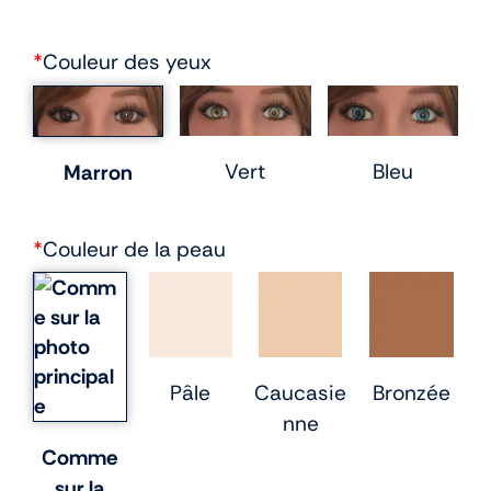
*
Couleur des yeux
Vert
Bleu
Marron
*
Couleur de la peau
Pâle
Caucasie
Bronzée
nne
Comme
sur la