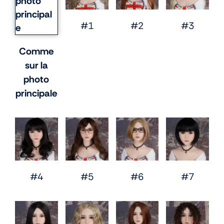
#1
#2
#3
Comme
sur la
photo
principale
#4
#5
#6
#7