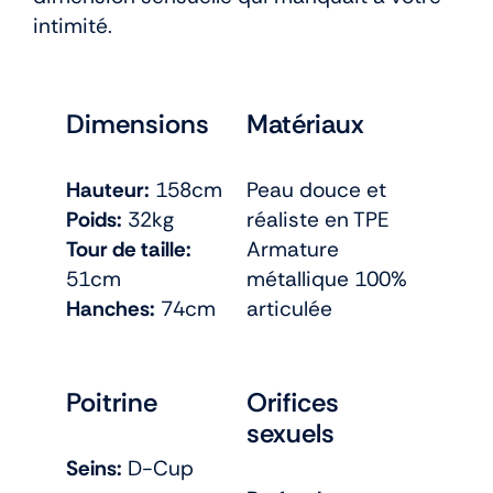
intimité.
Dimensions
Matériaux
Hauteur:
158cm
Peau douce et
Poids:
32kg
réaliste en TPE
Tour de taille:
Armature
51cm
métallique 100%
Hanches:
74cm
articulée
Poitrine
Orifices
sexuels
Seins:
D-Cup