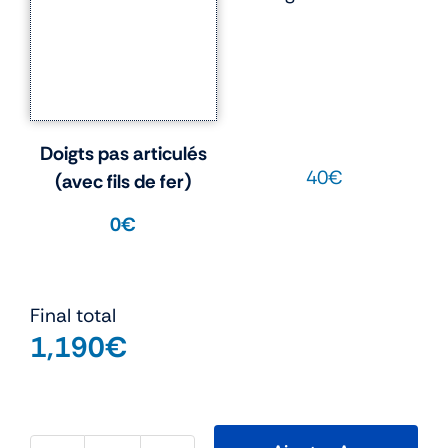
Doigts pas articulés
40€
(avec fils de fer)
0€
Final total
1,190
€