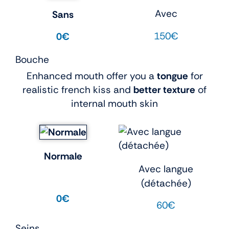
Avec
Sans
150€
0€
Bouche
Enhanced mouth offer you a
tongue
for
realistic french kiss and
better texture
of
internal mouth skin
Normale
Avec langue
(détachée)
0€
60€
Seins