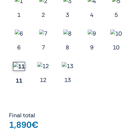
1
2
3
4
5
6
7
8
9
10
12
13
11
Final total
1,890
€