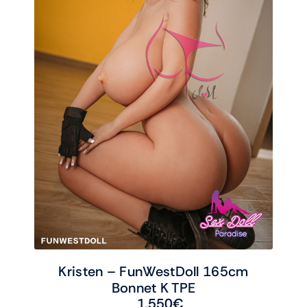
Kristen – FunWestDoll 165cm
Bonnet K TPE
1,550
€