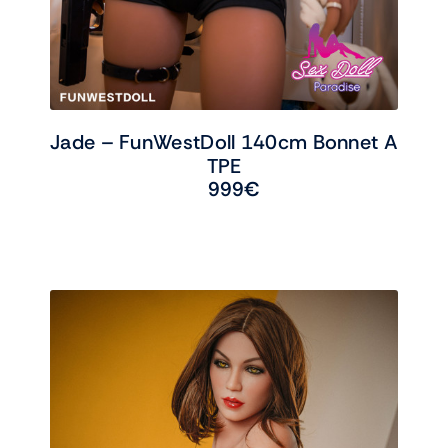
Jade – FunWestDoll 140cm Bonnet A
TPE
999
€