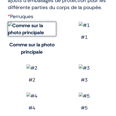
ajouts d’emballages de protection pour les
différente parties du corps de la poupée.
*
Perruques
#1
Comme sur la photo
principale
#2
#3
#4
#5