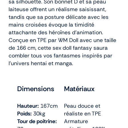
sa silhouette. Son bonnet D et sa peau
laiteuse offrent un réalisme saisissant,
tandis que sa posture délicate avec les
mains croisées évoque la timidité
attachante des héroïnes d’animation.
Conçue en TPE par WM Doll avec une taille
de 166 cm, cette sex doll fantasy saura
combler tous vos fantasmes inspirés par
l’univers hentai et manga.
Dimensions
Matériaux
Hauteur:
167cm
Peau douce et
Poids:
30kg
réaliste en TPE
Tour de poitrine:
Armature