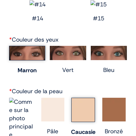
#14
#15
*
Couleur des yeux
Vert
Bleu
Marron
*
Couleur de la peau
Pâle
Bronzé
Caucasie