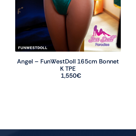
Angel – FunWestDoll 165cm Bonnet
K TPE
1,550
€