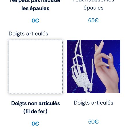
Ne peut pas hausser
épaules
les épaules
65€
0€
Doigts articulés
Doigts articulés
Doigts non articulés
(fil de fer)
50€
0€