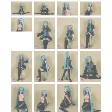
À propos
Blog