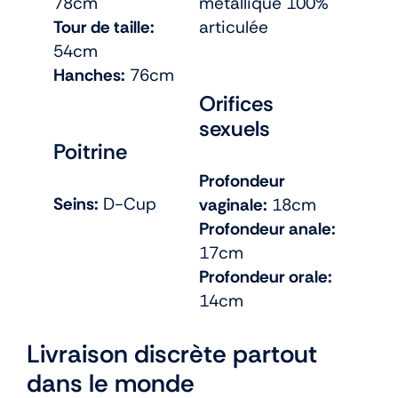
78cm
métallique 100%
Tour de taille:
articulée
54cm
Hanches:
76cm
Orifices
sexuels
Poitrine
Profondeur
Seins:
D-Cup
vaginale:
18cm
Profondeur anale:
17cm
Profondeur orale:
14cm
Livraison discrète partout
dans le monde