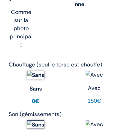
nne
Comme
sur la
photo
principal
e
Chauffage (seul le torse est chauffé)
Avec
Sans
150€
0€
Son (gémissements)