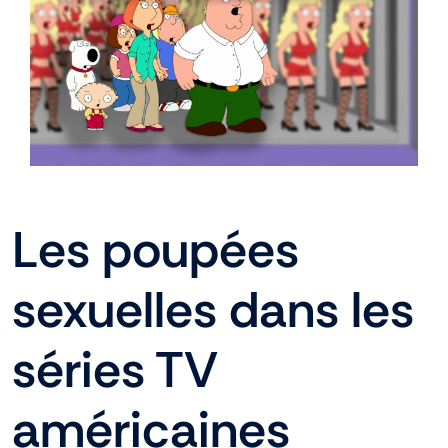
En stock
Aide
Guides
Les poupées
Paiement
sexuelles dans les
Contact
séries TV
Livraison
américaines