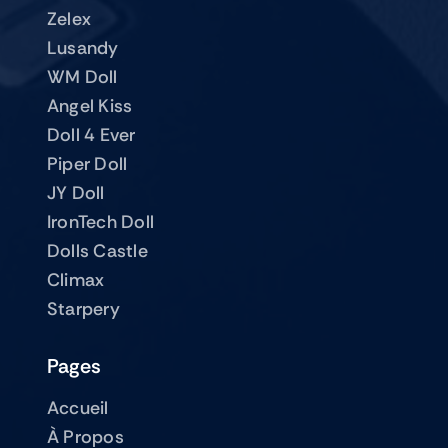
Zelex
Lusandy
WM Doll
Angel Kiss
Doll 4 Ever
Piper Doll
JY Doll
IronTech Doll
Dolls Castle
Climax
Starpery
Pages
Accueil
À Propos