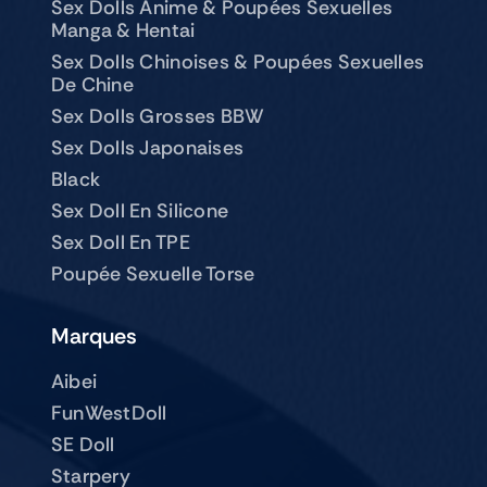
Sex Dolls Anime & Poupées Sexuelles
Manga & Hentai
Sex Dolls Chinoises & Poupées Sexuelles
De Chine
Sex Dolls Grosses BBW
Sex Dolls Japonaises
Black
Sex Doll En Silicone
Sex Doll En TPE
Poupée Sexuelle Torse
Marques
Aibei
FunWestDoll
SE Doll
Starpery