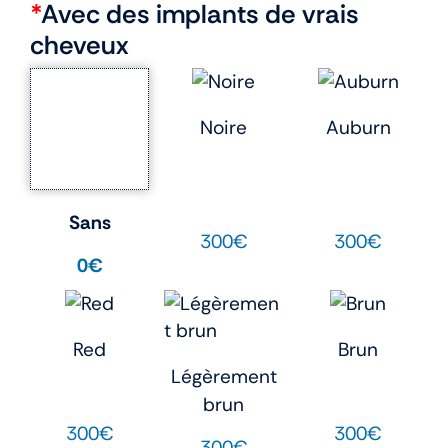
*
Avec des implants de vrais
cheveux
Noire
Auburn
Sans
300€
300€
0€
Red
Brun
Légèrement
brun
300€
300€
300€