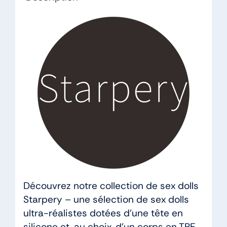
Silicone
Découvrez notre collection de sex dolls
Starpery – une sélection de sex dolls
ultra-réalistes dotées d’une tête en
silicone et, au choix, d’un corps en TPE