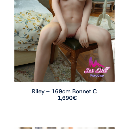
Riley – 169cm Bonnet C
1,690
€