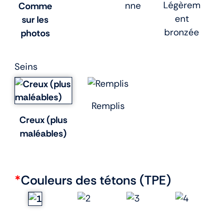
Légèrem
nne
Comme
ent
sur les
bronzée
photos
Seins
Remplis
Creux (plus
maléables)
*
Couleurs des tétons (TPE)