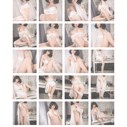
À propos
Blog