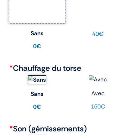
Sans
40€
0€
*
Chauffage du torse
Avec
Sans
150€
0€
*
Son (gémissements)