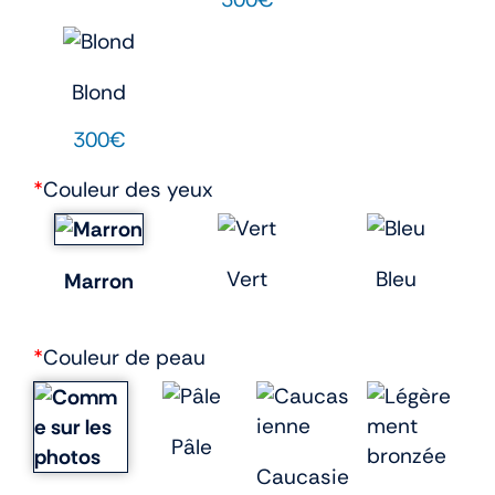
Blond
300€
*
Couleur des yeux
Vert
Bleu
Marron
*
Couleur de peau
Pâle
Caucasie