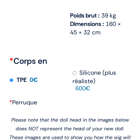
Poids brut :
39 kg
Dimensions :
160 ×
45 × 32 cm
*
Corps en
Silicone (plus
TPE
0€
réaliste)
600€
*
Perruque
Please note that the doll head in the images below
does NOT represent the head of your new doll.
These images are used to show you how the wig will