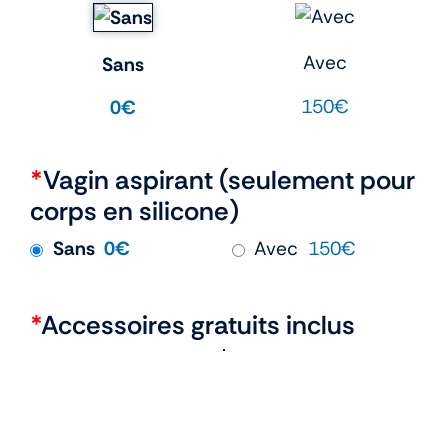
Avec
Sans
150€
0€
*
Vagin aspirant (seulement pour
corps en silicone)
Sans
0€
Avec
150€
*
Accessoires gratuits inclus