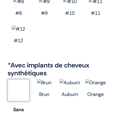
#8
#9
#10
#11
#12
*
Avec implants de cheveux
synthétiques
Brun
Auburn
Orange
Sans