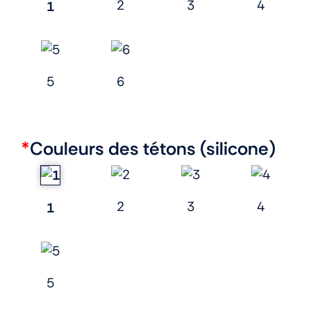
2
3
4
1
5
6
*
Couleurs des tétons (silicone)
2
3
4
1
5