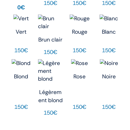
150€
150€
150€
0€
Vert
Rouge
Blanc
Brun clair
150€
150€
150€
150€
Blond
Rose
Noire
Légèrem
ent blond
150€
150€
150€
150€