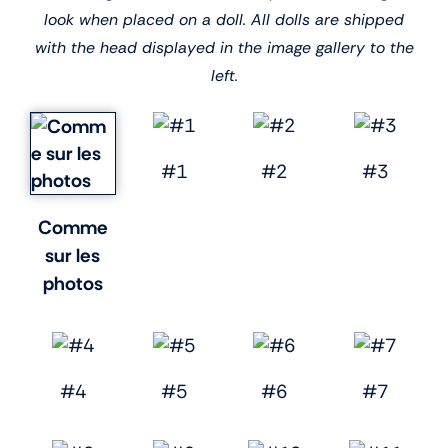
look when placed on a doll. All dolls are shipped
with the head displayed in the image gallery to the
left.
#1
#2
#3
Comme
sur les
photos
#4
#5
#6
#7