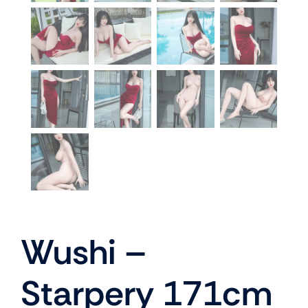
Wushi –
Starpery 171cm