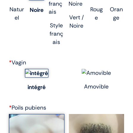
Natur
Roug
Oran
Noire
Vert /
el
e
ge
Style
Noire
franç
ais
*
Vagin
Amovible
intégré
*
Poils pubiens