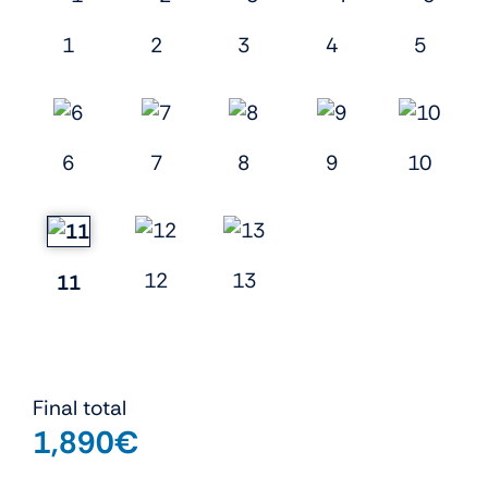
1
2
3
4
5
6
7
8
9
10
12
13
11
Final total
1,890
€