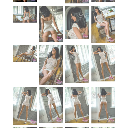
À propos
Blog