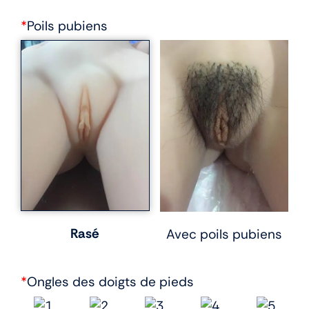
*
Poils pubiens
Rasé
Avec poils pubiens
*
Ongles des doigts de pieds