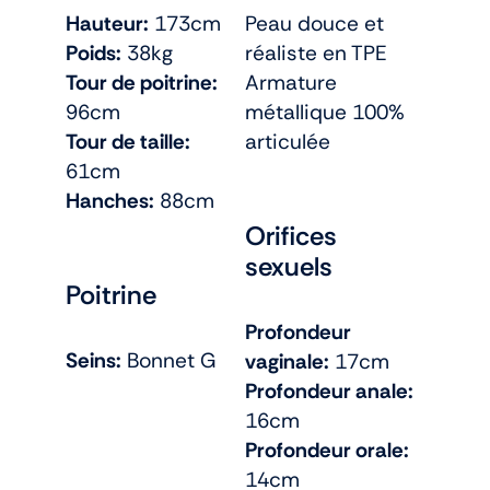
Hauteur:
173cm
Peau douce et
Poids:
38kg
réaliste en TPE
Tour de poitrine:
Armature
96cm
métallique 100%
Tour de taille:
articulée
61cm
Hanches:
88cm
Orifices
sexuels
Poitrine
Profondeur
Seins:
Bonnet G
vaginale:
17cm
Profondeur anale:
16cm
Profondeur orale:
14cm