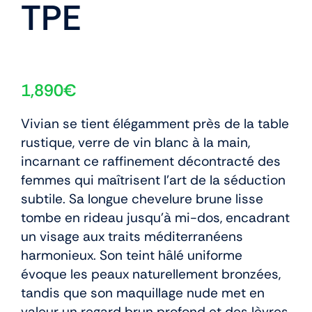
TPE
1,890
€
Vivian se tient élégamment près de la table
rustique, verre de vin blanc à la main,
incarnant ce raffinement décontracté des
femmes qui maîtrisent l’art de la séduction
subtile. Sa longue chevelure brune lisse
tombe en rideau jusqu’à mi-dos, encadrant
un visage aux traits méditerranéens
harmonieux. Son teint hâlé uniforme
évoque les peaux naturellement bronzées,
tandis que son maquillage nude met en
valeur un regard brun profond et des lèvres