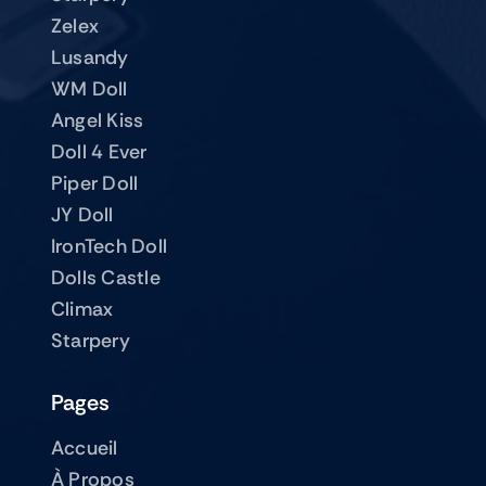
Zelex
Lusandy
WM Doll
Angel Kiss
Doll 4 Ever
Piper Doll
JY Doll
IronTech Doll
Dolls Castle
Climax
Starpery
Pages
Accueil
À Propos