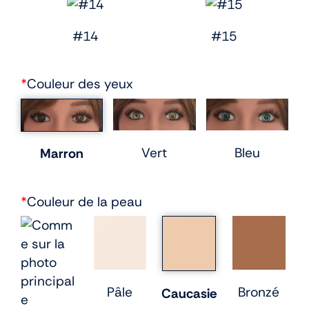
#14
#15
*
Couleur des yeux
Vert
Bleu
Marron
*
Couleur de la peau
Pâle
Bronzé
Caucasie