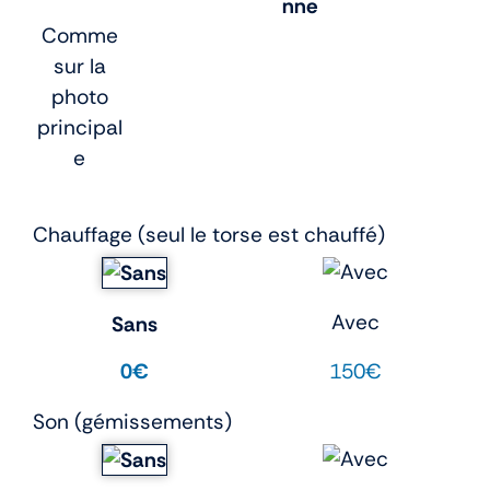
nne
Comme
sur la
photo
principal
e
Chauffage (seul le torse est chauffé)
Avec
Sans
150€
0€
Son (gémissements)