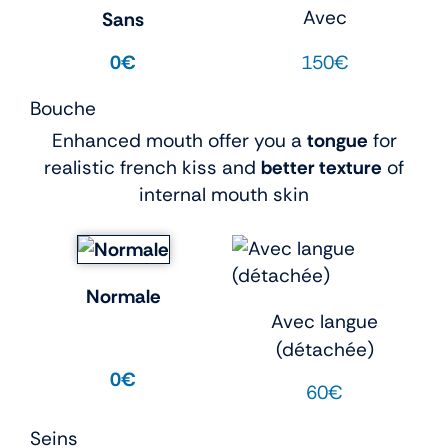
Avec
Sans
150€
0€
Bouche
Enhanced mouth offer you a
tongue
for
realistic french kiss and
better texture
of
internal mouth skin
Normale
Avec langue
(détachée)
0€
60€
Seins