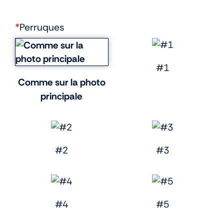
*
Perruques
#1
Comme sur la photo
principale
#2
#3
#4
#5