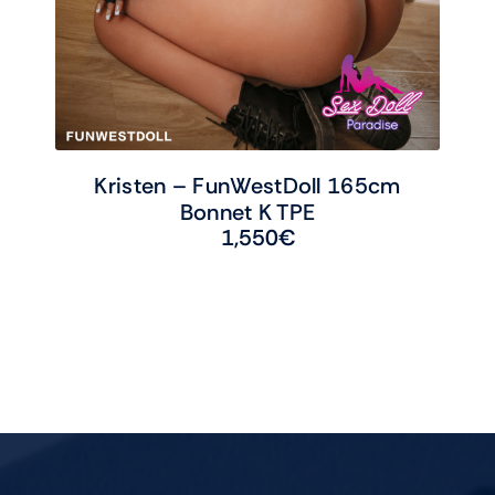
Kristen – FunWestDoll 165cm
Bonnet K TPE
1,550
€