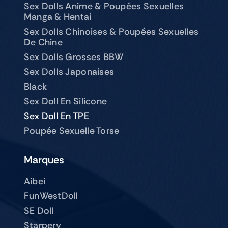
Sex Dolls Anime & Poupées Sexuelles
Manga & Hentai
Sex Dolls Chinoises & Poupées Sexuelles
De Chine
Sex Dolls Grosses BBW
Sex Dolls Japonaises
Black
Sex Doll En Silicone
Sex Doll En TPE
Poupée Sexuelle Torse
Marques
Aibei
FunWestDoll
SE Doll
Starpery