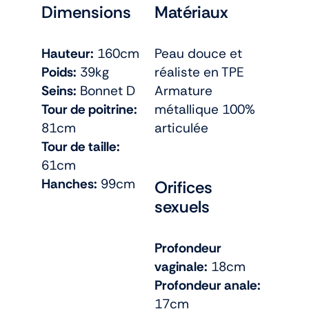
Dimensions
Matériaux
Hauteur:
160cm
Peau douce et
Poids:
39kg
réaliste en TPE
Seins:
Bonnet D
Armature
Tour de poitrine:
métallique 100%
81cm
articulée
Tour de taille:
61cm
Hanches:
99cm
Orifices
sexuels
Profondeur
vaginale:
18cm
Profondeur anale:
17cm