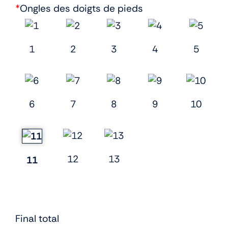
*
Ongles des doigts de pieds
1
2
3
4
5
6
7
8
9
10
12
13
11
Final total