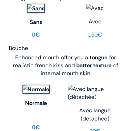
Avec
Sans
150€
0€
Bouche
Enhanced mouth offer you a
tongue
for
realistic french kiss and
better texture
of
internal mouth skin
Normale
Avec langue
(détachée)
0€