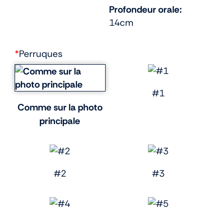
Profondeur orale:
14cm
*
Perruques
#1
Comme sur la photo
principale
#2
#3