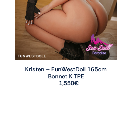
Kristen – FunWestDoll 165cm
Bonnet K TPE
1,550
€