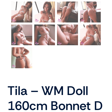
À propos
Blog
Tila – WM Doll
160cm Bonnet D