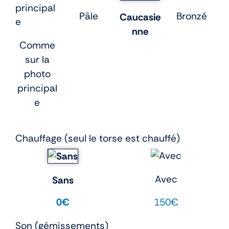
Pâle
Bronzé
Caucasie
nne
Comme
sur la
photo
principal
e
Chauffage (seul le torse est chauffé)
Avec
Sans
150€
0€
Son (gémissements)