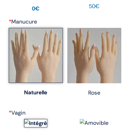
50€
0€
*
Manucure
Naturelle
Rose
*
Vagin