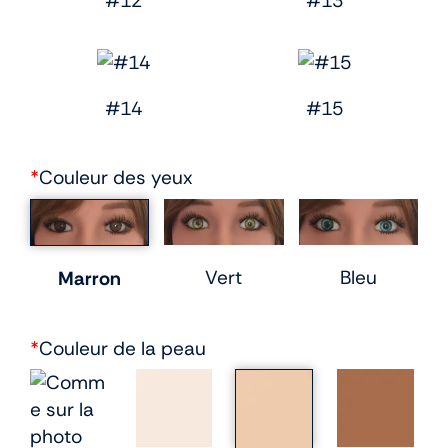
#12
#13
#14
#15
*
Couleur des yeux
Vert
Bleu
Marron
*
Couleur de la peau