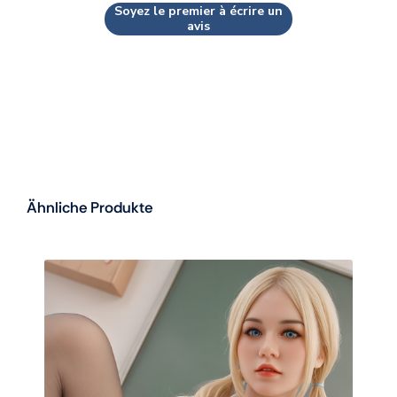
Soyez le premier à écrire un
avis
Ähnliche Produkte