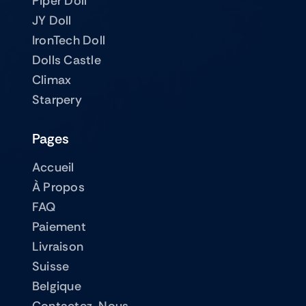
Piper Doll
JY Doll
IronTech Doll
Dolls Castle
Climax
Starpery
Pages
Accueil
À Propos
FAQ
Paiement
Livraison
Suisse
Belgique
Contactez-Nous