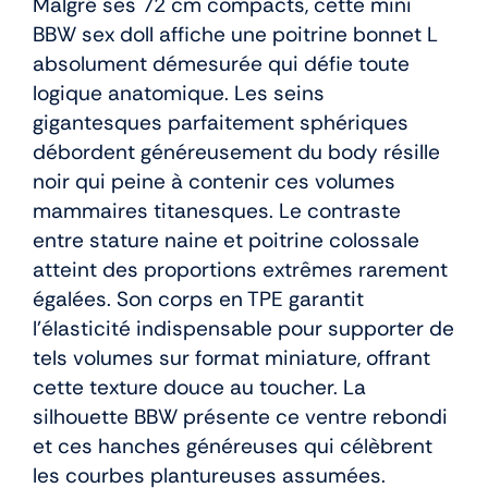
Malgré ses 72 cm compacts, cette mini
BBW sex doll affiche une poitrine bonnet L
absolument démesurée qui défie toute
logique anatomique. Les seins
gigantesques parfaitement sphériques
débordent généreusement du body résille
noir qui peine à contenir ces volumes
mammaires titanesques. Le contraste
entre stature naine et poitrine colossale
atteint des proportions extrêmes rarement
égalées. Son corps en TPE garantit
l’élasticité indispensable pour supporter de
tels volumes sur format miniature, offrant
cette texture douce au toucher. La
silhouette BBW présente ce ventre rebondi
et ces hanches généreuses qui célèbrent
les courbes plantureuses assumées.