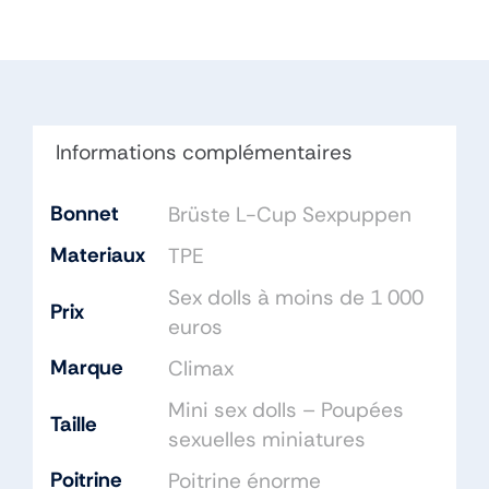
72cm
Bonnet
L
TPE
Informations complémentaires
Bonnet
Brüste L-Cup Sexpuppen
Materiaux
TPE
Sex dolls à moins de 1 000
Prix
euros
Marque
Climax
Mini sex dolls – Poupées
Taille
sexuelles miniatures
Poitrine
Poitrine énorme