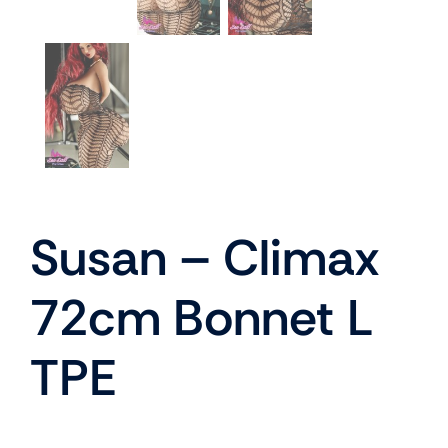
Susan – Climax
72cm Bonnet L
TPE