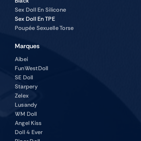
Black
Sex Doll En Silicone
Sex Doll En TPE
Poupée Sexuelle Torse
Marques
Aibei
FunWestDoll
SE Doll
Starpery
Zelex
Lusandy
WM Doll
Angel Kiss
Doll 4 Ever