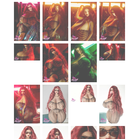
À propos
Blog