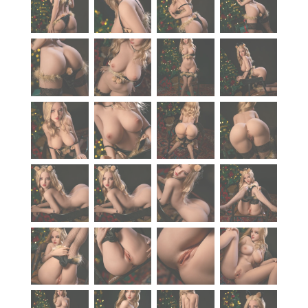
À propos
Blog