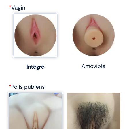
*
Vagin
Amovible
Intégré
*
Poils pubiens