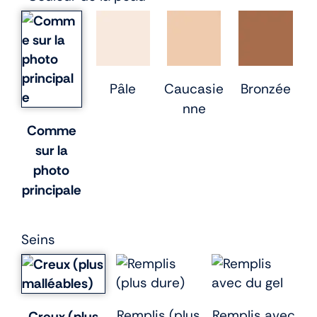
Pâle
Caucasie
Bronzée
nne
Comme
sur la
photo
principale
Seins
Remplis (plus
Remplis avec
Creux (plus