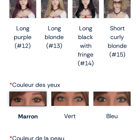
Long
Long
Long
Short
purple
blonde
black
curly
(#12)
(#13)
with
blonde
fringe
(#15)
(#14)
*
Couleur des yeux
Vert
Bleu
Marron
*
Couleur de la peau