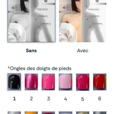
Sans
Avec
*
Ongles des doigts de pieds
1
2
3
6
4
5