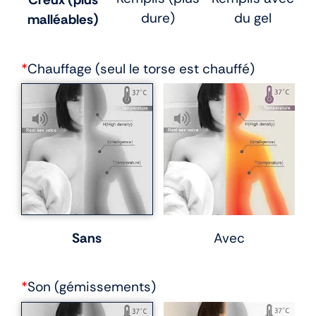
dure)
du gel
malléables)
*
Chauffage (seul le torse est chauffé)
Sans
Avec
*
Son (gémissements)