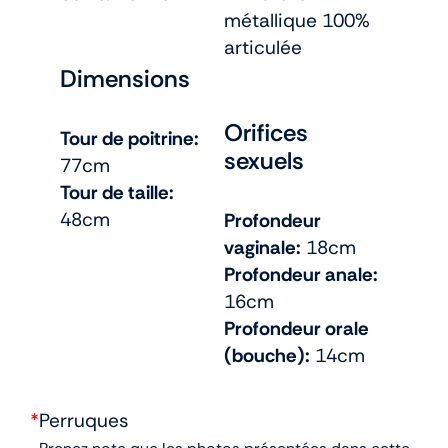
métallique 100%
articulée
Dimensions
Orifices
Tour de poitrine:
sexuels
77cm
Tour de taille:
48cm
Profondeur
vaginale:
18cm
Profondeur anale:
16cm
Profondeur orale
(bouche):
14cm
*
Perruques