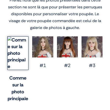
Prenez note que les photos présentées dans cette
section ne sont là que pour présenter les perruques
disponibles pour personnaliser votre poupée. Le
visage de votre poupée commandée est celui de la
galerie de photos à gauche.
#1
#2
#3
Comme
sur la
photo
principale