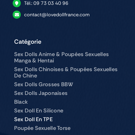
Tél.: 09 73 03 40 96
contact@lovedollfrance.com
Catégorie
Sex Dolls Anime & Poupées Sexuelles
Manga & Hentai
Sex Dolls Chinoises & Poupées Sexuelles
De Chine
Sex Dolls Grosses BBW
Sex Dolls Japonaises
Black
Sex Doll En Silicone
Sex Doll En TPE
Poupée Sexuelle Torse