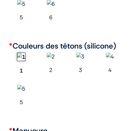
5
6
*
Couleurs des tétons (silicone)
2
3
4
1
5
*
Manucure