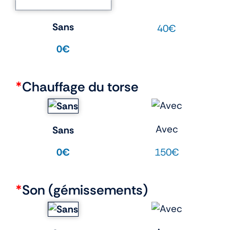
Sans
40€
0€
*
Chauffage du torse
Avec
Sans
150€
0€
*
Son (gémissements)