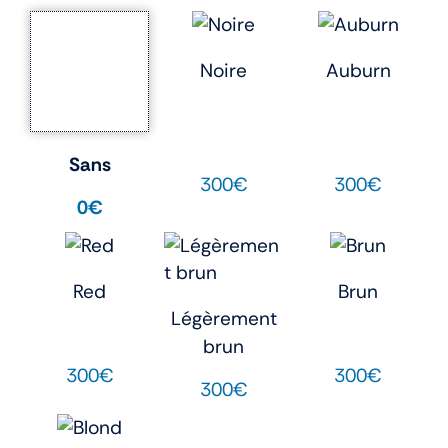
Noire
Auburn
Sans
300€
300€
0€
Red
Brun
Légèrement
brun
300€
300€
300€