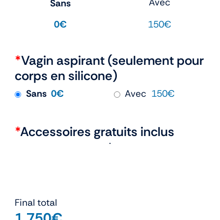
Avec
Sans
150€
0€
*
Vagin aspirant (seulement pour
corps en silicone)
Sans
0€
Avec
150€
*
Accessoires gratuits inclus
Final total
1,750
€