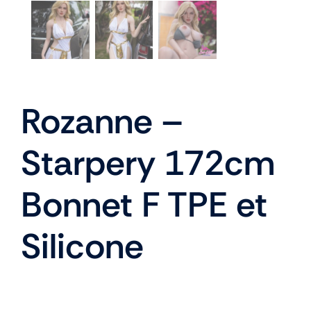
Rozanne –
Starpery 172cm
Bonnet F TPE et
Silicone