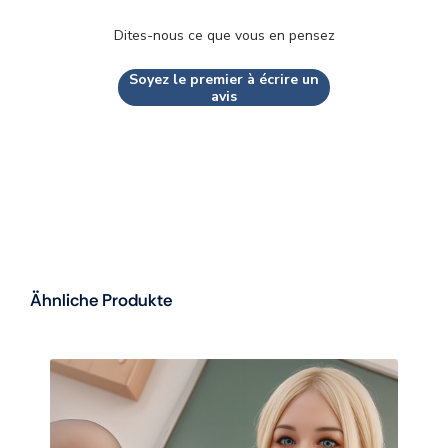
Dites-nous ce que vous en pensez
Soyez le premier à écrire un
avis
Ähnliche Produkte