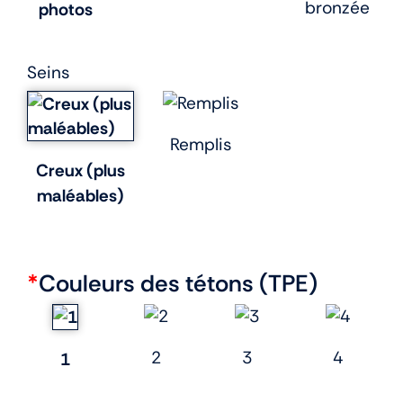
bronzée
photos
Seins
Remplis
Creux (plus
maléables)
*
Couleurs des tétons (TPE)
2
3
4
1