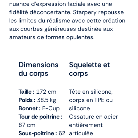
nuance d’expression faciale avec une
fidélité déconcertante. Starpery repousse
les limites du réalisme avec cette création
aux courbes généreuses destinée aux
amateurs de formes opulentes.
Dimensions
Squelette et
du corps
corps
Taille :
172 cm
Tête en silicone,
Poids :
38.5 kg
corps en TPE ou
Bonnet :
F-Cup
silicone
Tour de poitrine :
Ossature en acier
87 cm
entièrement
Sous-poitrine :
62
articulée