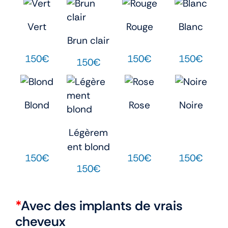
Vert
Rouge
Blanc
Brun clair
150€
150€
150€
150€
Blond
Rose
Noire
Légèrem
ent blond
150€
150€
150€
150€
*
Avec des implants de vrais
cheveux