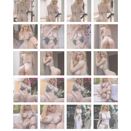
À propos
Blog