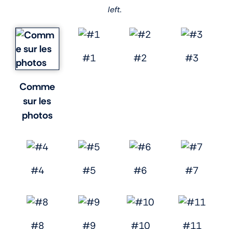
left.
#1
#2
#3
Comme
sur les
photos
#4
#5
#6
#7
#8
#9
#10
#11