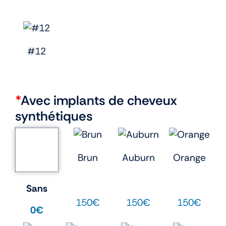
#12
*
Avec implants de cheveux
synthétiques
Brun
Auburn
Orange
Sans
150€
150€
150€
0€