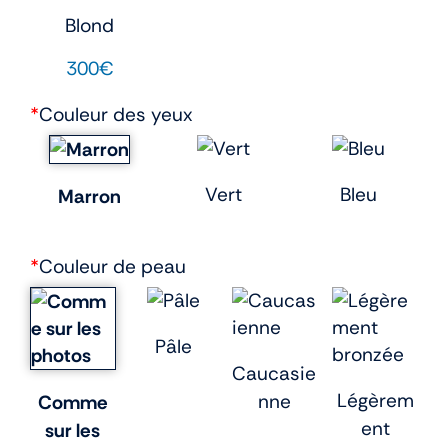
Blond
300€
*
Couleur des yeux
Vert
Bleu
Marron
*
Couleur de peau
Pâle
Caucasie
Légèrem
nne
Comme
ent
sur les