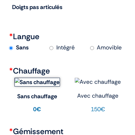
Doigts pas articulés
*
Langue
Sans
Intégré
Amovible
*
Chauffage
Avec chauffage
Sans chauffage
150€
0€
*
Gémissement