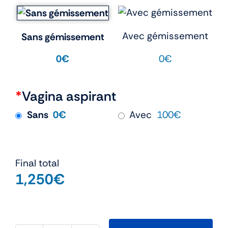
Avec gémissement
Sans gémissement
0€
0€
*
Vagina aspirant
Sans
0€
Avec
100€
Final total
1,250
€