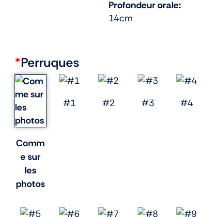
Profondeur orale:
14cm
*
Perruques
#1
#2
#3
#4
Comm
e sur
les
photos