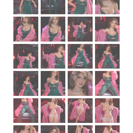
À propos
Blog