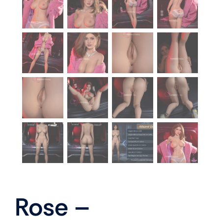
Rose –