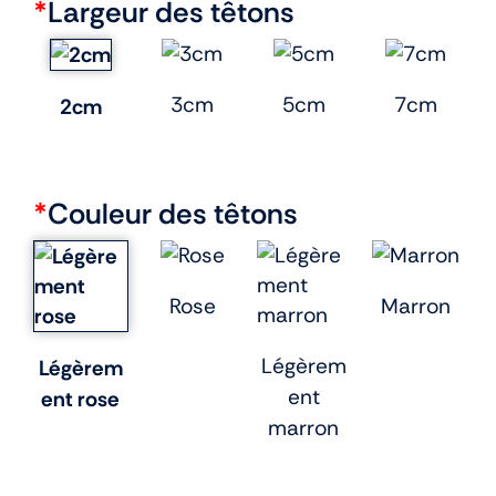
*
Largeur des têtons
3cm
5cm
7cm
2cm
*
Couleur des têtons
Rose
Marron
Légèrem
Légèrem
ent
ent rose
marron