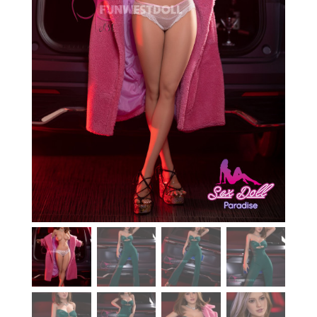
En stock
Aide
Guides
Paiement
Contact
Livraison