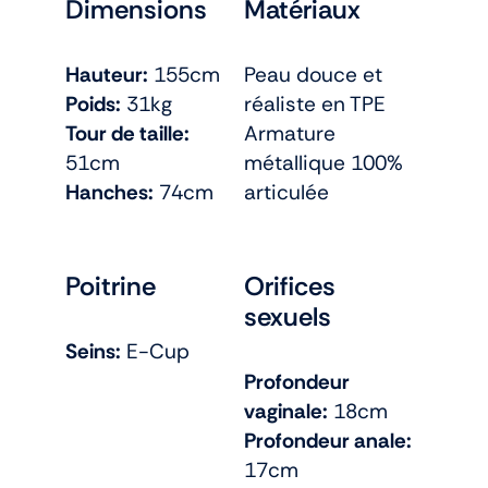
Dimensions
Matériaux
Hauteur:
155cm
Peau douce et
Poids:
31kg
réaliste en TPE
Tour de taille:
Armature
51cm
métallique 100%
Hanches:
74cm
articulée
Poitrine
Orifices
sexuels
Seins:
E-Cup
Profondeur
vaginale:
18cm
Profondeur anale:
17cm