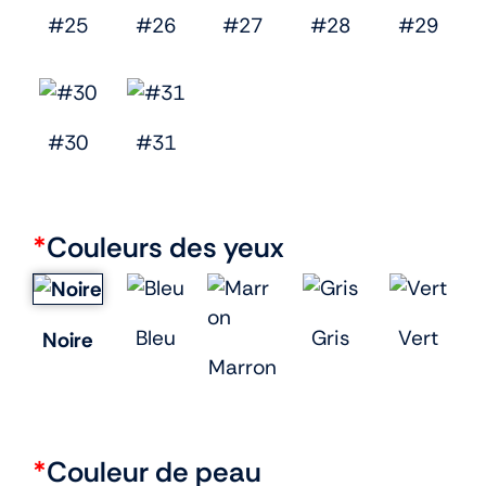
#25
#26
#27
#28
#29
#30
#31
*
Couleurs des yeux
Bleu
Gris
Vert
Noire
Marron
*
Couleur de peau