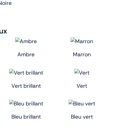
Noire
ux
Ambre
Marron
Vert brillant
Vert
Bleu brillant
Bleu vert