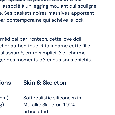
, associé à un legging moulant qui souligne
gne. Ses baskets noires massives apportent
ear contemporaine qui achève le look
médical par Irontech, cette love doll
cher authentique. Rita incarne cette fille
ual assumé, entre simplicité et charme
ager des moments détendus sans chichis.
ions
Skin & Skeleton
2cm)
Soft realistic silicone skin
g)
Metallic Skeleton 100%
articulated