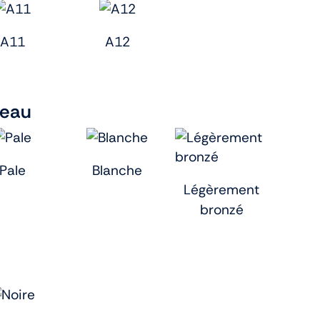
A11
A12
peau
Pale
Blanche
Légèrement
bronzé