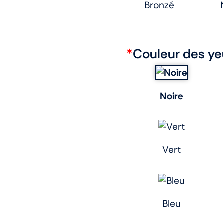
Bronzé
*
Couleur des ye
Noire
Vert
Bleu