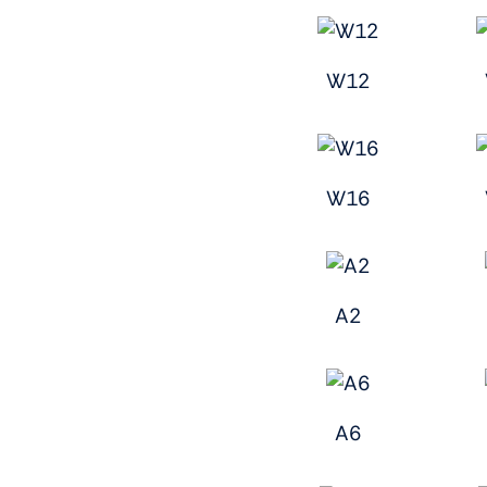
W12
W16
A2
A6