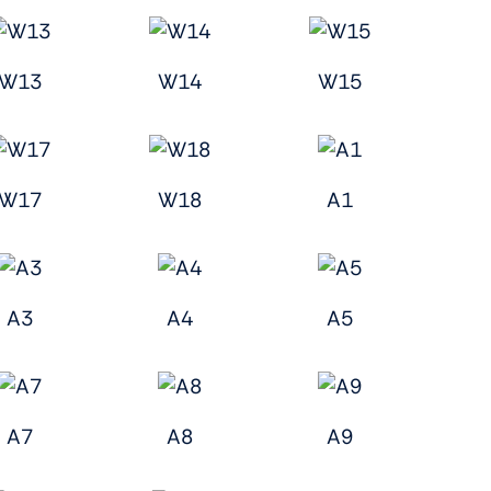
W13
W14
W15
W17
W18
A1
A3
A4
A5
A7
A8
A9