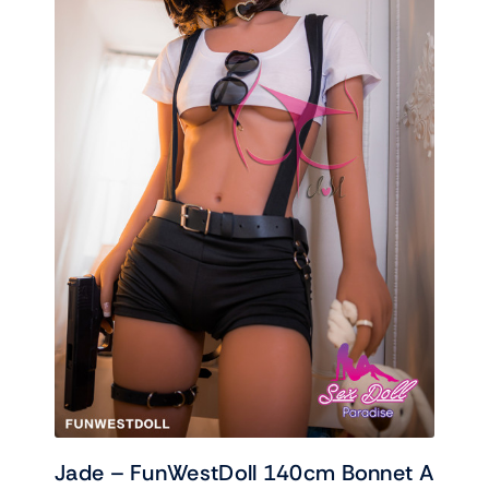
Jade – FunWestDoll 140cm Bonnet A