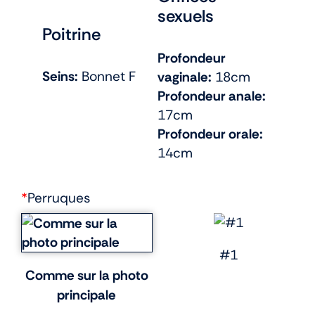
sexuels
Poitrine
Profondeur
Seins:
Bonnet F
vaginale:
18cm
Profondeur anale:
17cm
Profondeur orale:
14cm
*
Perruques
#1
Comme sur la photo
principale