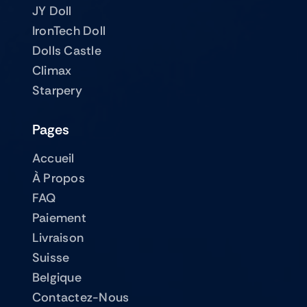
JY Doll
IronTech Doll
Dolls Castle
Climax
Starpery
Pages
Accueil
À Propos
FAQ
Paiement
Livraison
Suisse
Belgique
Contactez-Nous