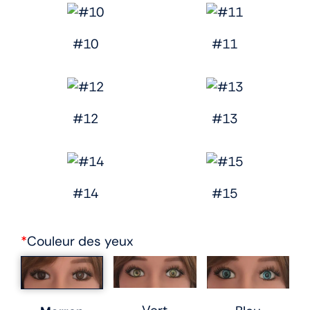
#10
#11
#12
#13
#14
#15
*
Couleur des yeux