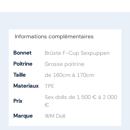
162cm
Bonnet
F
TPE
Informations complémentaires
Bonnet
Brüste F-Cup Sexpuppen
Poitrine
Grosse poitrine
Taille
de 160cm à 170cm
Materiaux
TPE
Sex dolls de 1 500 € à 2 000
Prix
€
Marque
WM Doll