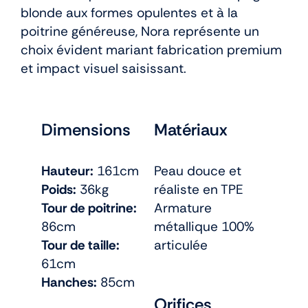
blonde aux formes opulentes et à la
poitrine généreuse, Nora représente un
choix évident mariant fabrication premium
et impact visuel saisissant.
Dimensions
Matériaux
Hauteur:
161cm
Peau douce et
Poids:
36kg
réaliste en TPE
Tour de poitrine:
Armature
86cm
métallique 100%
Tour de taille:
articulée
61cm
Hanches:
85cm
Orifices