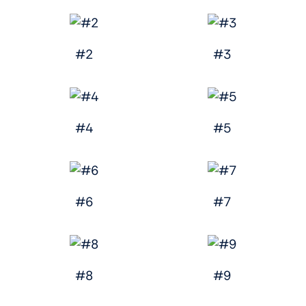
#2
#3
#4
#5
#6
#7
#8
#9