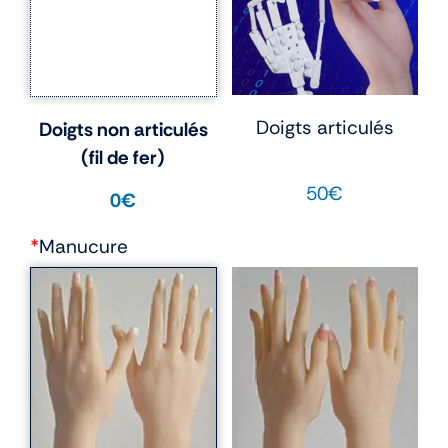
Doigts articulés
Doigts non articulés
(fil de fer)
50€
0€
*
Manucure