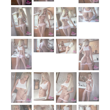
À propos
Blog