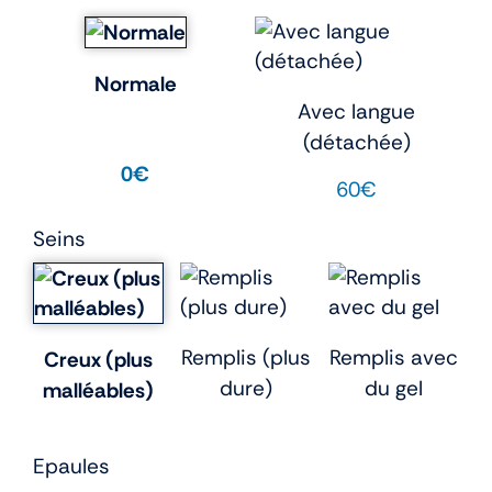
Normale
Avec langue
(détachée)
0€
60€
Seins
Remplis (plus
Remplis avec
Creux (plus
dure)
du gel
malléables)
Epaules