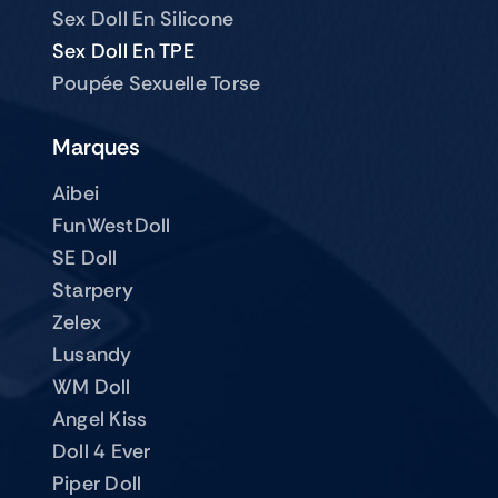
Sex Doll En Silicone
Sex Doll En TPE
Poupée Sexuelle Torse
Marques
Aibei
FunWestDoll
SE Doll
Starpery
Zelex
Lusandy
WM Doll
Angel Kiss
Doll 4 Ever
Piper Doll