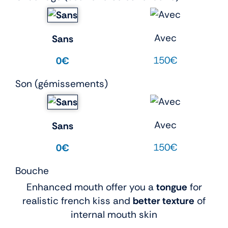
Avec
Sans
150€
0€
Son (gémissements)
Avec
Sans
150€
0€
Bouche
Enhanced mouth offer you a
tongue
for
realistic french kiss and
better texture
of
internal mouth skin