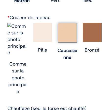
Vert
Bleu
Marron
*
Couleur de la peau
Pâle
Bronzé
Caucasie
nne
Comme
sur la
photo
principal
e
Chauffage (seul le torse est chauffé)