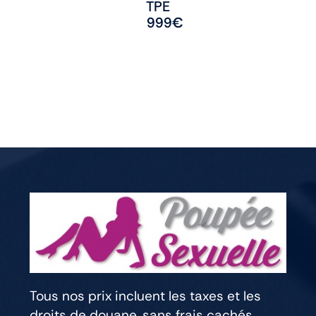
TPE
999
€
Tous nos prix incluent les taxes et les
droits de douane, sans frais cachés.