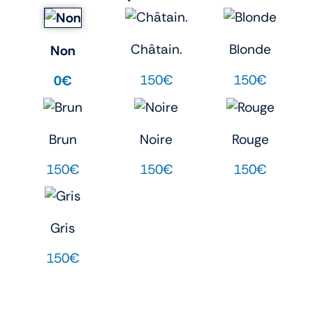
Châtain.
Blonde
Non
150€
150€
0€
Brun
Noire
Rouge
150€
150€
150€
Gris
150€