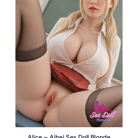
Alice – Aibei Sex Doll Blonde