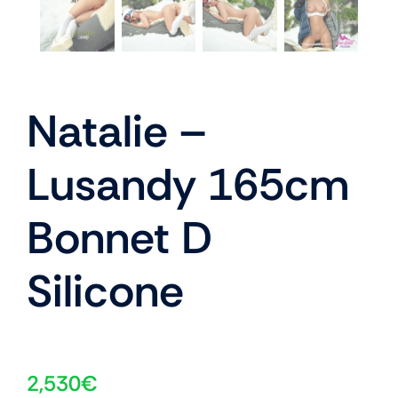
Natalie –
Lusandy 165cm
Bonnet D
Silicone
2,530
€