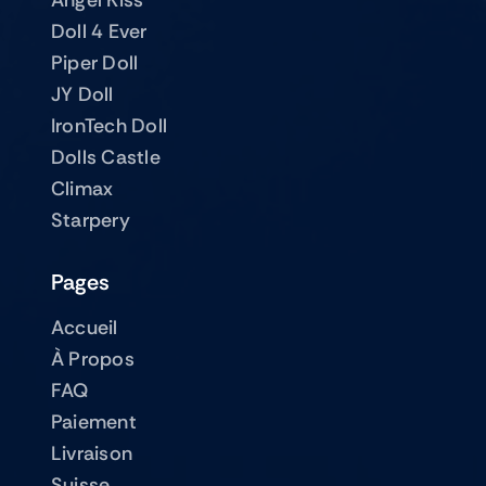
Angel Kiss
Doll 4 Ever
Piper Doll
JY Doll
IronTech Doll
Dolls Castle
Climax
Starpery
Pages
Accueil
À Propos
FAQ
Paiement
Livraison
Suisse