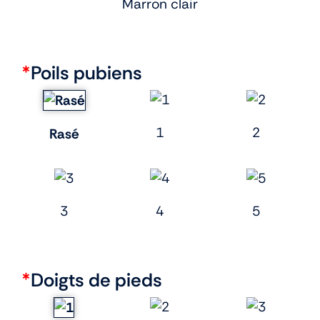
Marron clair
*
Poils pubiens
1
2
Rasé
3
4
5
*
Doigts de pieds