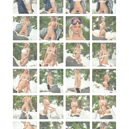
À propos
Blog