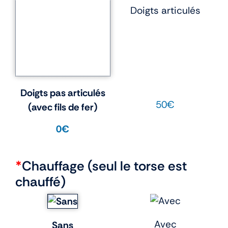
Doigts articulés
Doigts pas articulés
50€
(avec fils de fer)
0€
*
Chauffage (seul le torse est
chauffé)
Avec
Sans