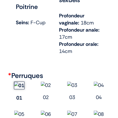
Poitrine
Profondeur
Seins:
F-Cup
vaginale:
18cm
Profondeur anale:
17cm
Profondeur orale:
14cm
*
Perruques
02
03
04
01