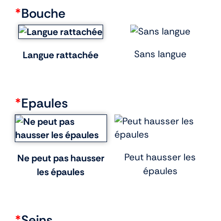
*
Bouche
Sans langue
Langue rattachée
*
Epaules
Peut hausser les
Ne peut pas hausser
épaules
les épaules
*
Seins