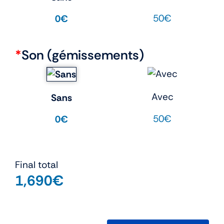
50€
0€
*
Son (gémissements)
Avec
Sans
50€
0€
Final total
1,690
€