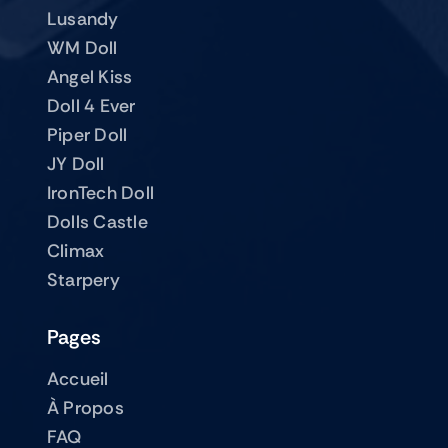
Lusandy
WM Doll
Angel Kiss
Doll 4 Ever
Piper Doll
JY Doll
IronTech Doll
Dolls Castle
Climax
Starpery
Pages
Accueil
À Propos
FAQ