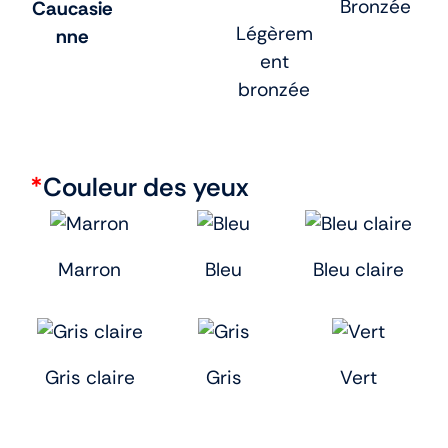
Bronzée
Caucasie
Légèrem
nne
ent
bronzée
*
Couleur des yeux
Marron
Bleu
Bleu claire
Gris claire
Gris
Vert