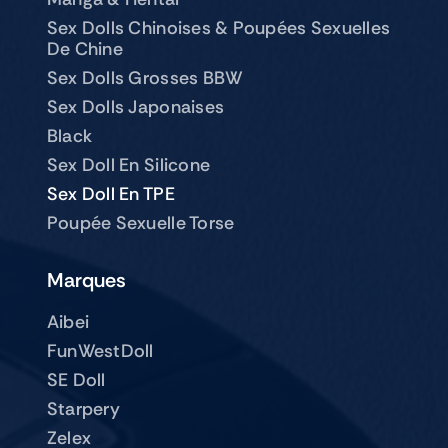
Sex Dolls Chinoises & Poupées Sexuelles
De Chine
Sex Dolls Grosses BBW
Sex Dolls Japonaises
Black
Sex Doll En Silicone
Sex Doll En TPE
Poupée Sexuelle Torse
Marques
Aibei
FunWestDoll
SE Doll
Starpery
Zelex