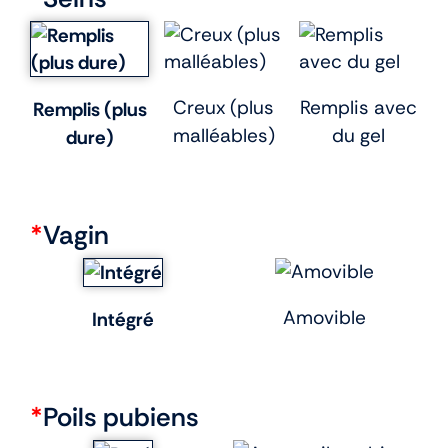
Creux (plus
Remplis avec
Remplis (plus
malléables)
du gel
dure)
*
Vagin
Amovible
Intégré
*
Poils pubiens