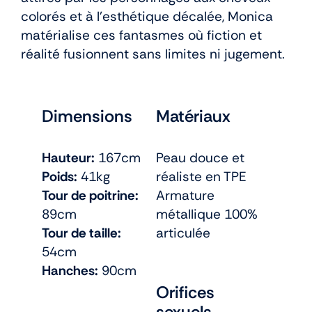
colorés et à l’esthétique décalée, Monica
matérialise ces fantasmes où fiction et
réalité fusionnent sans limites ni jugement.
Dimensions
Matériaux
Hauteur:
167cm
Peau douce et
Poids:
41kg
réaliste en TPE
Tour de poitrine:
Armature
89cm
métallique 100%
Tour de taille:
articulée
54cm
Hanches:
90cm
Orifices
sexuels