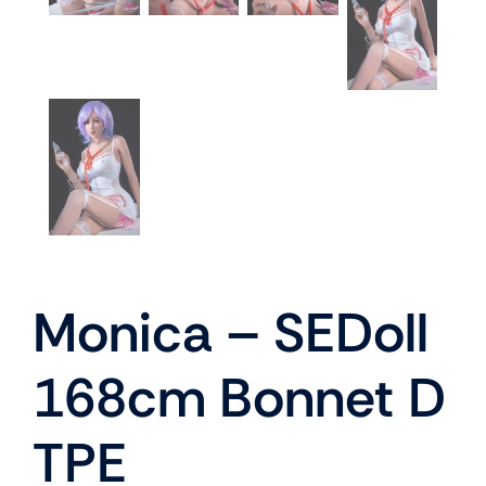
Monica – SEDoll
168cm Bonnet D
TPE