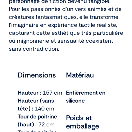
personnage de fiction devenu tangible.
Pour les passionnés d’univers animés et de
créatures fantasmatiques, elle transforme
l’imaginaire en expérience tactile réaliste,
capturant cette esthétique très particulière
où mignonnerie et sensualité coexistent
sans contradiction.
Dimensions
Matériau
Hauteur :
157 cm
Entièrement en
Hauteur (sans
silicone
tête) :
140 cm
Tour de poitrine
Poids et
(haut) :
72 cm
emballage