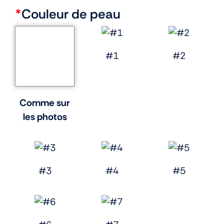
*
Couleur de peau
#1
#2
Comme sur
les photos
#3
#4
#5