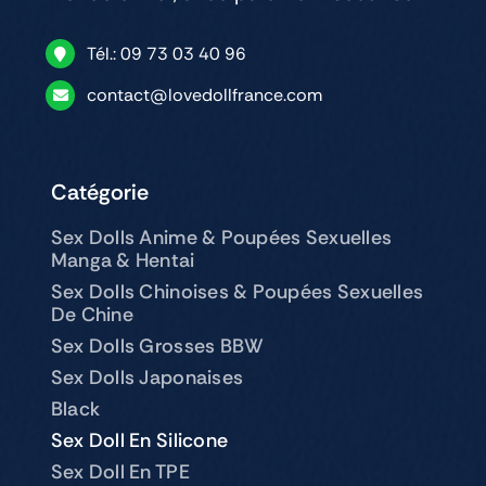
Tél.: 09 73 03 40 96
contact@lovedollfrance.com
Catégorie
Sex Dolls Anime & Poupées Sexuelles
Manga & Hentai
Sex Dolls Chinoises & Poupées Sexuelles
De Chine
Sex Dolls Grosses BBW
Sex Dolls Japonaises
Black
Sex Doll En Silicone
Sex Doll En TPE