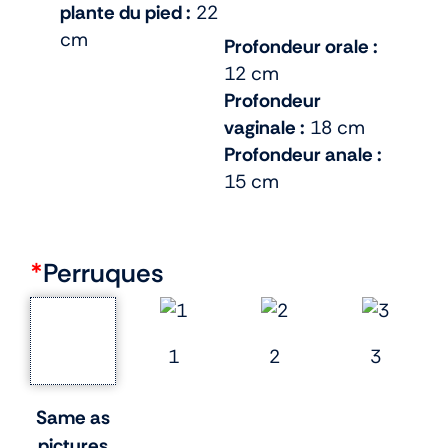
plante du pied :
22
cm
Profondeur orale :
12 cm
Profondeur
vaginale :
18 cm
Profondeur anale :
15 cm
*
Perruques
1
2
3
Same as
pictures