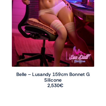
Belle – Lusandy 159cm Bonnet G
Silicone
2,530
€