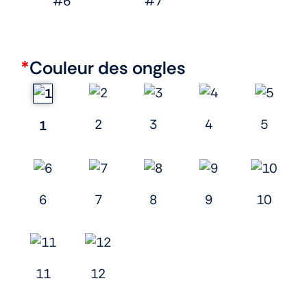
#6
#7
*
Couleur des ongles
2
3
4
5
1
6
7
8
9
10
11
12