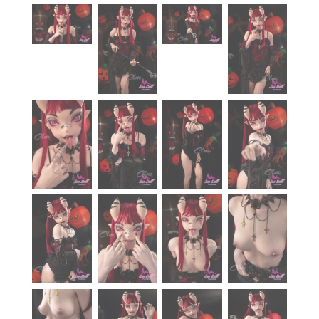
À propos
Blog