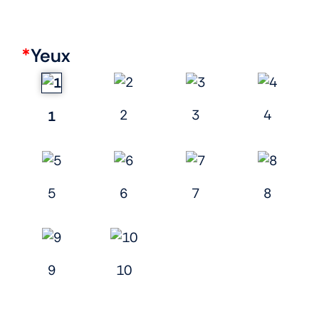
*
Yeux
2
3
4
1
5
6
7
8
9
10