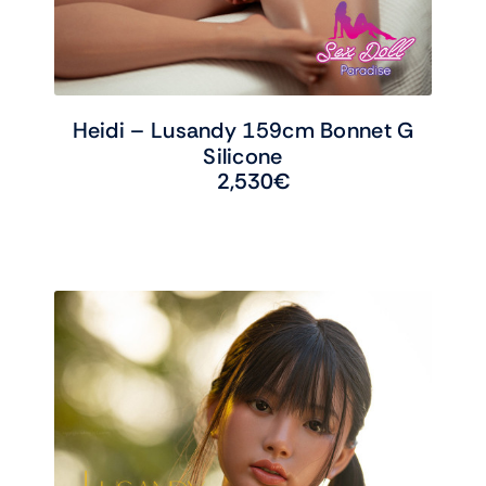
Heidi – Lusandy 159cm Bonnet G
Silicone
2,530
€