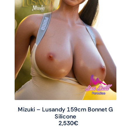
Mizuki – Lusandy 159cm Bonnet G
Silicone
2,530
€