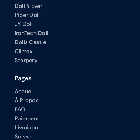
Doll 4 Ever
Piper Doll
JY Doll
IronTech Doll
Dolls Castle
Climax
Starpery
Pages
Accueil
À Propos
FAQ
Paiement
Livraison
Suisse