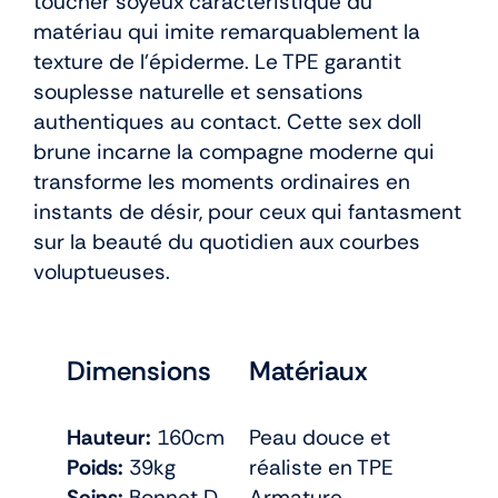
toucher soyeux caractéristique du
matériau qui imite remarquablement la
texture de l’épiderme. Le TPE garantit
souplesse naturelle et sensations
authentiques au contact. Cette sex doll
brune incarne la compagne moderne qui
transforme les moments ordinaires en
instants de désir, pour ceux qui fantasment
sur la beauté du quotidien aux courbes
voluptueuses.
Dimensions
Matériaux
Hauteur:
160cm
Peau douce et
Poids:
39kg
réaliste en TPE
Seins:
Bonnet D
Armature