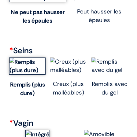
Peut hausser les
Ne peut pas hausser
épaules
les épaules
*
Seins
Creux (plus
Remplis avec
Remplis (plus
malléables)
du gel
dure)
*
Vagin