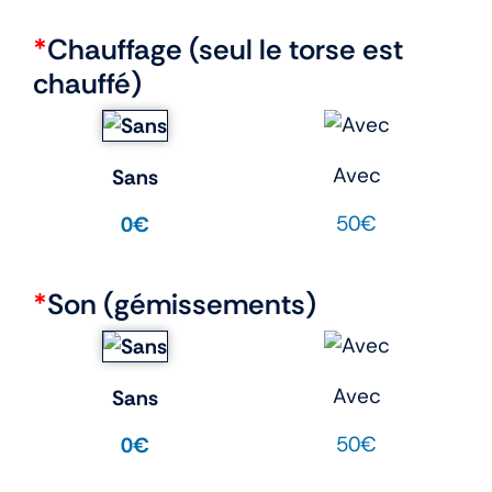
*
Chauffage (seul le torse est
chauffé)
Avec
Sans
50€
0€
*
Son (gémissements)
Avec
Sans
50€
0€