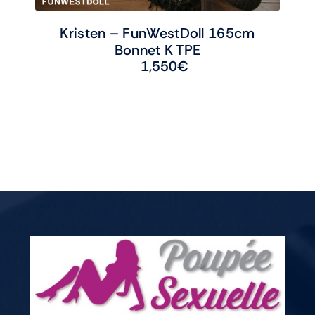
Kristen – FunWestDoll 165cm
Bonnet K TPE
1,550
€