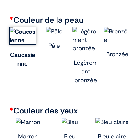
*
Couleur de la peau
Pâle
Bronzée
Caucasie
Légèrem
nne
ent
bronzée
*
Couleur des yeux
Marron
Bleu
Bleu claire