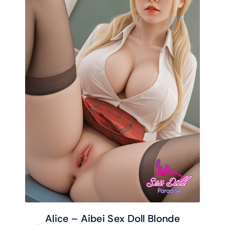
Alice – Aibei Sex Doll Blonde