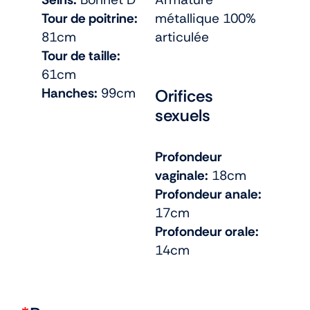
Tour de poitrine:
métallique 100%
81cm
articulée
Tour de taille:
61cm
Hanches:
99cm
Orifices
sexuels
Profondeur
vaginale:
18cm
Profondeur anale:
17cm
Profondeur orale:
14cm