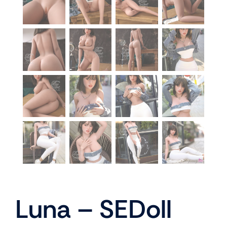
À propos
Blog
Luna – SEDoll