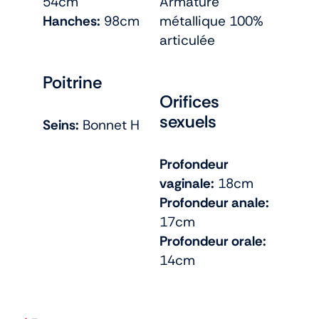
54cm
Armature
Hanches:
98cm
métallique 100%
articulée
Poitrine
Orifices
sexuels
Seins:
Bonnet H
Profondeur
vaginale:
18cm
Profondeur anale:
17cm
Profondeur orale:
14cm