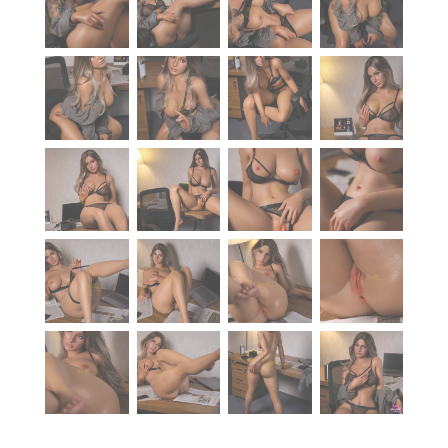
À propos
Blog