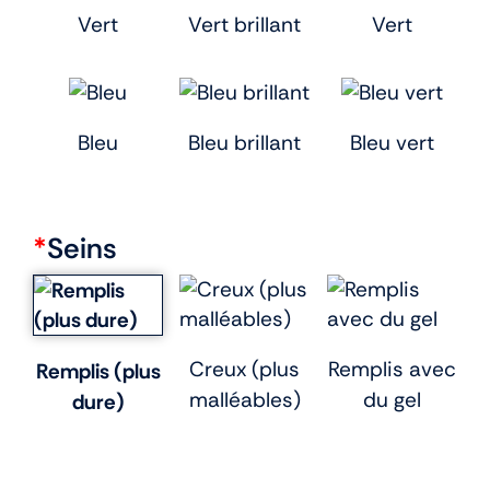
Vert
Vert brillant
Vert
Bleu
Bleu brillant
Bleu vert
*
Seins
Creux (plus
Remplis avec
Remplis (plus
malléables)
du gel
dure)