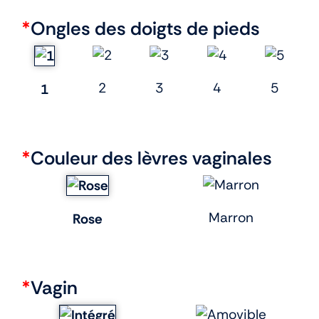
*
Ongles des doigts de pieds
2
3
4
5
1
*
Couleur des lèvres vaginales
Marron
Rose
*
Vagin