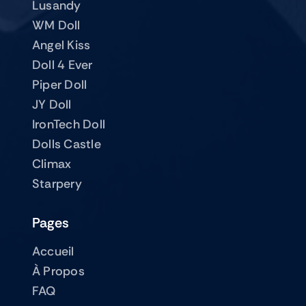
Lusandy
WM Doll
Angel Kiss
Doll 4 Ever
Piper Doll
JY Doll
IronTech Doll
Dolls Castle
Climax
Starpery
Pages
Accueil
À Propos
FAQ