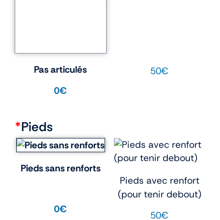
Pas articulés
50€
0€
*
Pieds
Pieds sans renforts
Pieds avec renfort
(pour tenir debout)
0€
50€