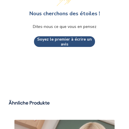
Nous cherchons des étoiles !
Dites-nous ce que vous en pensez
Soyez le premier à écrire un
avis
Ähnliche Produkte