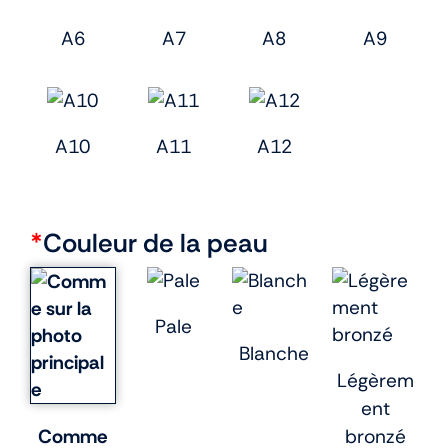
A6
A7
A8
A9
A10
A11
A12
*
Couleur de la peau
Pale
Blanche
Légèrem
ent
Comme
bronzé