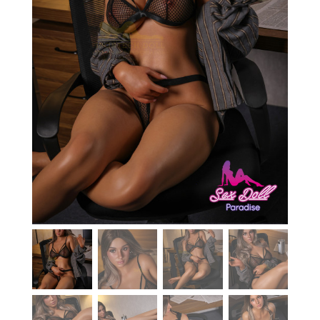
En stock
Aide
Guides
Paiement
Contact
Livraison