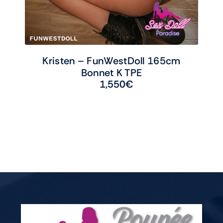
Kristen – FunWestDoll 165cm
Bonnet K TPE
1,550
€