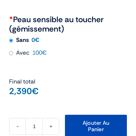
*
Peau sensible au toucher
(gémissement)
Sans
0€
Avec
100€
Final total
2,390
€
Ajouter Au
Panier
quantité