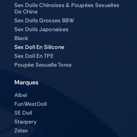
Sex Dolls Chinoises & Poupées Sexuelles
De Chine
Sex Dolls Grosses BBW
Sex Dolls Japonaises
Black
Sex Doll En Silicone
Sex Doll En TPE
Poupée Sexuelle Torse
Marques
Aibei
FunWestDoll
SE Doll
Starpery
Zelex