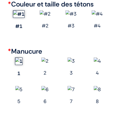
*
Couleur et taille des tétons
#2
#3
#4
#1
*
Manucure
2
3
4
1
5
6
7
8