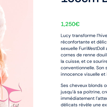
1,250
€
Lucy transforme l’hive
réconfortante et dél
sexuelle FunWestDoll a
cornes de renne douil
la cuisse, et ce souri
conventionnelle. Son 
innocence visuelle et 
Ses cheveux blonds o
jusqu’à sa poitrine, 
immédiatement l’atten
délicats révèle une 