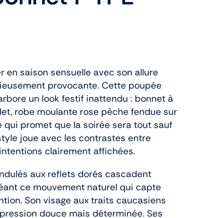
r en saison sensuelle avec son allure
icieusement provocante. Cette poupée
rbore un look festif inattendu : bonnet à
let, robe moulante rose pêche fendue sur
re qui promet que la soirée sera tout sauf
style joue avec les contrastes entre
intentions clairement affichées.
ndulés aux reflets dorés cascadent
créant ce mouvement naturel qui capte
tion. Son visage aux traits caucasiens
expression douce mais déterminée. Ses