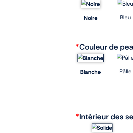
Bleu
Noire
*
Couleur de pe
Pâlle
Blanche
*
Intérieur des s