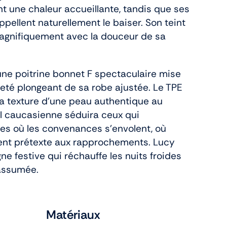
t une chaleur accueillante, tandis que ses
ppellent naturellement le baiser. Son teint
agnifiquement avec la douceur de sa
ne poitrine bonnet F spectaculaire mise
leté plongeant de sa robe ajustée. Le TPE
la texture d’une peau authentique au
ll caucasienne séduira ceux qui
tes où les convenances s’envolent, où
ent prétexte aux rapprochements. Lucy
e festive qui réchauffe les nuits froides
assumée.
Matériaux