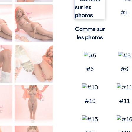
#1
Comme sur
les photos
#5
#6
#10
#11