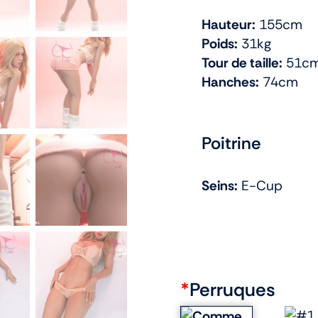
Hauteur:
155cm
Poids:
31kg
Tour de taille:
51c
Hanches:
74cm
Poitrine
Seins:
E-Cup
*
Perruques