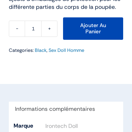
différente parties du corps de la poupée.
Ajouter Au
Panier
quantité
de
Love
Categories:
Black
,
Sex Doll Homme
Doll
Homme
Black
–
Irontech
TPE
Informations complémentaires
Marque
Irontech Doll