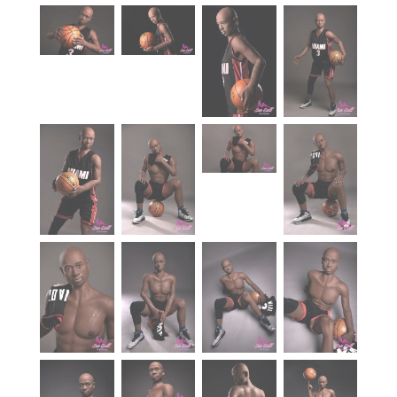
À propos
Blog