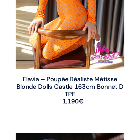
Flavia – Poupée Réaliste Métisse
Blonde Dolls Castle 163cm Bonnet D
TPE
1,190
€