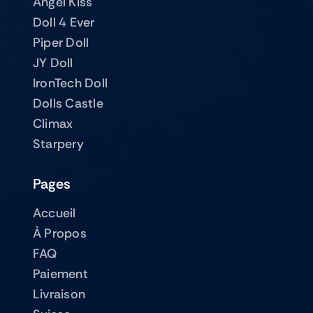
Angel Kiss
Doll 4 Ever
Piper Doll
JY Doll
IronTech Doll
Dolls Castle
Climax
Starpery
Pages
Accueil
À Propos
FAQ
Paiement
Livraison