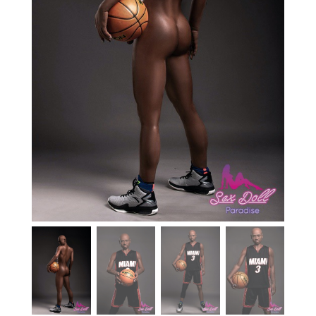
En stock
Aide
Guides
Paiement
Contact
Livraison