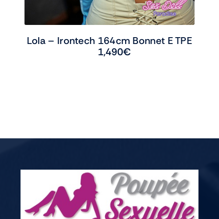
Lola – Irontech 164cm Bonnet E TPE
1,490
€