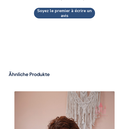
Soyez le premier à écrire un
avis
Ähnliche Produkte