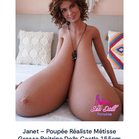
Janet – Poupée Réaliste Métisse
Grosse Poitrine Dolls Castle 155cm