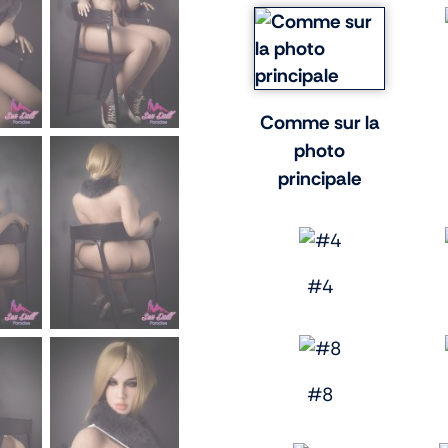
Comme sur la
photo
principale
#4
#8