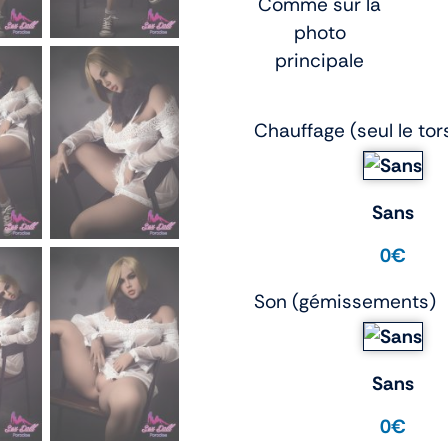
Comme sur la
photo
principale
Chauffage (seul le tor
Sans
0€
Son (gémissements)
Sans
0€