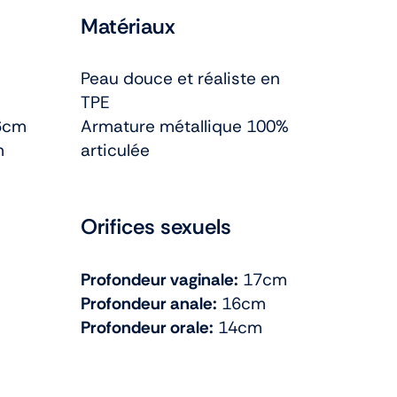
Matériaux
Peau douce et réaliste en
TPE
6cm
Armature métallique 100%
m
articulée
Orifices sexuels
Profondeur vaginale:
17cm
Profondeur anale:
16cm
Profondeur orale:
14cm