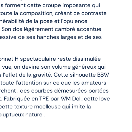
s forment cette croupe imposante qui
oute la composition, créant ce contraste
lnérabilité de la pose et l’opulence
. Son dos légèrement cambré accentue
essive de ses hanches larges et de ses
bonnet H spectaculaire reste dissimulée
de vue, on devine son volume généreux qui
 l’effet de la gravité. Cette silhouette BBW
oute l’attention sur ce que les amateurs
rchent : des courbes démesurées portées
 Fabriquée en TPE par WM Doll, cette love
cette texture moelleuse qui imite la
luptueux naturel.