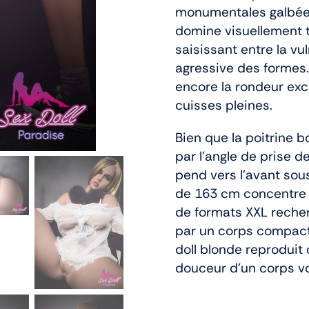
monumentales galbée
domine visuellement t
saisissant entre la vu
agressive des formes
encore la rondeur exc
cuisses pleines.
Bien que la poitrine 
par l’angle de prise 
pend vers l’avant sous
de 163 cm concentre t
de formats XXL reche
par un corps compact.
doll blonde reproduit 
douceur d’un corps vo