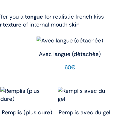
fer you a
tongue
for realistic french kiss
r texture
of internal mouth skin
Avec langue (détachée)
60€
Remplis (plus dure)
Remplis avec du gel