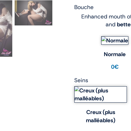
Bouche
Enhanced mouth of
and
bette
Normale
0€
Seins
Creux (plus
malléables)