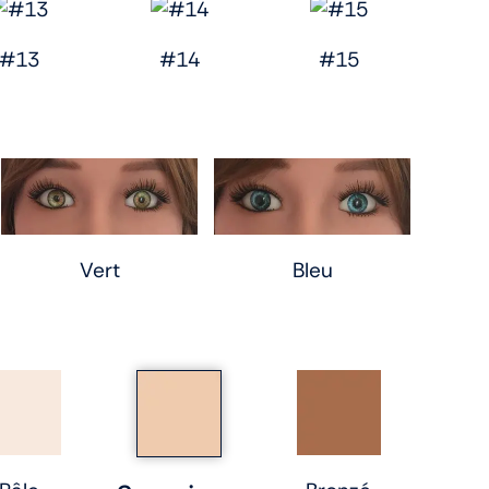
#13
#14
#15
Vert
Bleu