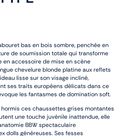
tabouret bas en bois sombre, penchée en
ure de soumission totale qui transforme
te en accessoire de mise en scène
ongue chevelure blonde platine aux reflets
deau lisse sur son visage incliné,
t ses traits européens délicats dans ce
évoque les fantasmes de domination soft.
hormis ces chaussettes grises montantes
utent une touche juvénile inattendue, elle
e anatomie BBW spectaculaire
ex dolls généreuses. Ses fesses