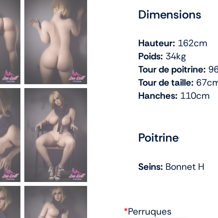
Dimensions
Hauteur:
162cm
Poids:
34kg
Tour de poitrine:
9
Tour de taille:
67c
Hanches:
110cm
Poitrine
Seins:
Bonnet H
*
Perruques