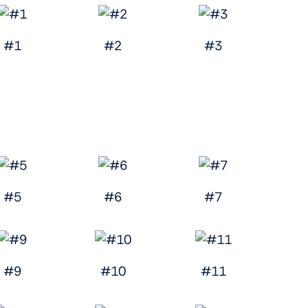
#1
#2
#3
#5
#6
#7
#9
#10
#11