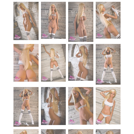
À propos
Blog