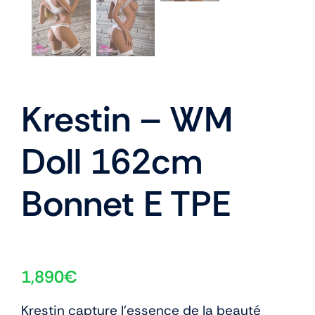
Krestin – WM
Doll 162cm
Bonnet E TPE
1,890
€
Krestin capture l’essence de la beauté