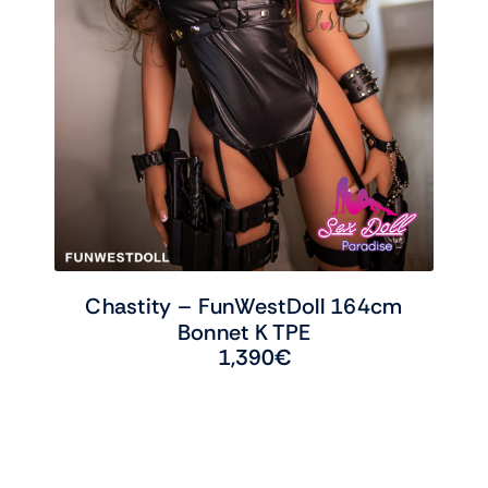
Chastity – FunWestDoll 164cm
Bonnet K TPE
1,390
€