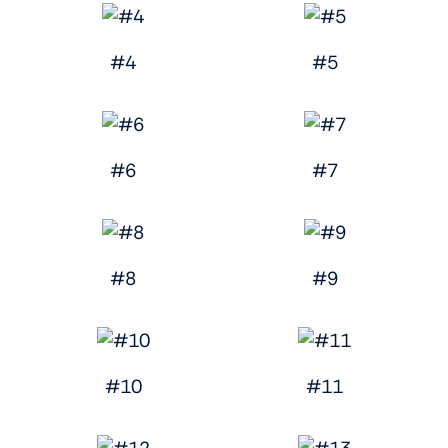
#4
#5
#6
#7
#8
#9
#10
#11