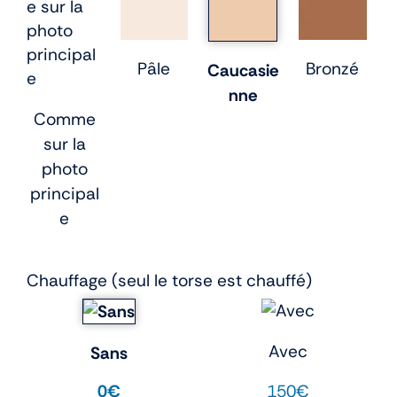
Pâle
Bronzé
Caucasie
nne
Comme
sur la
photo
principal
e
Chauffage (seul le torse est chauffé)
Avec
Sans
150€
0€