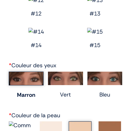
#12
#13
#14
#15
*
Couleur des yeux
Vert
Bleu
Marron
*
Couleur de la peau