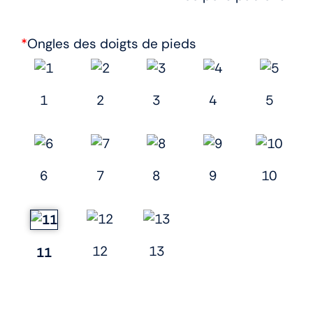
*
Ongles des doigts de pieds
1
2
3
4
5
6
7
8
9
10
12
13
11