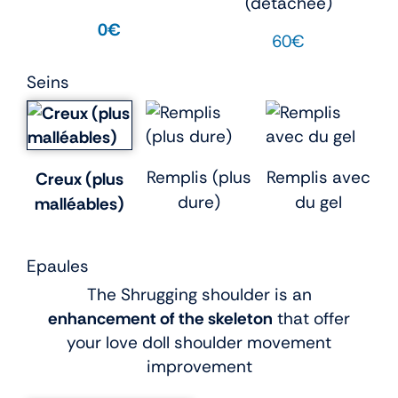
(détachée)
0€
60€
Seins
Remplis (plus
Remplis avec
Creux (plus
dure)
du gel
malléables)
Epaules
The Shrugging shoulder is an
enhancement of the skeleton
that offer
your love doll shoulder movement
improvement