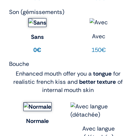
Son (gémissements)
Avec
Sans
150€
0€
Bouche
Enhanced mouth offer you a
tongue
for
realistic french kiss and
better texture
of
internal mouth skin
Normale
Avec langue