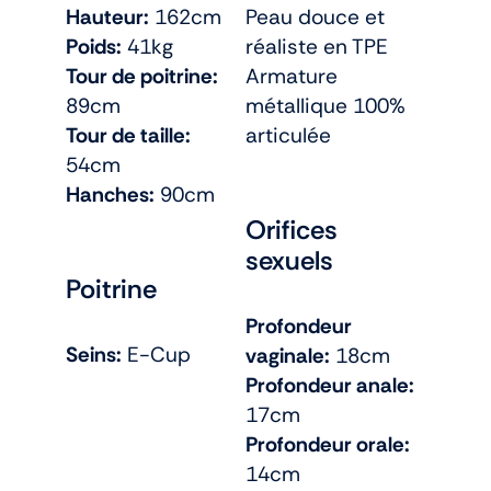
Hauteur:
162cm
Peau douce et
Poids:
41kg
réaliste en TPE
Tour de poitrine:
Armature
89cm
métallique 100%
Tour de taille:
articulée
54cm
Hanches:
90cm
Orifices
sexuels
Poitrine
Profondeur
Seins:
E-Cup
vaginale:
18cm
Profondeur anale:
17cm
Profondeur orale:
14cm