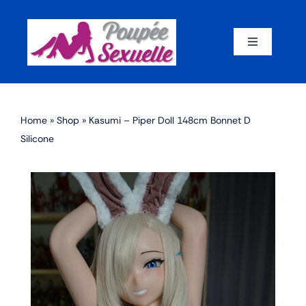
Skip
to
content
Toggle
Navigation
Accueil
Home
»
Shop
»
Kasumi – Piper Doll 148cm Bonnet D
Par corps
Silicone
Par marque
Par matériaux
Par taille
Sex dolls en promotion