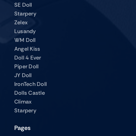
SE Doll
Starpery
Zelex
Lusandy
WM Doll
Angel Kiss
Doll 4 Ever
Piper Doll
JY Doll
IronTech Doll
Dolls Castle
Climax
Starpery
Pages