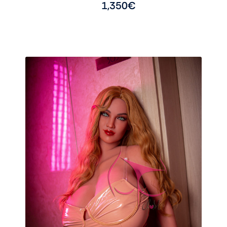
1,350
€