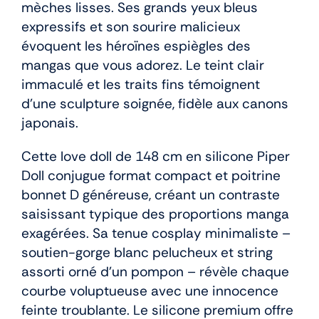
mèches lisses. Ses grands yeux bleus
expressifs et son sourire malicieux
évoquent les héroïnes espiègles des
mangas que vous adorez. Le teint clair
immaculé et les traits fins témoignent
d’une sculpture soignée, fidèle aux canons
japonais.
Cette love doll de 148 cm en silicone Piper
Doll conjugue format compact et poitrine
bonnet D généreuse, créant un contraste
saisissant typique des proportions manga
exagérées. Sa tenue cosplay minimaliste –
soutien-gorge blanc pelucheux et string
assorti orné d’un pompon – révèle chaque
courbe voluptueuse avec une innocence
feinte troublante. Le silicone premium offre