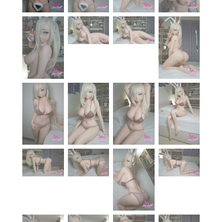
À propos
Blog