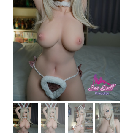
En stock
Aide
Guides
Paiement
Contact
Livraison