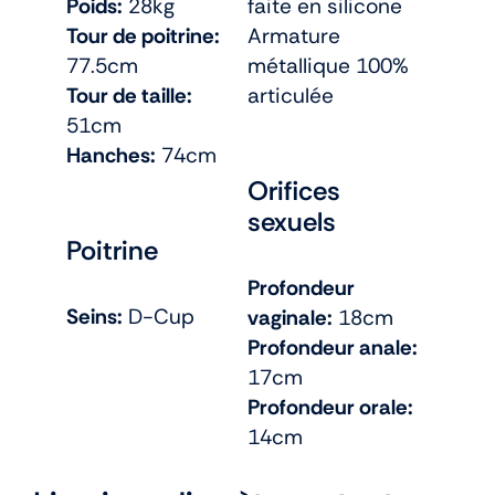
Poids:
28kg
faite en silicone
Tour de poitrine:
Armature
77.5cm
métallique 100%
Tour de taille:
articulée
51cm
Hanches:
74cm
Orifices
sexuels
Poitrine
Profondeur
Seins:
D-Cup
vaginale:
18cm
Profondeur anale:
17cm
Profondeur orale:
14cm