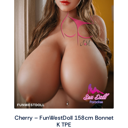
Cherry – FunWestDoll 158cm Bonnet
K TPE