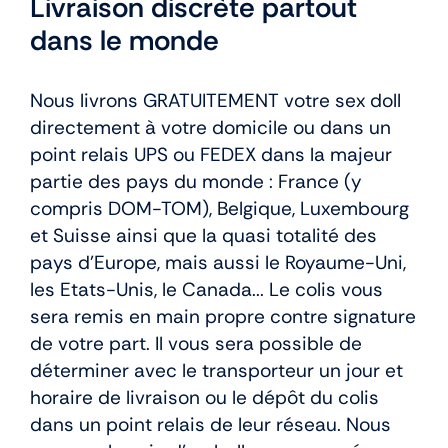
Livraison discrète partout
dans le monde
Nous livrons GRATUITEMENT votre sex doll
directement à votre domicile ou dans un
point relais UPS ou FEDEX dans la majeur
partie des pays du monde : France (y
compris DOM-TOM), Belgique, Luxembourg
et Suisse ainsi que la quasi totalité des
pays d’Europe, mais aussi le Royaume-Uni,
les Etats-Unis, le Canada... Le colis vous
sera remis en main propre contre signature
de votre part. Il vous sera possible de
déterminer avec le transporteur un jour et
horaire de livraison ou le dépôt du colis
dans un point relais de leur réseau. Nous