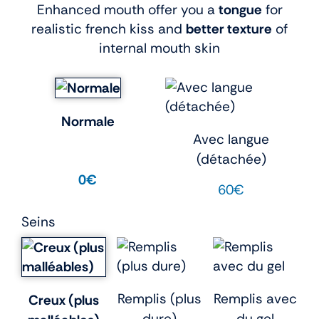
Enhanced mouth offer you a
tongue
for
realistic french kiss and
better texture
of
internal mouth skin
Normale
Avec langue
(détachée)
0€
60€
Seins
Remplis (plus
Remplis avec
Creux (plus
dure)
du gel