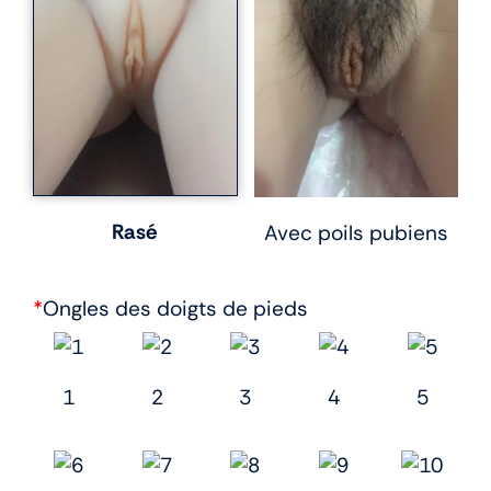
Rasé
Avec poils pubiens
*
Ongles des doigts de pieds
1
2
3
4
5