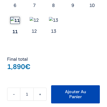
6
7
8
9
10
12
13
11
Final total
1,890
€
Ajouter Au
Panier
quantité
de