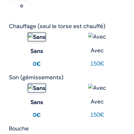
e
Chauffage (seul le torse est chauffé)
Avec
Sans
150€
0€
Son (gémissements)
Avec
Sans
150€
0€
Bouche