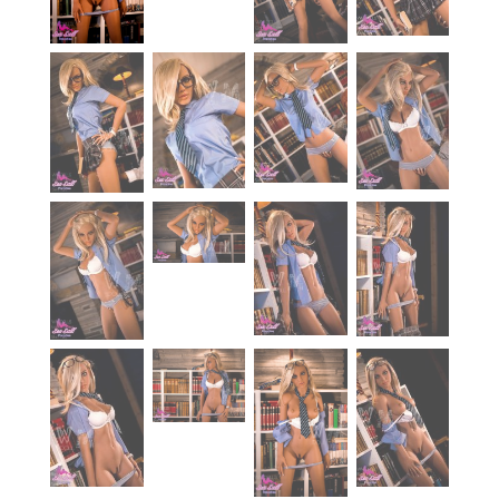
À propos
Blog