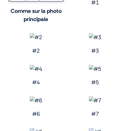
#1
Comme sur la photo
principale
#2
#3
#4
#5
#6
#7