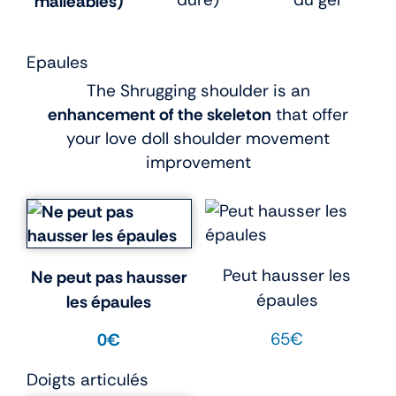
malléables)
Epaules
The Shrugging shoulder is an
enhancement of the skeleton
that offer
your love doll shoulder movement
improvement
Peut hausser les
Ne peut pas hausser
épaules
les épaules
65€
0€
Doigts articulés