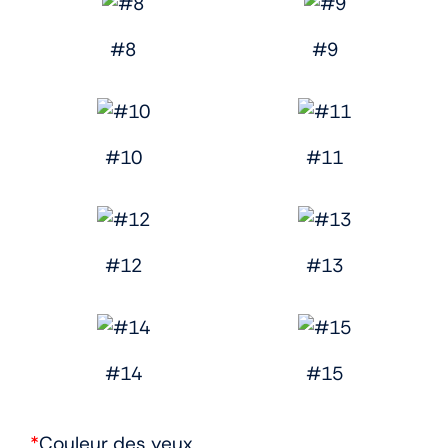
#8
#9
#10
#11
#12
#13
#14
#15
*
Couleur des yeux