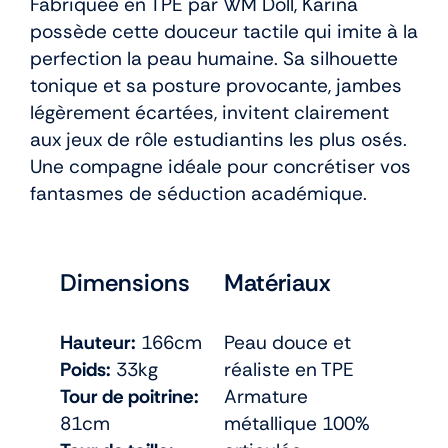
Fabriquée en TPE par WM Doll, Karina
possède cette douceur tactile qui imite à la
perfection la peau humaine. Sa silhouette
tonique et sa posture provocante, jambes
légèrement écartées, invitent clairement
aux jeux de rôle estudiantins les plus osés.
Une compagne idéale pour concrétiser vos
fantasmes de séduction académique.
Dimensions
Matériaux
Hauteur:
166cm
Peau douce et
Poids:
33kg
réaliste en TPE
Tour de poitrine:
Armature
81cm
métallique 100%