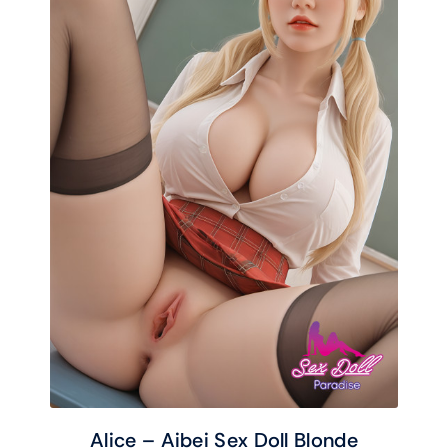
Alice – Aibei Sex Doll Blonde