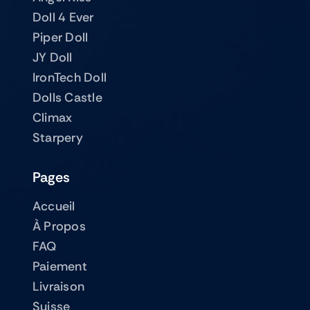
Doll 4 Ever
Piper Doll
JY Doll
IronTech Doll
Dolls Castle
Climax
Starpery
Pages
Accueil
À Propos
FAQ
Paiement
Livraison
Suisse