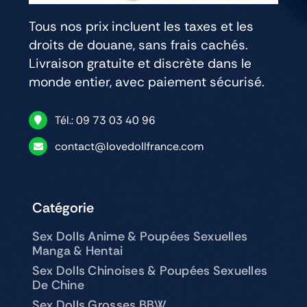
Tous nos prix incluent les taxes et les
droits de douane, sans frais cachés.
Livraison gratuite et discrète dans le
monde entier, avec paiement sécurisé.
Tél.: 09 73 03 40 96
contact@lovedollfrance.com
Catégorie
Sex Dolls Anime & Poupées Sexuelles
Manga & Hentai
Sex Dolls Chinoises & Poupées Sexuelles
De Chine
Sex Dolls Grosses BBW