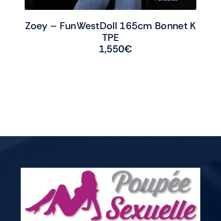
Zoey – FunWestDoll 165cm Bonnet K
TPE
1,550
€