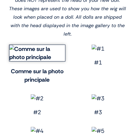
does NOT represent the head of your new doll.
These images are used to show you how the wig will
look when placed on a doll. All dolls are shipped
with the head displayed in the image gallery to the
left.
#1
Comme sur la photo
principale
#2
#3