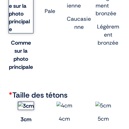
Pale
Caucasie
Légèrem
nne
ent
Comme
bronzée
sur la
photo
principale
*
Taille des tétons
4cm
5cm
3cm