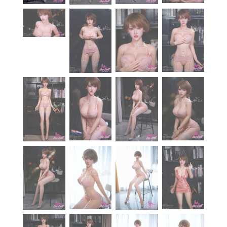
À propos
Blog