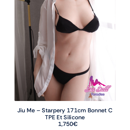
Jiu Me – Starpery 171cm Bonnet C
TPE Et Silicone
1,750
€