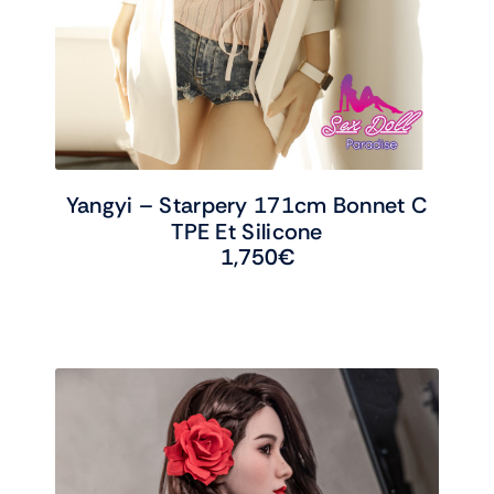
Yangyi – Starpery 171cm Bonnet C
TPE Et Silicone
1,750
€