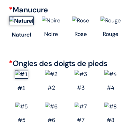
*
Manucure
Noire
Rose
Rouge
Naturel
*
Ongles des doigts de pieds
#2
#3
#4
#1
#5
#6
#7
#8