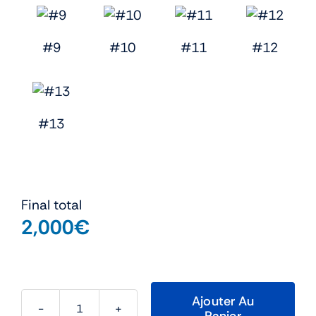
#9
#10
#11
#12
#13
Final total
2,000
€
Ajouter Au
Panier