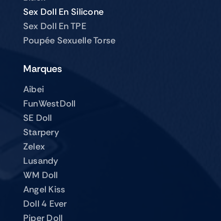
Sex Doll En Silicone
Sex Doll En TPE
Poupée Sexuelle Torse
Marques
Aibei
FunWestDoll
SE Doll
Starpery
Zelex
Lusandy
WM Doll
Angel Kiss
Doll 4 Ever
Piper Doll