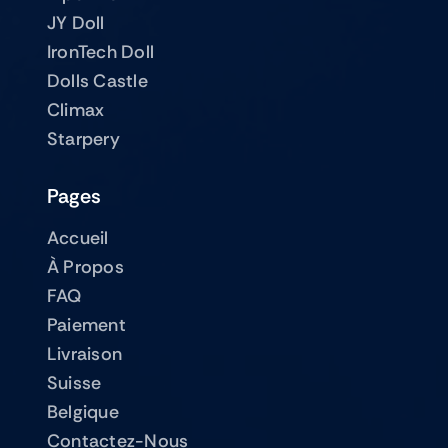
JY Doll
IronTech Doll
Dolls Castle
Climax
Starpery
Pages
Accueil
À Propos
FAQ
Paiement
Livraison
Suisse
Belgique
Contactez-Nous