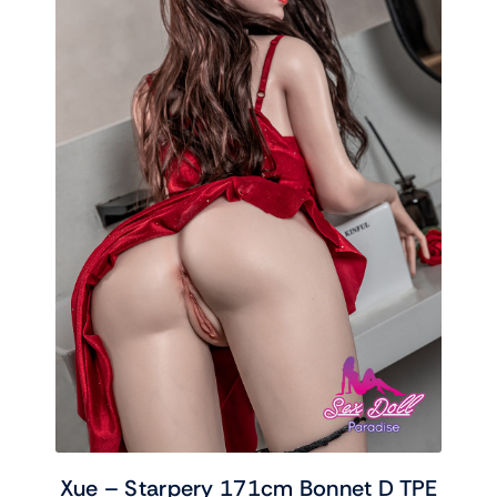
Xue – Starpery 171cm Bonnet D TPE