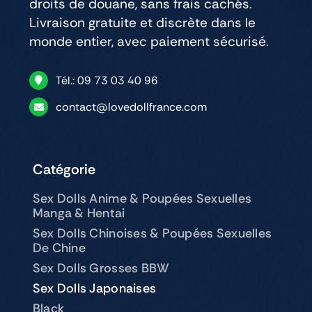
droits de douane, sans frais cachés.
Livraison gratuite et discrète dans le
monde entier, avec paiement sécurisé.
Tél.: 09 73 03 40 96
contact@lovedollfrance.com
Catégorie
Sex Dolls Anime & Poupées Sexuelles
Manga & Hentai
Sex Dolls Chinoises & Poupées Sexuelles
De Chine
Sex Dolls Grosses BBW
Sex Dolls Japonaises
Black