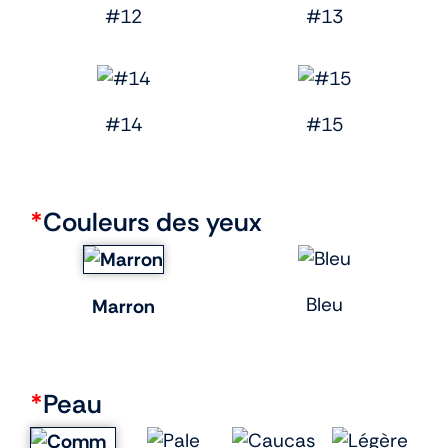
#12
#13
#14
#15
*
Couleurs des yeux
Bleu
Marron
*
Peau