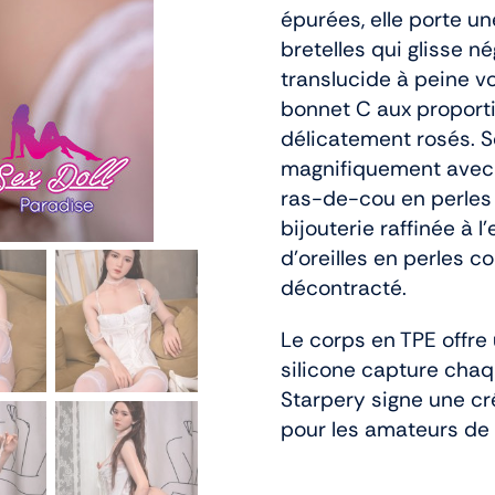
épurées, elle porte u
bretelles qui glisse n
translucide à peine v
bonnet C aux proport
délicatement rosés. S
magnifiquement avec la
ras-de-cou en perles
bijouterie raffinée à
d’oreilles en perles 
décontracté.
Le corps en TPE offre 
silicone capture chaq
Starpery signe une cr
pour les amateurs de 