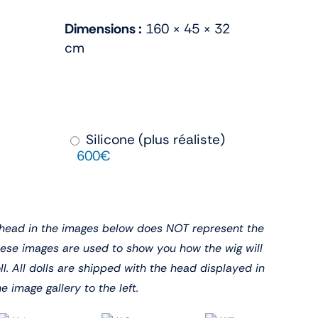
Dimensions :
160 × 45 × 32
cm
Silicone (plus réaliste)
600€
l head in the images below does NOT represent the
hese images are used to show you how the wig will
l. All dolls are shipped with the head displayed in
he image gallery to the left.