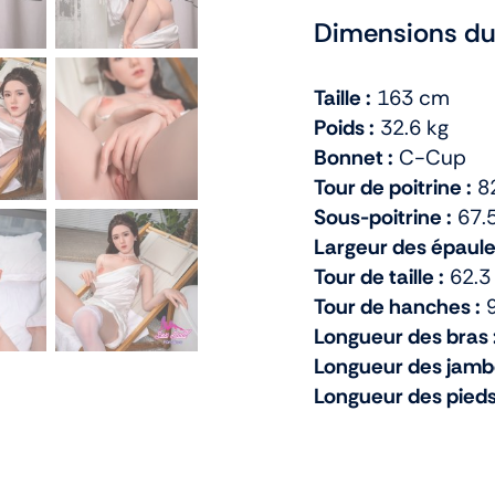
Dimensions du
Taille :
163 cm
Poids :
32.6 kg
Bonnet :
C-Cup
Tour de poitrine :
8
Sous-poitrine :
67.
Largeur des épaule
Tour de taille :
62.3
Tour de hanches :
9
Longueur des bras 
Longueur des jamb
Longueur des pieds