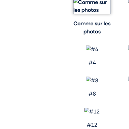
Comme sur les
photos
#4
#8
#12