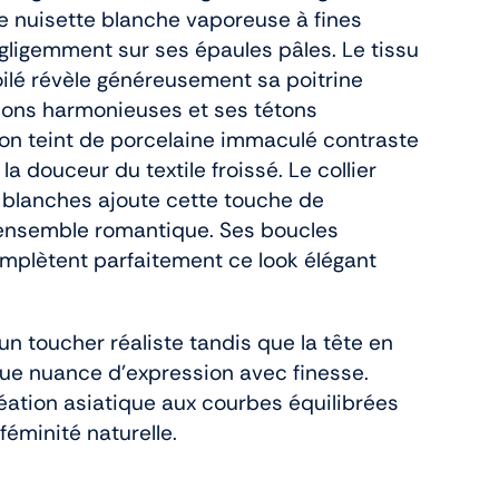
ne nuisette blanche vaporeuse à fines
égligemment sur ses épaules pâles. Le tissu
oilé révèle généreusement sa poitrine
ions harmonieuses et ses tétons
on teint de porcelaine immaculé contraste
 douceur du textile froissé. Le collier
 blanches ajoute cette touche de
 l’ensemble romantique. Ses boucles
complètent parfaitement ce look élégant
un toucher réaliste tandis que la tête en
ue nuance d’expression avec finesse.
éation asiatique aux courbes équilibrées
féminité naturelle.