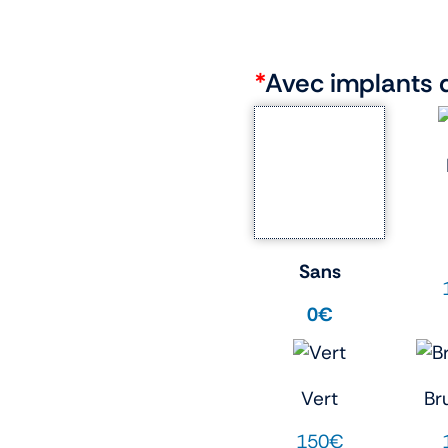
*
Avec implants 
Sans
0€
Vert
Br
150€