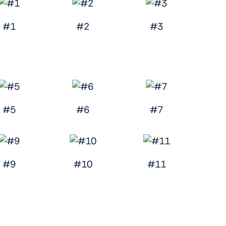
#1
#2
#3
#5
#6
#7
#9
#10
#11