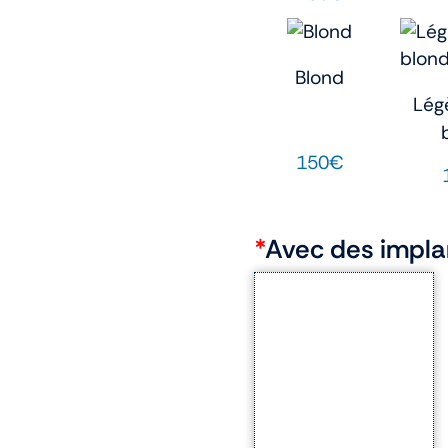
Blond
Lég
150€
*
Avec des impla