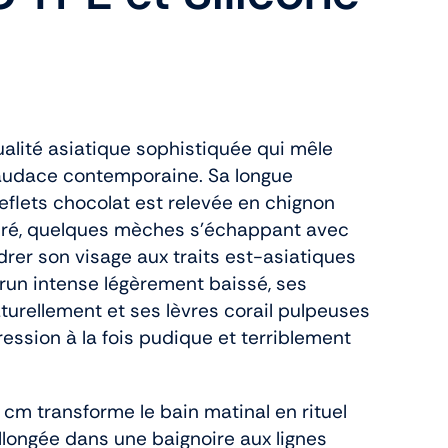
ualité asiatique sophistiquée qui mêle
 audace contemporaine. Sa longue
eflets chocolat est relevée en chignon
ré, quelques mèches s’échappant avec
rer son visage aux traits est-asiatiques
brun intense légèrement baissé, ses
urellement et ses lèvres corail pulpeuses
ssion à la fois pudique et terriblement
 cm transforme le bain matinal en rituel
Allongée dans une baignoire aux lignes