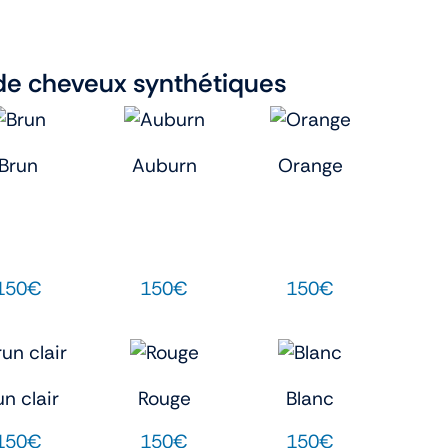
de cheveux synthétiques
Brun
Auburn
Orange
150€
150€
150€
un clair
Rouge
Blanc
150€
150€
150€