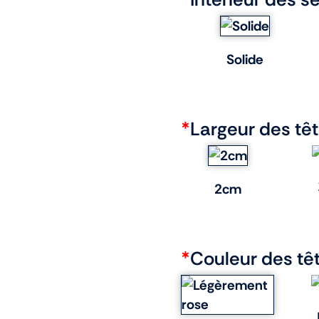
Solide
*
Largeur des tê
2cm
*
Couleur des tê