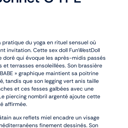
 pratique du yoga en rituel sensuel où
t invitation. Cette sex doll FunWestDoll
ze doré qui évoque les après-midis passés
s et terrasses ensoleillées. Son brassière
« BABE » graphique maintient sa poitrine
 tandis que son legging vert anis taille
ches et ces fesses galbées avec une
Le piercing nombril argenté ajoute cette
é affirmée.
tain aux reflets miel encadre un visage
 méditerranéens finement dessinés. Son