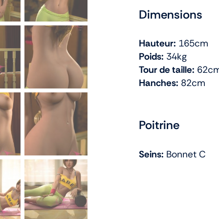
Dimensions
Hauteur:
165cm
Poids:
34kg
Tour de taille:
62c
Hanches:
82cm
Poitrine
Seins:
Bonnet C