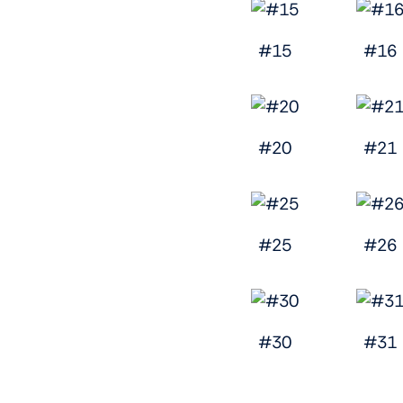
#15
#16
#20
#21
#25
#26
#30
#31