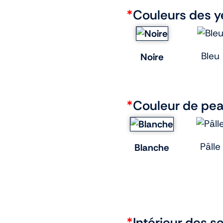
*
Couleurs des y
Bleu
Noire
*
Couleur de pe
Pâlle
Blanche
*
Intérieur des s