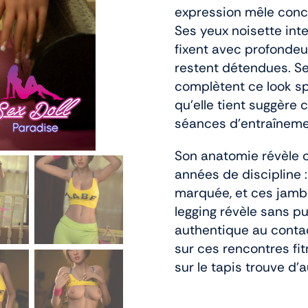
expression mêle conce
Ses yeux noisette int
fixent avec profondeu
restent détendues. S
complètent ce look sp
qu’elle tient suggère
séances d’entraîneme
Son anatomie révèle c
années de discipline :
marquée, et ces jambe
legging révèle sans pu
authentique au conta
sur ces rencontres fi
sur le tapis trouve d’