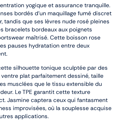
ntration yogique et assurance tranquille.
enses bordés d’un maquillage fumé discret
r, tandis que ses lèvres nude rosé pleines
es bracelets bordeaux aux poignets
ortswear maîtrisé. Cette boisson rose
 ces pauses hydratation entre deux
nt.
ette silhouette tonique sculptée par des
 ventre plat parfaitement dessiné, taille
s musclées que le tissu extensible du
deur. Le TPE garantit cette texture
ct. Jasmine captera ceux qui fantasment
tness improvisées, où la souplesse acquise
autres applications.