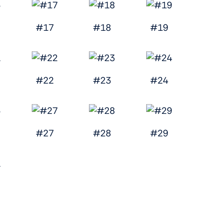
#17
#18
#19
#22
#23
#24
#27
#28
#29