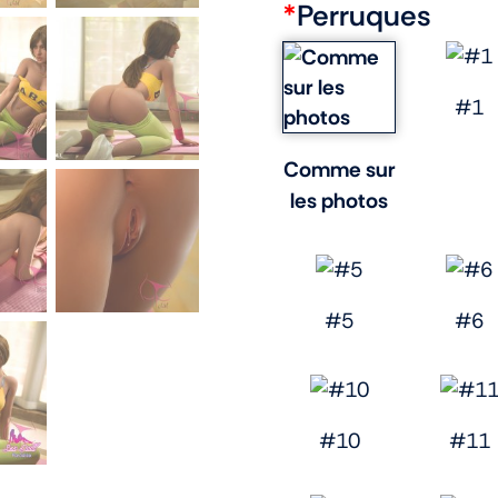
*
Perruques
#1
Comme sur
les photos
#5
#6
#10
#11