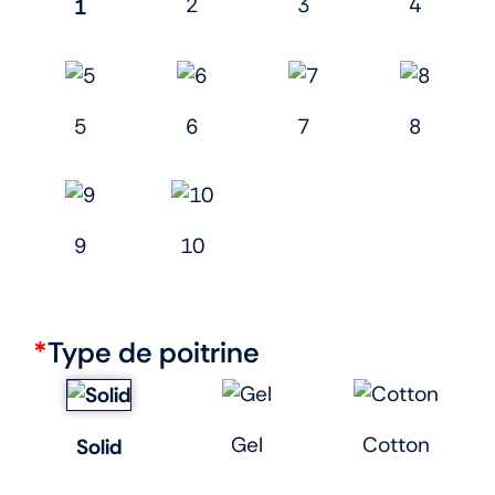
2
3
4
1
5
6
7
8
9
10
*
Type de poitrine
Gel
Cotton
Solid