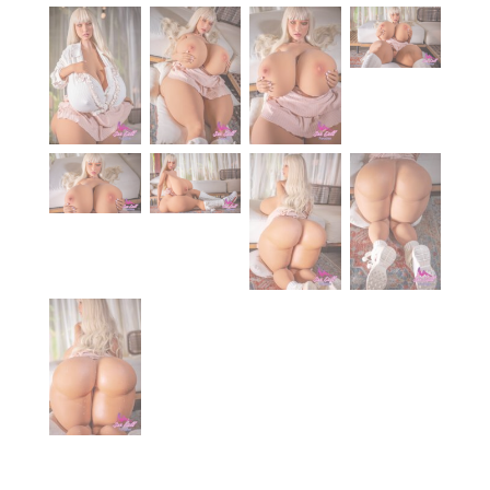
À propos
Blog