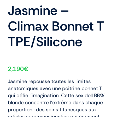
Jasmine –
Climax Bonnet T
TPE/Silicone
2,190
€
Jasmine repousse toutes les limites
anatomiques avec une poitrine bonnet T
qui défie l’imagination. Cette sex doll BBW
blonde concentre l’extrême dans chaque
proportion : des seins titanesques aux
aréoles surdimensionnées qui écrasent