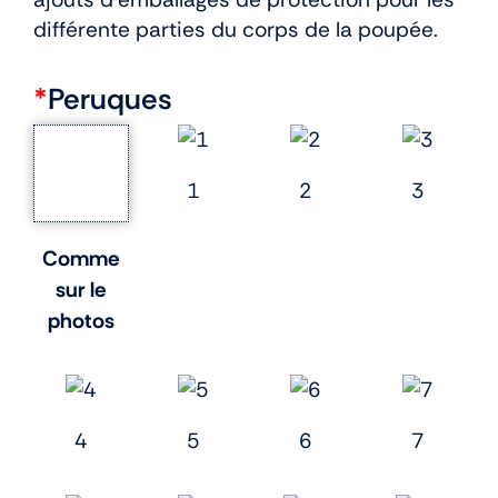
différente parties du corps de la poupée.
*
Peruques
1
2
3
Comme
sur le
photos
4
5
6
7