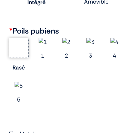
Amovible
Intégré
*
Poils pubiens
1
2
3
4
Rasé
5