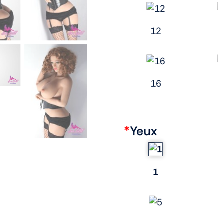
12
16
*
Yeux
1