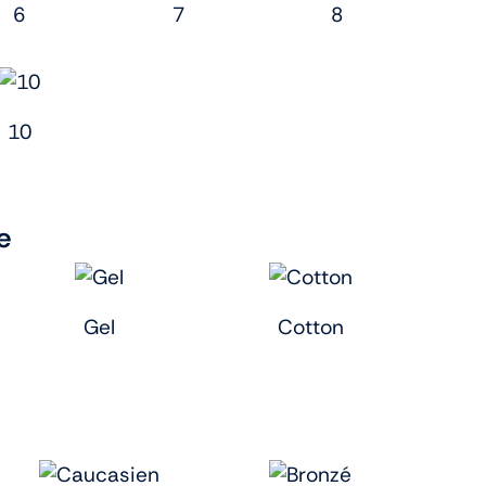
6
7
8
10
e
Gel
Cotton