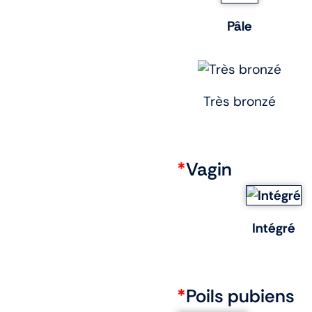
Pâle
Très bronzé
*
Vagin
Intégré
*
Poils pubiens