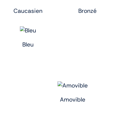
Caucasien
Bronzé
Bleu
Amovible