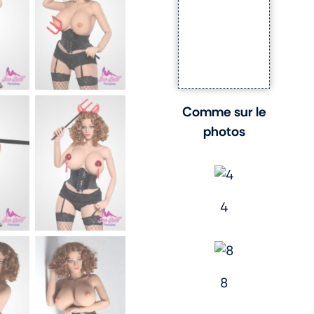
Comme sur le
photos
4
8