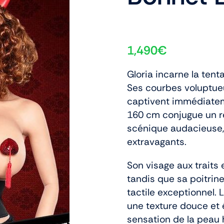
1,490
€
Gloria incarne la tent
Ses courbes voluptue
captivent immédiateme
160 cm conjugue un r
scénique audacieuse, 
extravagants.
Son visage aux trait
tandis que sa poitrin
tactile exceptionnel. 
une texture douce et 
sensation de la peau