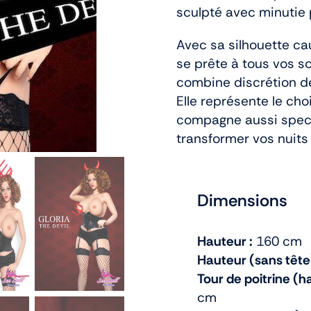
sculpté avec minutie 
Avec sa silhouette ca
se prête à tous vos sc
combine discrétion de
Elle représente le ch
compagne aussi spect
transformer vos nuit
Dimensions
Hauteur :
160 cm
Hauteur (sans tête)
Tour de poitrine (ha
cm