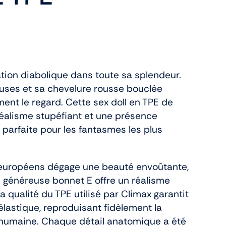
ation diabolique dans toute sa splendeur.
uses et sa chevelure rousse bouclée
nt le regard. Cette sex doll en TPE de
éalisme stupéfiant et une présence
parfaite pour les fantasmes les plus
s européens dégage une beauté envoûtante,
e généreuse bonnet E offre un réalisme
La qualité du TPE utilisé par Climax garantit
élastique, reproduisant fidèlement la
 humaine. Chaque détail anatomique a été