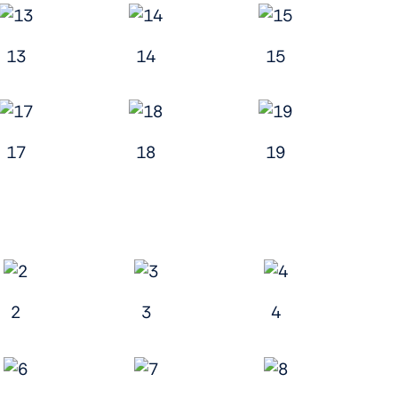
13
14
15
17
18
19
2
3
4