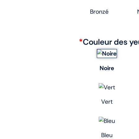
Bronzé
*
Couleur des ye
Noire
Vert
Bleu