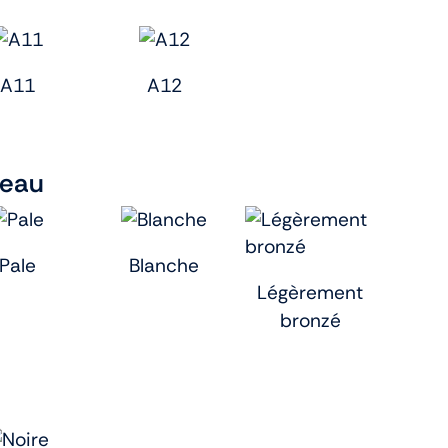
A11
A12
peau
Pale
Blanche
Légèrement
bronzé