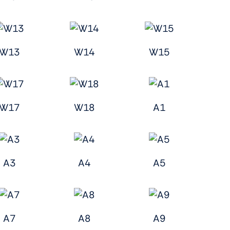
W13
W14
W15
W17
W18
A1
A3
A4
A5
A7
A8
A9