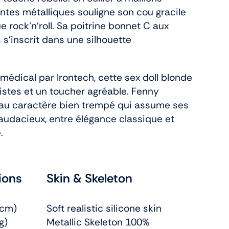
ntes métalliques souligne son cou gracile
ue rock’n’roll. Sa poitrine bonnet C aux
 s’inscrit dans une silhouette
médical par Irontech, cette sex doll blonde
alistes et un toucher agréable. Fenny
au caractère bien trempé qui assume ses
audacieux, entre élégance classique et
.
ions
Skin & Skeleton
2cm)
Soft realistic silicone skin
g)
Metallic Skeleton 100%