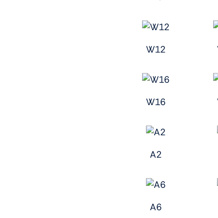
W12
W16
A2
A6