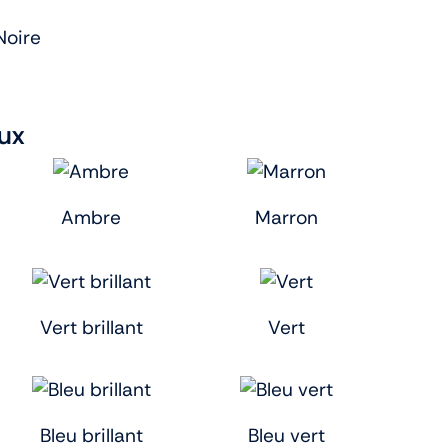
Noire
ux
Ambre
Marron
Vert brillant
Vert
Bleu brillant
Bleu vert