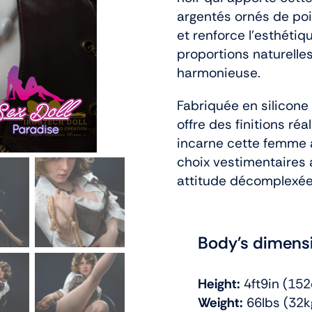
argentés ornés de poi
et renforce l’esthétiq
proportions naturelles
harmonieuse.
Fabriquée en silicone 
offre des finitions ré
incarne cette femme 
choix vestimentaires 
attitude décomplexée
Body's dimens
Height:
4ft9in (15
Weight:
66lbs (32k