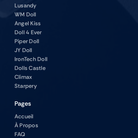
Lusandy
WM Doll
Angel Kiss
Doll 4 Ever
Piper Doll
JY Doll
IronTech Doll
Dolls Castle
Climax
Starpery
Pages
Accueil
À Propos
FAQ