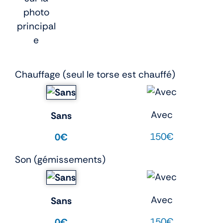
photo
principal
e
Chauffage (seul le torse est chauffé)
Avec
Sans
150€
0€
Son (gémissements)
Avec
Sans
150€
0€