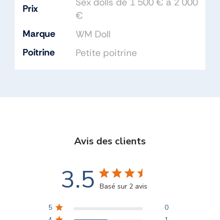
Sex dolls de 1 500 € à 2 000
Prix
€
Marque
WM Doll
Poitrine
Petite poitrine
Avis des clients
3.5
Basé sur 2 avis
5
0
4
1