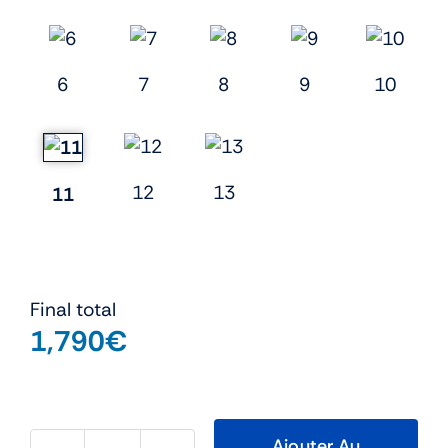
6
7
8
9
10
12
13
11
Final total
1,790
€
Ajouter Au