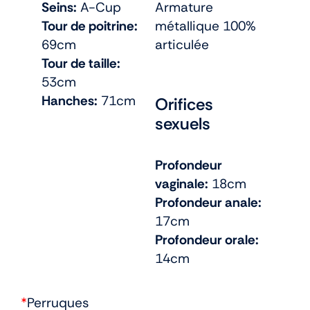
Seins:
A-Cup
Armature
Tour de poitrine:
métallique 100%
69cm
articulée
Tour de taille:
53cm
Hanches:
71cm
Orifices
sexuels
Profondeur
vaginale:
18cm
Profondeur anale:
17cm
Profondeur orale:
14cm
*
Perruques