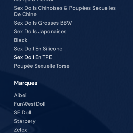
Sex Dolls Chinoises & Poupées Sexuelles
De Chine
Sex Dolls Grosses BBW
Sex Dolls Japonaises
Black
Sex Doll En Silicone
Sex Doll En TPE
Poupée Sexuelle Torse
Marques
Aibei
FunWestDoll
SE Doll
Starpery
Zelex