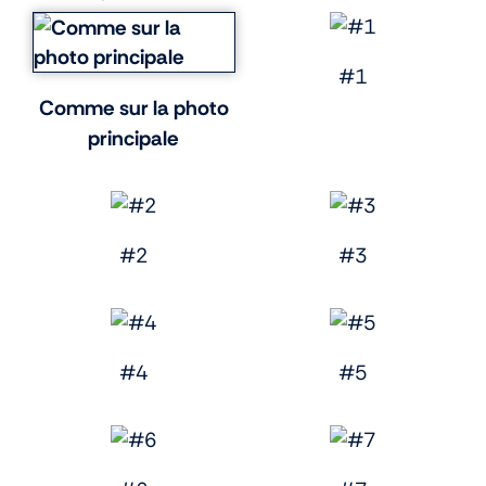
#1
Comme sur la photo
principale
#2
#3
#4
#5