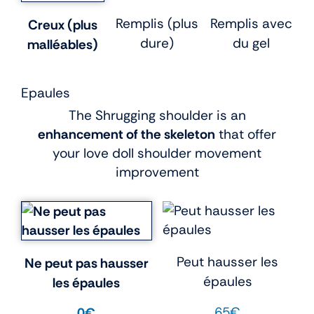
Remplis (plus
Remplis avec
Creux (plus
dure)
du gel
malléables)
Epaules
The Shrugging shoulder is an
enhancement of the skeleton
that offer
your love doll shoulder movement
improvement
Peut hausser les
Ne peut pas hausser
épaules
les épaules
65€
0€