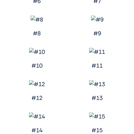
#6
#7
#8
#9
#10
#11
#12
#13
#14
#15