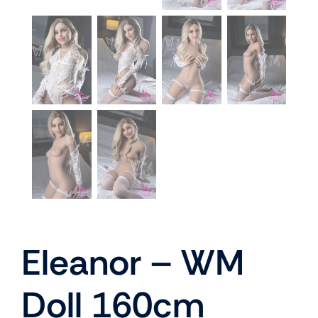
Eleanor – WM
Doll 160cm