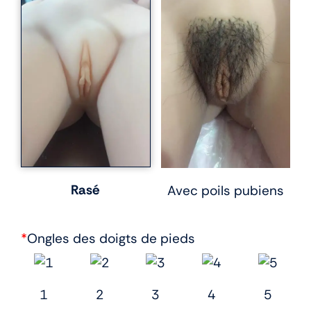
Rasé
Avec poils pubiens
*
Ongles des doigts de pieds
1
2
3
4
5