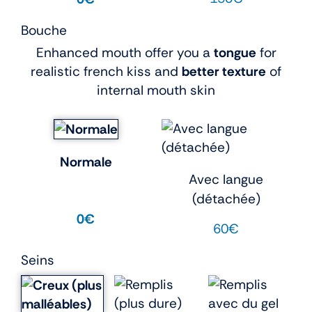
Bouche
Enhanced mouth offer you a
tongue
for
realistic french kiss and
better texture
of
internal mouth skin
Normale
Avec langue
(détachée)
0€
60€
Seins