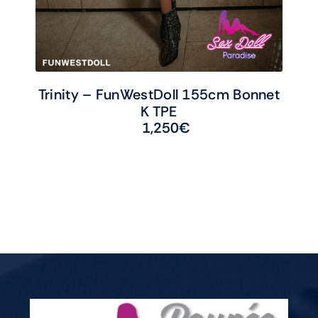
Trinity – FunWestDoll 155cm Bonnet
K TPE
1,250
€