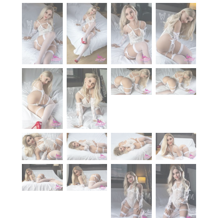
À propos
Blog