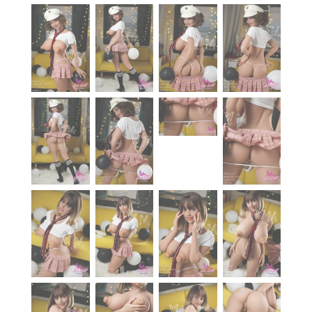
À propos
Blog