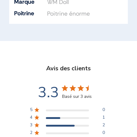
Marque
WM Doll
Poitrine
Poitrine énorme
Avis des clients
3.3
Basé sur 3 avis
5
0
4
1
3
2
2
0