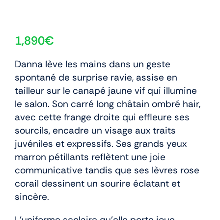
1,890
€
Danna lève les mains dans un geste
spontané de surprise ravie, assise en
tailleur sur le canapé jaune vif qui illumine
le salon. Son carré long châtain ombré hair,
avec cette frange droite qui effleure ses
sourcils, encadre un visage aux traits
juvéniles et expressifs. Ses grands yeux
marron pétillants reflètent une joie
communicative tandis que ses lèvres rose
corail dessinent un sourire éclatant et
sincère.
L’uniforme scolaire qu’elle porte joue