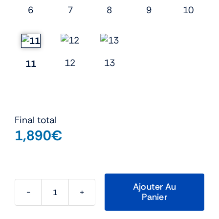
6
7
8
9
10
12
13
11
Final total
1,890
€
Ajouter Au
Panier
quantité
de