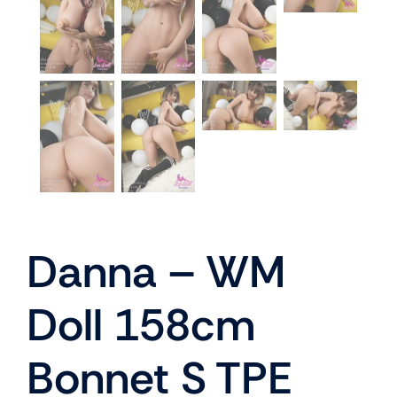
Danna – WM
Doll 158cm
Bonnet S TPE