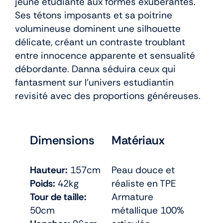
jeune étudiante aux formes exubérantes.
Ses tétons imposants et sa poitrine
volumineuse dominent une silhouette
délicate, créant un contraste troublant
entre innocence apparente et sensualité
débordante. Danna séduira ceux qui
fantasment sur l’univers estudiantin
revisité avec des proportions généreuses.
Dimensions
Matériaux
Hauteur:
157cm
Peau douce et
Poids:
42kg
réaliste en TPE
Tour de taille:
Armature
50cm
métallique 100%