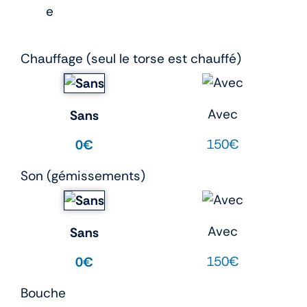
e
Chauffage (seul le torse est chauffé)
Avec
Sans
150€
0€
Son (gémissements)
Avec
Sans
150€
0€
Bouche