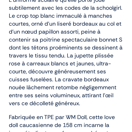
subtilement avec les codes de la schoolgirl.
Le crop top blanc immaculé à manches
courtes, orné d’un liseré bordeaux au col et
d’un nœud papillon assorti, peine à
contenir sa poitrine spectaculaire bonnet S
dont les tétons proéminents se dessinent à
travers le tissu tendu. La jupette plissée
rose à carreaux blancs et jaunes, ultra-
courte, découvre généreusement ses
cuisses fuselées. La cravate bordeaux
nouée lâchement retombe négligemment
entre ses seins volumineux, attirant l’œil
vers ce décolleté généreux.
Fabriquée en TPE par WM Doll, cette love
doll caucasienne de 158 cm incarne la