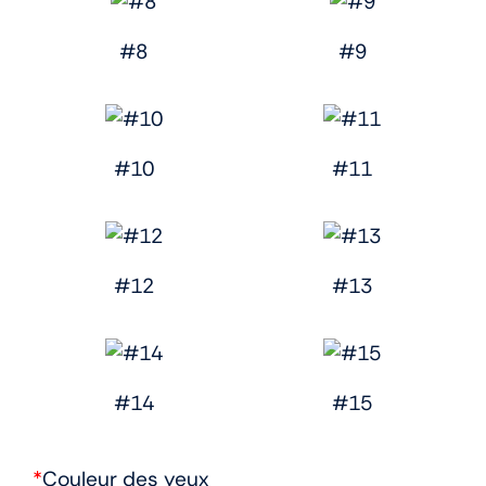
#8
#9
#10
#11
#12
#13
#14
#15
*
Couleur des yeux