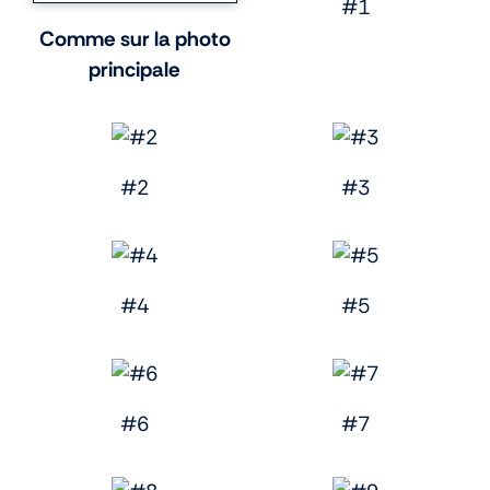
#1
Comme sur la photo
principale
#2
#3
#4
#5
#6
#7