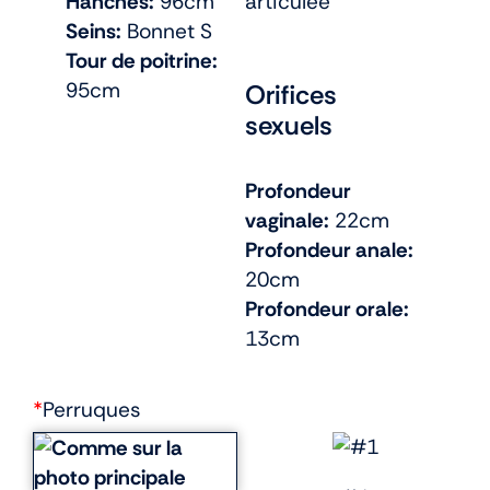
Hanches:
96cm
articulée
Seins:
Bonnet S
Tour de poitrine:
95cm
Orifices
sexuels
Profondeur
vaginale:
22cm
Profondeur anale:
20cm
Profondeur orale:
13cm
*
Perruques