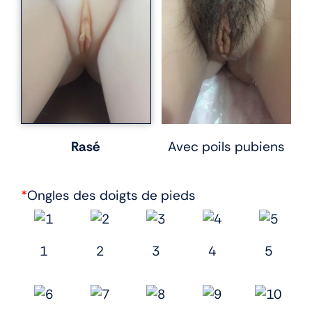
Rasé
Avec poils pubiens
*
Ongles des doigts de pieds
1
2
3
4
5