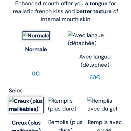
Enhanced mouth offer you a
tongue
for
realistic french kiss and
better texture
of
internal mouth skin
Normale
Avec langue
(détachée)
0€
60€
Seins
Remplis (plus
Remplis avec
Creux (plus
dure)
du gel
malléables)