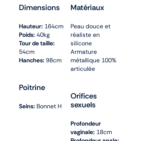
Dimensions
Matériaux
Hauteur:
164cm
Peau douce et
Poids:
40kg
réaliste en
Tour de taille:
silicone
54cm
Armature
Hanches:
98cm
métallique 100%
articulée
Poitrine
Orifices
sexuels
Seins:
Bonnet H
Profondeur
vaginale:
18cm
Profondeur anale: