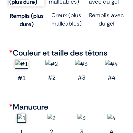
Creux (plus
Remplis avec
Remplis (plus
malléables)
du gel
dure)
*
Couleur et taille des tétons
#2
#3
#4
#1
*
Manucure
2
3
4
1