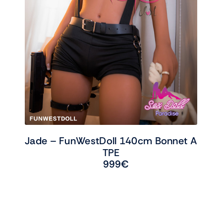
Jade – FunWestDoll 140cm Bonnet A
TPE
999
€