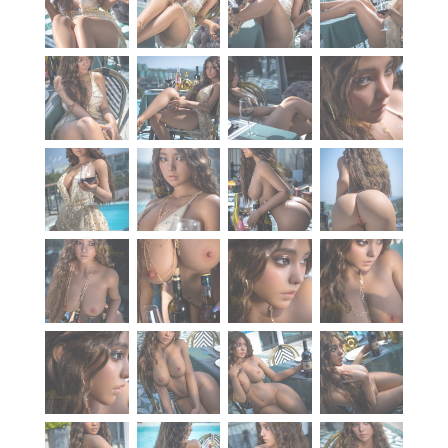
À propos
Blog