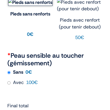
Pieds sans renforts
Pieds avec renfort
(pour tenir debout)
0€
50€
*
Peau sensible au toucher
(gémissement)
Sans
0€
Avec
100€
Final total