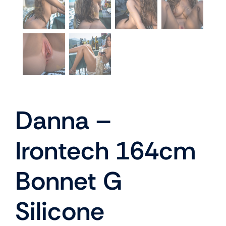
Danna –
Irontech 164cm
Bonnet G
Silicone