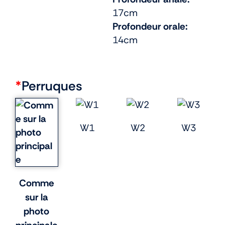
17cm
Profondeur orale:
14cm
*
Perruques
W1
W2
W3
Comme
sur la
photo