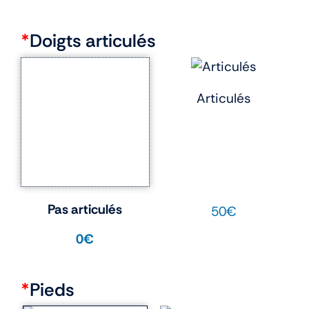
*
Doigts articulés
Articulés
Pas articulés
50€
0€
*
Pieds