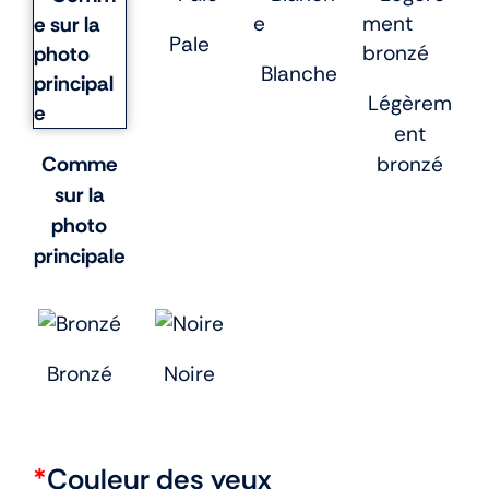
Pale
Blanche
Légèrem
ent
Comme
bronzé
sur la
photo
principale
Bronzé
Noire
*
Couleur des yeux