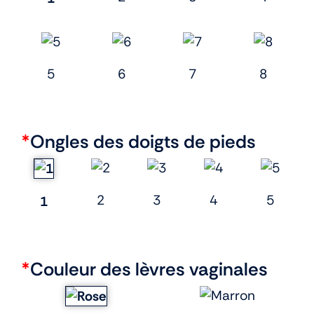
5
6
7
8
*
Ongles des doigts de pieds
2
3
4
5
1
*
Couleur des lèvres vaginales