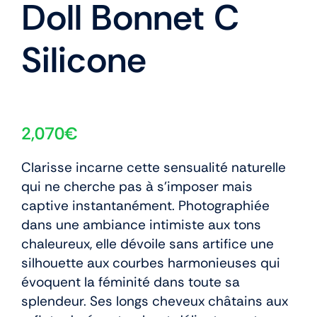
Doll Bonnet C
Silicone
2,070
€
Clarisse incarne cette sensualité naturelle
qui ne cherche pas à s’imposer mais
captive instantanément. Photographiée
dans une ambiance intimiste aux tons
chaleureux, elle dévoile sans artifice une
silhouette aux courbes harmonieuses qui
évoquent la féminité dans toute sa
splendeur. Ses longs cheveux châtains aux