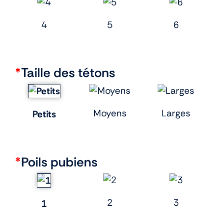
4
5
6
*
Taille des tétons
Moyens
Larges
Petits
*
Poils pubiens
2
3
1