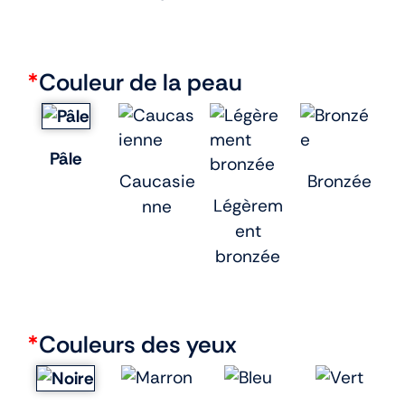
*
Couleur de la peau
Pâle
Caucasie
Bronzée
Légèrem
nne
ent
bronzée
*
Couleurs des yeux