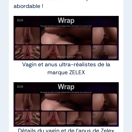
abordable !
Vagin et anus ultra-réalistes de la
marque ZELEX
Détails du vagin et de l’anus de Zelex