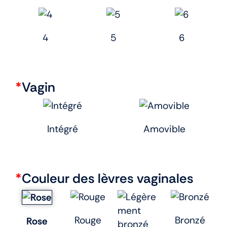
4
5
6
*
Vagin
Intégré
Amovible
*
Couleur des lèvres vaginales
Rouge
Bronzé
Rose