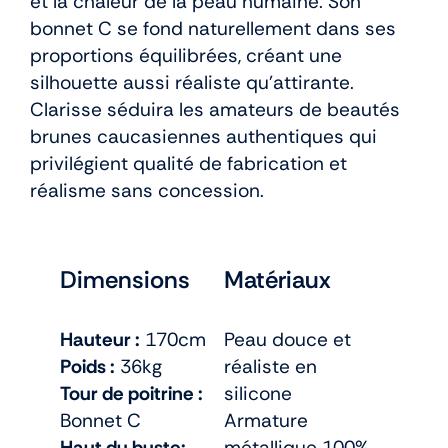
et la chaleur de la peau humaine. Son
bonnet C se fond naturellement dans ses
proportions équilibrées, créant une
silhouette aussi réaliste qu’attirante.
Clarisse séduira les amateurs de beautés
brunes caucasiennes authentiques qui
privilégient qualité de fabrication et
réalisme sans concession.
Dimensions
Matériaux
Hauteur :
170cm
Peau douce et
Poids :
36kg
réaliste en
Tour de poitrine :
silicone
Bonnet C
Armature
Haut du buste:
métallique 100%