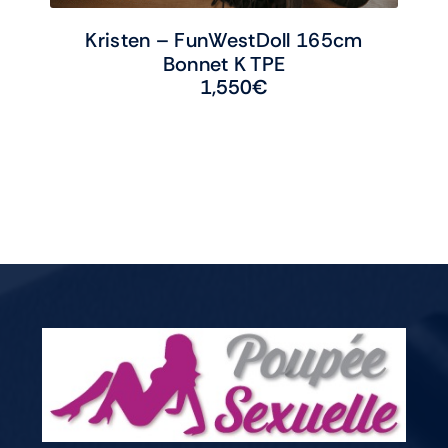
Kristen – FunWestDoll 165cm
Bonnet K TPE
1,550
€