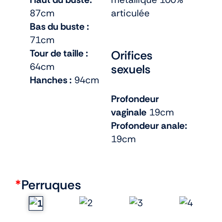
87cm
articulée
Bas du buste :
71cm
Tour de taille :
Orifices
64cm
sexuels
Hanches :
94cm
Profondeur
vaginale
19cm
Profondeur anale:
19cm
*
Perruques