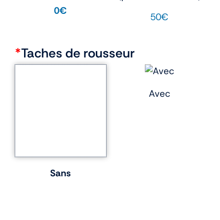
0€
50€
*
Taches de rousseur
Avec
Sans