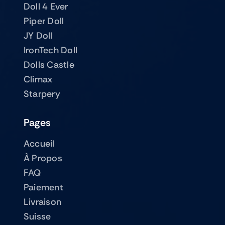
Doll 4 Ever
Piper Doll
JY Doll
IronTech Doll
Dolls Castle
Climax
Starpery
Pages
Accueil
À Propos
FAQ
Paiement
Livraison
Suisse