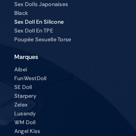
Sex Dolls Japonaises
Black
Sex Doll En Silicone
Sex Doll En TPE
Poupée Sexuelle Torse
Marques
Aibei
FunWestDoll
SE Doll
Starpery
Zelex
Lusandy
WM Doll
Angel Kiss