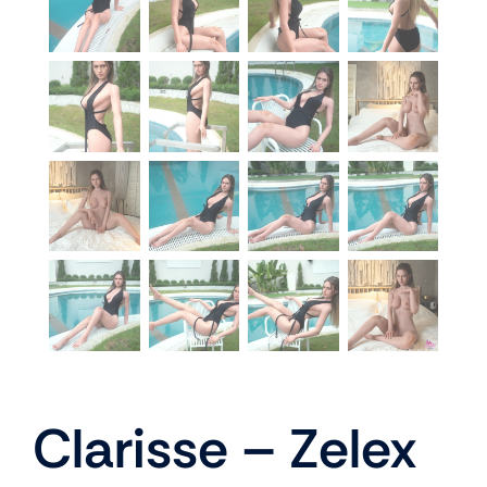
À propos
Blog
Clarisse – Zelex