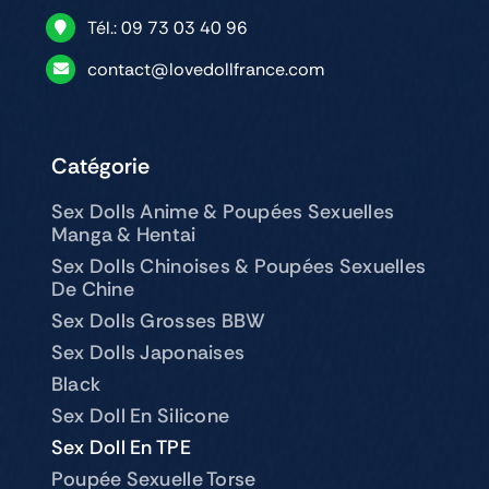
Tél.: 09 73 03 40 96
contact@lovedollfrance.com
Catégorie
Sex Dolls Anime & Poupées Sexuelles
Manga & Hentai
Sex Dolls Chinoises & Poupées Sexuelles
De Chine
Sex Dolls Grosses BBW
Sex Dolls Japonaises
Black
Sex Doll En Silicone
Sex Doll En TPE
Poupée Sexuelle Torse