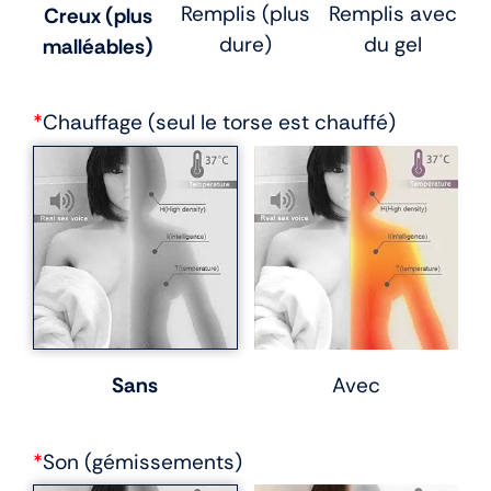
Remplis (plus
Remplis avec
Creux (plus
dure)
du gel
malléables)
*
Chauffage (seul le torse est chauffé)
Sans
Avec
*
Son (gémissements)