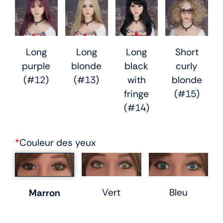
Long
Long
Long
Short
purple
blonde
black
curly
(#12)
(#13)
with
blonde
fringe
(#15)
(#14)
*
Couleur des yeux
Vert
Bleu
Marron