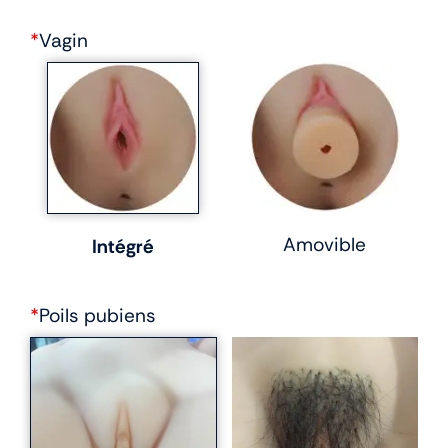
*
Vagin
Amovible
Intégré
*
Poils pubiens