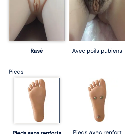
Rasé
Avec poils pubiens
Pieds
Pieds avec renfort
Pieds sans renforts