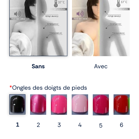
Sans
Avec
*
Ongles des doigts de pieds
1
2
3
6
4
5