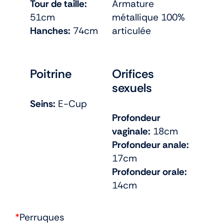
Tour de taille:
Armature
51cm
métallique 100%
Hanches:
74cm
articulée
Poitrine
Orifices
sexuels
Seins:
E-Cup
Profondeur
vaginale:
18cm
Profondeur anale:
17cm
Profondeur orale:
14cm
*
Perruques