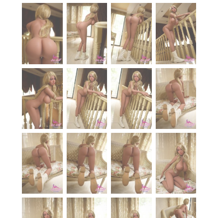
À propos
Blog