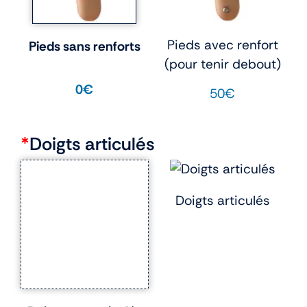
Pieds avec renfort
Pieds sans renforts
(pour tenir debout)
0€
50€
*
Doigts articulés
Doigts articulés