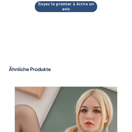
Soyez le premier à écrire un
avis
Ähnliche Produkte