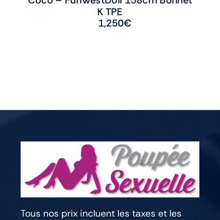
K TPE
1,250
€
Tous nos prix incluent les taxes et les