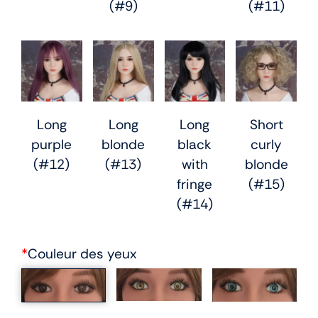
(#9)
(#11)
Long
Long
Long
Short
purple
blonde
black
curly
(#12)
(#13)
with
blonde
fringe
(#15)
(#14)
*
Couleur des yeux