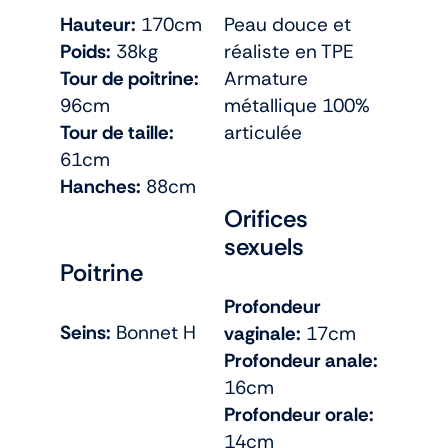
Hauteur:
170cm
Peau douce et
Poids:
38kg
réaliste en TPE
Tour de poitrine:
Armature
96cm
métallique 100%
Tour de taille:
articulée
61cm
Hanches:
88cm
Orifices
sexuels
Poitrine
Profondeur
Seins:
Bonnet H
vaginale:
17cm
Profondeur anale:
16cm
Profondeur orale:
14cm