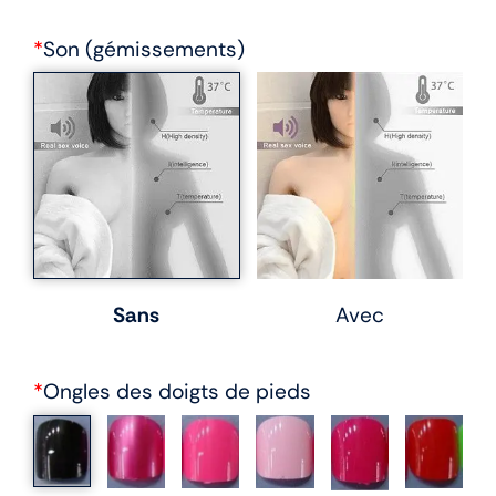
*
Son (gémissements)
Sans
Avec
*
Ongles des doigts de pieds