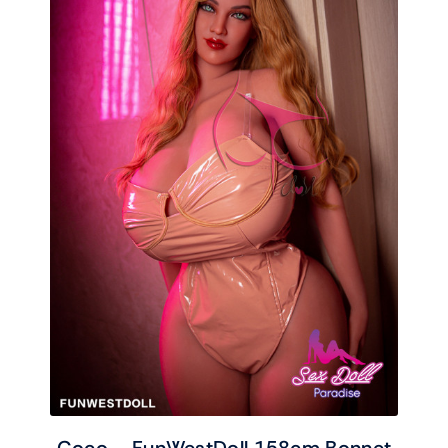
Coco – FunWestDoll 158cm Bonnet