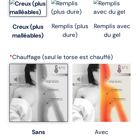
Remplis (plus
Remplis avec
Creux (plus
dure)
du gel
malléables)
*
Chauffage (seul le torse est chauffé)
Sans
Avec