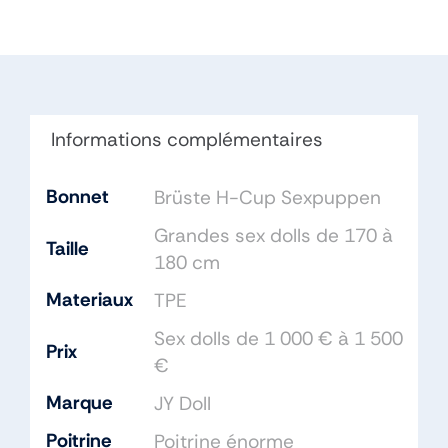
Doll
170cm
Bonnet
H
TPE
Informations complémentaires
Bonnet
Brüste H-Cup Sexpuppen
Grandes sex dolls de 170 à
Taille
180 cm
Materiaux
TPE
Sex dolls de 1 000 € à 1 500
Prix
€
Marque
JY Doll
Poitrine
Poitrine énorme