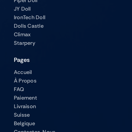
Piper Doll
JY Doll
IronTech Doll
Dolls Castle
Climax
Starpery
Pages
Accueil
À Propos
FAQ
Paiement
Livraison
Suisse
Belgique