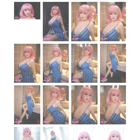
À propos
Blog