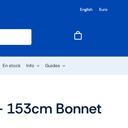
English
Euro
En stock
Info
Guides
– 153cm Bonnet