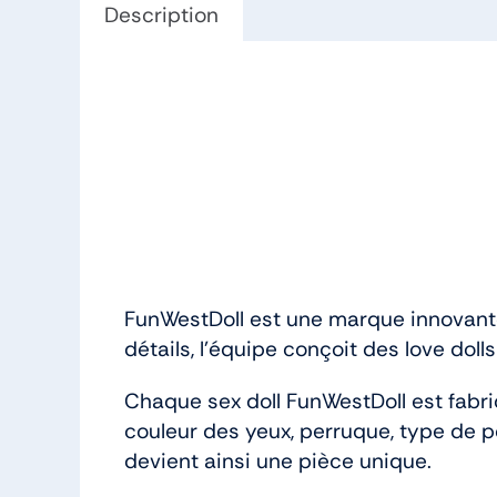
Description
FunWestDoll est une marque innovante 
détails, l’équipe conçoit des love dol
Chaque sex doll FunWestDoll est fabri
couleur des yeux, perruque, type de 
devient ainsi une pièce unique.