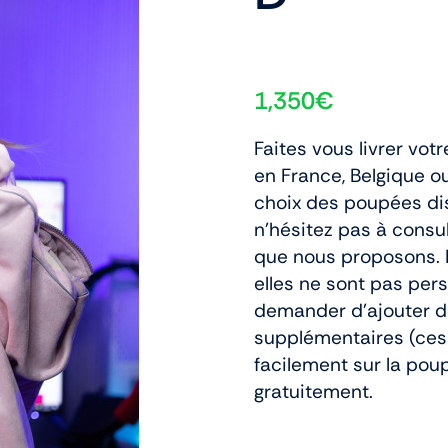
1,350
€
Faites vous livrer vot
en France, Belgique o
choix des poupées di
n'hésitez pas à consu
que nous proposons. 
elles ne sont pas per
demander d'ajouter d
supplémentaires (ces
facilement sur la pou
gratuitement.