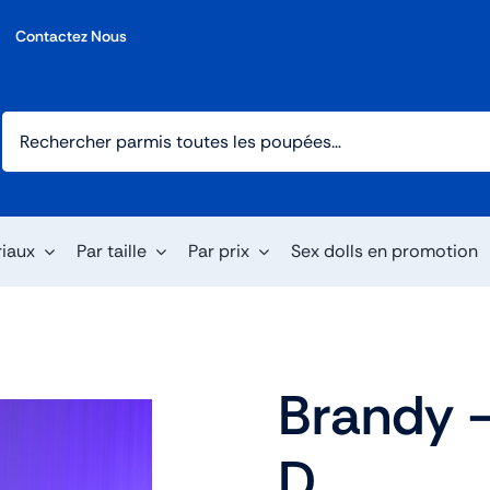
Contactez Nous
riaux
Par taille
Par prix
Sex dolls en promotion
Brandy 
D