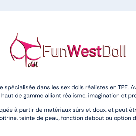
spécialisée dans les sex dolls réalistes en TPE. 
ls haut de gamme alliant réalisme, imagination et pr
quée à partir de matériaux sûrs et doux, et peut êt
poitrine, teinte de peau, fonction debout ou opti