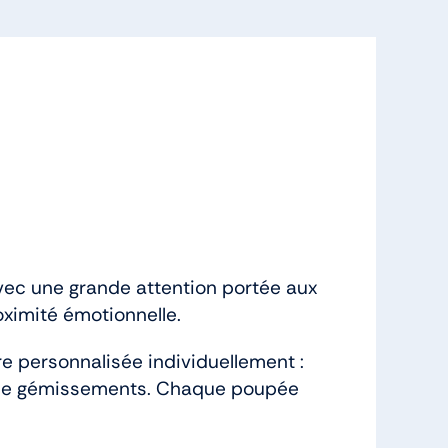
Avec une grande attention portée aux
oximité émotionnelle.
re personnalisée individuellement :
on de gémissements. Chaque poupée