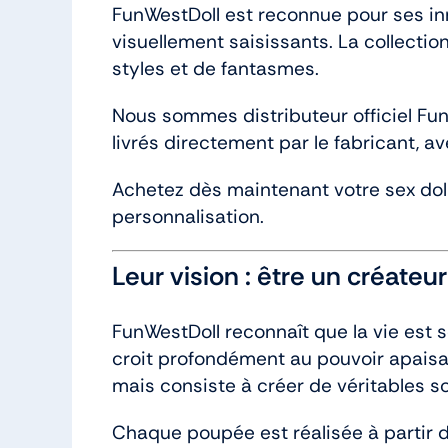
FunWestDoll est reconnue pour ses inno
visuellement saisissants. La collecti
styles et de fantasmes.
Nous sommes distributeur officiel Fu
livrés directement par le fabricant, ave
Achetez dès maintenant votre sex doll
personnalisation.
Leur vision : être un créateu
FunWestDoll reconnaît que la vie est 
croit profondément au pouvoir apaisant 
mais consiste à créer de véritables so
Chaque poupée est réalisée à partir d