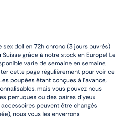
re sex doll en 72h chrono (3 jours ouvrés)
u Suisse grâce à notre stock en Europe! Le
sponible varie de semaine en semaine,
lter cette page régulièrement pour voir ce
Les poupées étant conçues à l'avance,
sonnalisables, mais vous pouvez nous
es perruques ou des paires d'yeux
 accessoires peuvent être changés
pée), nous vous les enverrons