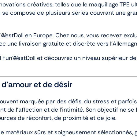
vations créatives, telles que le maquillage TPE ult
on se compose de plusieurs séries couvrant une gr
nWestDoll en Europe. Chez nous, vous recevez excl
c une livraison gratuite et discrète vers l’Allemagne
 FunWestDoll et découvrez un niveau supérieur de q
r d’amour et de désir
souvent marquée par des défis, du stress et parfois
de l’affection et de l’intimité. Son objectif ne se l
urces de réconfort, de proximité et de joie.
e matériaux sûrs et soigneusement sélectionnés, gr