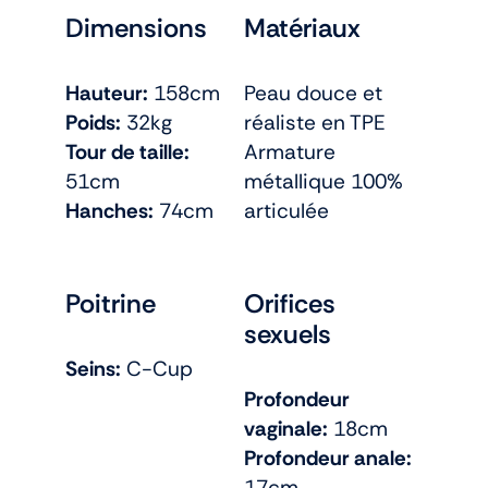
Dimensions
Matériaux
Hauteur:
158cm
Peau douce et
Poids:
32kg
réaliste en TPE
Tour de taille:
Armature
51cm
métallique 100%
Hanches:
74cm
articulée
Poitrine
Orifices
sexuels
Seins:
C-Cup
Profondeur
vaginale:
18cm
Profondeur anale:
17cm