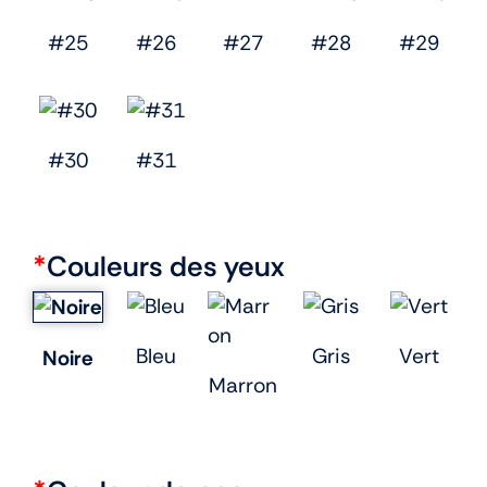
#25
#26
#27
#28
#29
#30
#31
*
Couleurs des yeux
Bleu
Gris
Vert
Noire
Marron