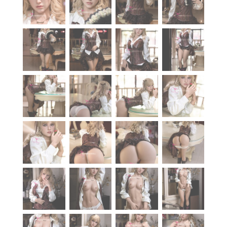
À propos
Blog