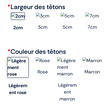
*
Largeur des têtons
3cm
5cm
7cm
2cm
*
Couleur des têtons
Rose
Marron
Légèrem
Légèrem
ent
ent rose
marron