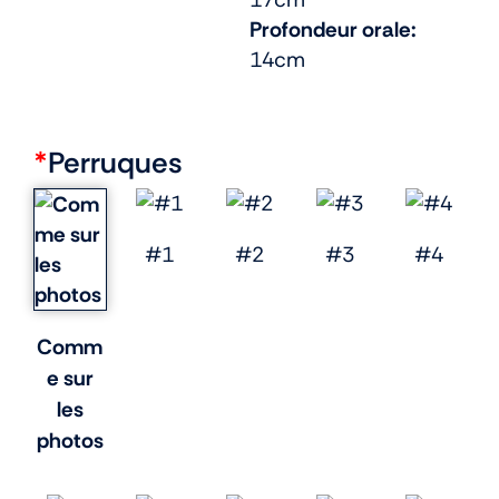
Profondeur orale:
14cm
*
Perruques
#1
#2
#3
#4
Comm
e sur
les
photos