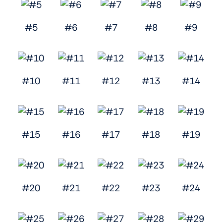
#5
#6
#7
#8
#9
#10
#11
#12
#13
#14
#15
#16
#17
#18
#19
#20
#21
#22
#23
#24