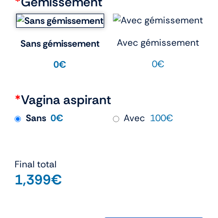
*
Gémissement
Avec gémissement
Sans gémissement
0€
0€
*
Vagina aspirant
Sans
0€
Avec
100€
Final total
1,399
€