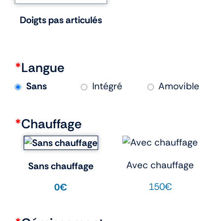
Doigts pas articulés
*
Langue
Sans
Intégré
Amovible
*
Chauffage
Avec chauffage
Sans chauffage
150€
0€