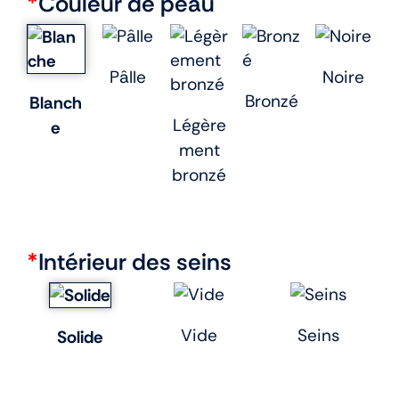
*
Couleur de peau
Pâlle
Noire
Bronzé
Blanch
Légère
e
ment
bronzé
*
Intérieur des seins
Vide
Seins
Solide