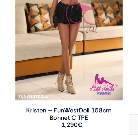
Kristen – FunWestDoll 158cm
Bonnet C TPE
1,290
€