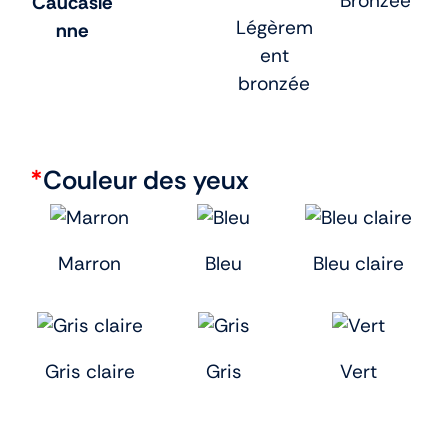
Bronzée
Caucasie
Légèrem
nne
ent
bronzée
*
Couleur des yeux
Marron
Bleu
Bleu claire
Gris claire
Gris
Vert