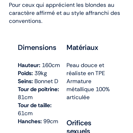
Pour ceux qui apprécient les blondes au
caractère affirmé et au style affranchi des
conventions.
Dimensions
Matériaux
Hauteur:
160cm
Peau douce et
Poids:
39kg
réaliste en TPE
Seins:
Bonnet D
Armature
Tour de poitrine:
métallique 100%
81cm
articulée
Tour de taille:
61cm
Hanches:
99cm
Orifices
sexuels