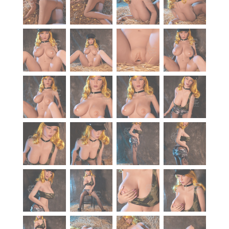
À propos
Blog