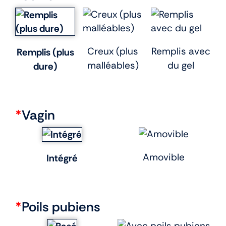
Creux (plus
Remplis avec
Remplis (plus
malléables)
du gel
dure)
*
Vagin
Amovible
Intégré
*
Poils pubiens