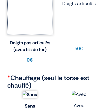
Doigts articulés
Doigts pas articulés
50€
(avec fils de fer)
0€
*
Chauffage (seul le torse est
chauffé)
Avec
Sans