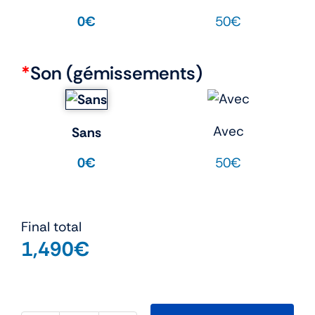
50€
0€
*
Son (gémissements)
Avec
Sans
50€
0€
Final total
1,490
€