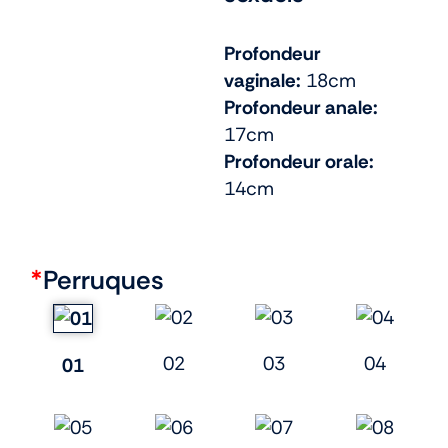
Profondeur
vaginale:
18cm
Profondeur anale:
17cm
Profondeur orale:
14cm
*
Perruques
02
03
04
01