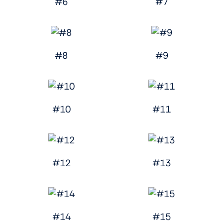
#6
#7
#8
#9
#10
#11
#12
#13
#14
#15