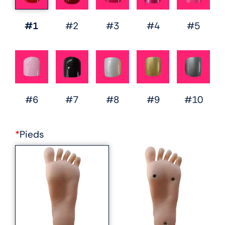
#1
#2
#3
#4
#5
#6
#7
#8
#9
#10
*
Pieds