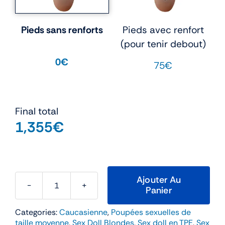
Pieds sans renforts
Pieds avec renfort
(pour tenir debout)
0€
75€
Final total
1,355
€
Ajouter Au
Panier
quantité
de
Categories:
Caucasienne
,
Poupées sexuelles de
AS
taille moyenne
,
Sex Doll Blondes
,
Sex doll en TPE
,
Sex