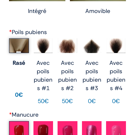
Intégré
Amovible
*
Poils pubiens
Avec
Avec
Avec
Avec
Rasé
poils
poils
poils
poils
pubien
pubien
pubien
pubien
s #1
s #2
s #3
s #4
0€
50€
50€
0€
0€
*
Manucure