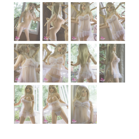
À propos
Blog