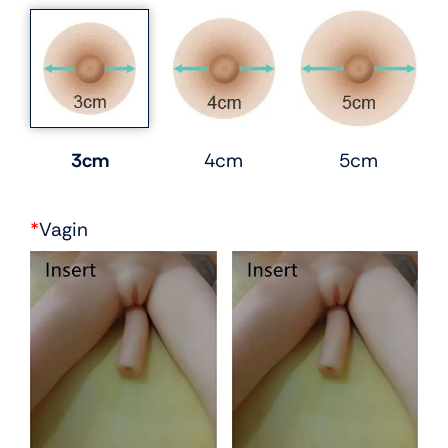
3cm
4cm
5cm
*
Vagin