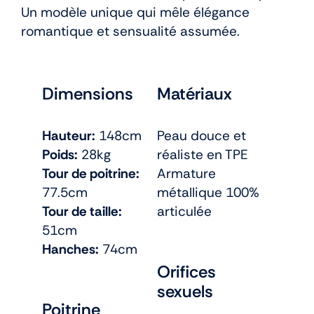
Un modèle unique qui mêle élégance
romantique et sensualité assumée.
Dimensions
Matériaux
Hauteur:
148cm
Peau douce et
Poids:
28kg
réaliste en TPE
Tour de poitrine:
Armature
77.5cm
métallique 100%
Tour de taille:
articulée
51cm
Hanches:
74cm
Orifices
sexuels
Poitrine