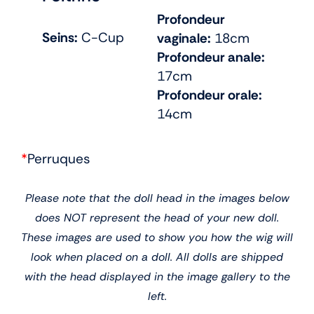
Profondeur
Seins:
C-Cup
vaginale:
18cm
Profondeur anale:
17cm
Profondeur orale:
14cm
*
Perruques
Please note that the doll head in the images below
does NOT represent the head of your new doll.
These images are used to show you how the wig will
look when placed on a doll. All dolls are shipped
with the head displayed in the image gallery to the
left.