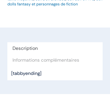
Doll
dolls fantasy et personnages de fiction
148cm
Bonnet
C
TPE
Description
Informations complémentaires
[tabbyending]