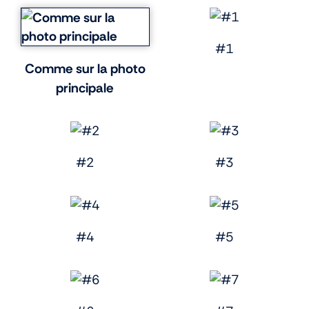
#1
Comme sur la photo
principale
#2
#3
#4
#5