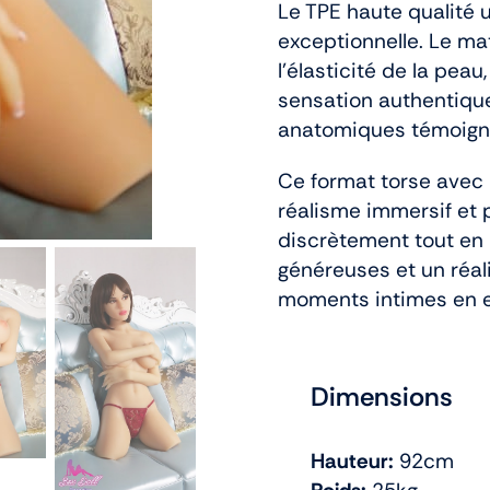
Le TPE haute qualité 
exceptionnelle. Le mat
l’élasticité de la pe
sensation authentique.
anatomiques témoigne
Ce format torse avec 
réalisme immersif et 
discrètement tout en 
généreuses et un réal
moments intimes en 
Dimensions
Hauteur:
92cm