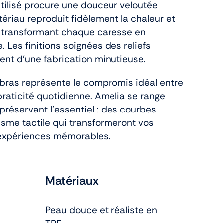
utilisé procure une douceur veloutée
ériau reproduit fidèlement la chaleur et
au, transformant chaque caresse en
 Les finitions soignées des reliefs
nt d’une fabrication minutieuse.
bras représente le compromis idéal entre
praticité quotidienne. Amelia se range
préservant l’essentiel : des courbes
isme tactile qui transformeront vos
expériences mémorables.
Matériaux
Peau douce et réaliste en