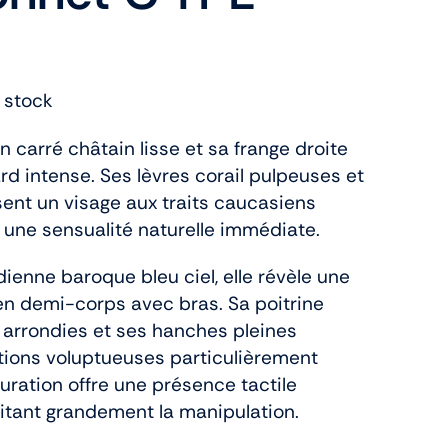
 stock
 carré châtain lisse et sa frange droite
rd intense. Ses lèvres corail pulpeuses et
ent un visage aux traits caucasiens
 une sensualité naturelle immédiate.
dienne baroque bleu ciel, elle révèle une
n demi-corps avec bras. Sa poitrine
 arrondies et ses hanches pleines
tions voluptueuses particulièrement
guration offre une présence tactile
litant grandement la manipulation.