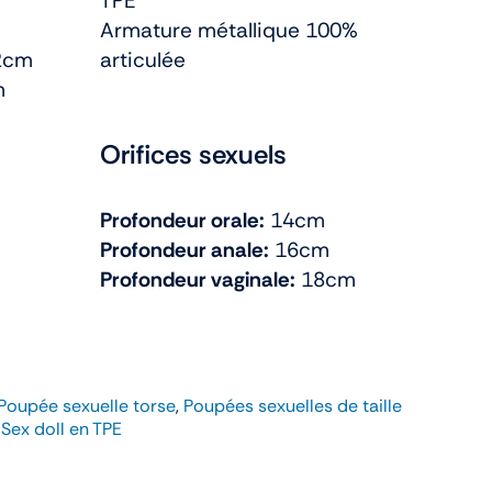
TPE
Armature métallique 100%
2cm
articulée
m
Orifices sexuels
Profondeur orale:
14cm
Profondeur anale:
16cm
Profondeur vaginale:
18cm
Poupée sexuelle torse
,
Poupées sexuelles de taille
,
Sex doll en TPE