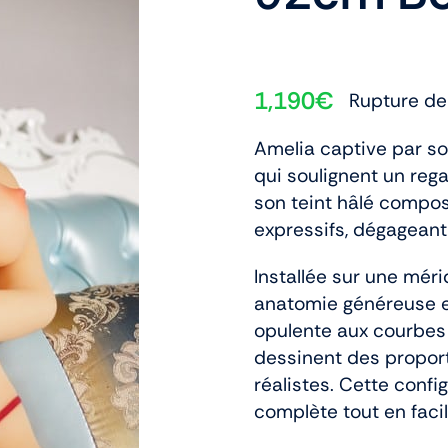
1,190
€
Rupture de
Amelia captive par son
qui soulignent un rega
son teint hâlé compos
expressifs, dégageant
Installée sur une méri
anatomie généreuse e
opulente aux courbes
dessinent des propor
réalistes. Cette confi
complète tout en faci