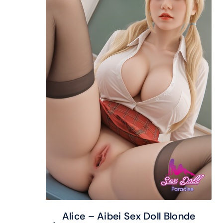
Alice – Aibei Sex Doll Blonde