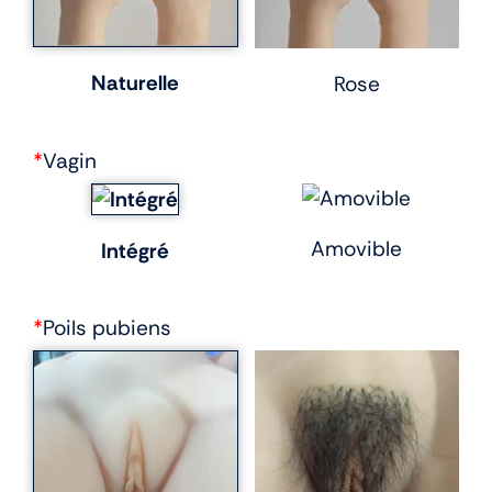
Naturelle
Rose
*
Vagin
Amovible
Intégré
*
Poils pubiens