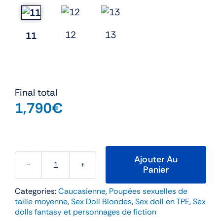
12
13
11
Final total
1,790
€
Ajouter Au
Panier
quantité
de
Categories:
Caucasienne
,
Poupées sexuelles de
Ally
taille moyenne
,
Sex Doll Blondes
,
Sex doll en TPE
,
Sex
–
dolls fantasy et personnages de fiction