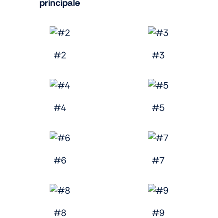
principale
#2
#3
#4
#5
#6
#7
#8
#9