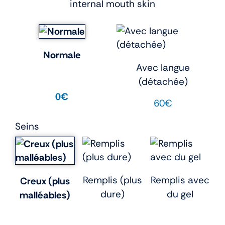
internal mouth skin
Normale
Avec langue
(détachée)
0€
60€
Seins
Remplis (plus
Remplis avec
Creux (plus
dure)
du gel
malléables)