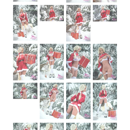
À propos
Blog