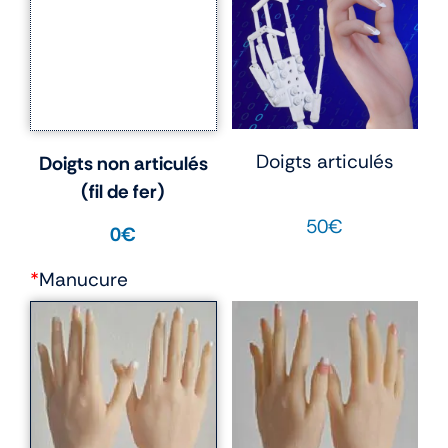
Doigts articulés
Doigts non articulés
(fil de fer)
50€
0€
*
Manucure