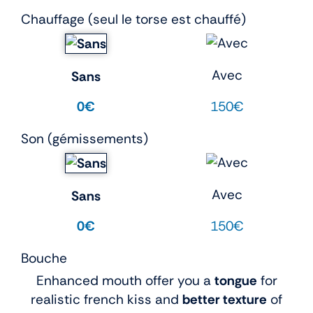
Chauffage (seul le torse est chauffé)
Avec
Sans
150€
0€
Son (gémissements)
Avec
Sans
150€
0€
Bouche
Enhanced mouth offer you a
tongue
for
realistic french kiss and
better texture
of