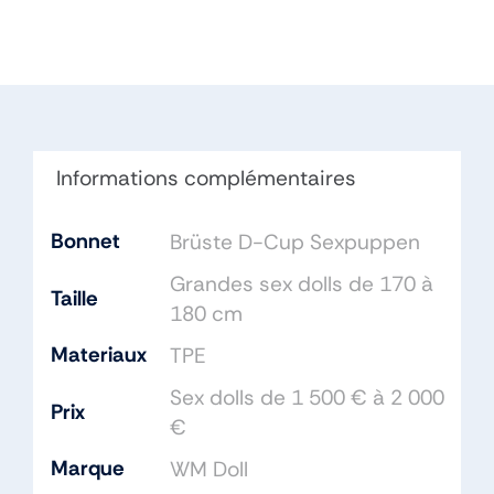
WM
Doll
175cm
Bonnet
D
TPE
Informations complémentaires
Bonnet
Brüste D-Cup Sexpuppen
Grandes sex dolls de 170 à
Taille
180 cm
Materiaux
TPE
Sex dolls de 1 500 € à 2 000
Prix
€
Marque
WM Doll