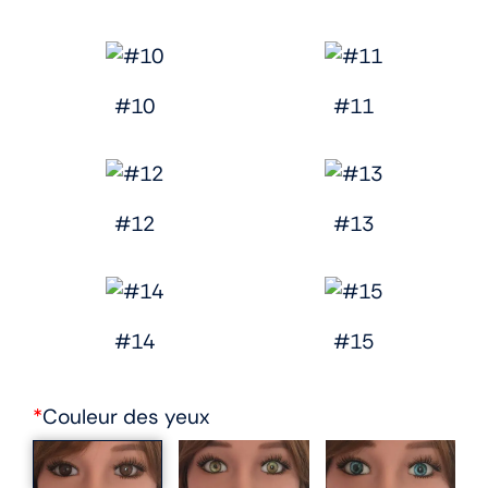
#10
#11
#12
#13
#14
#15
*
Couleur des yeux