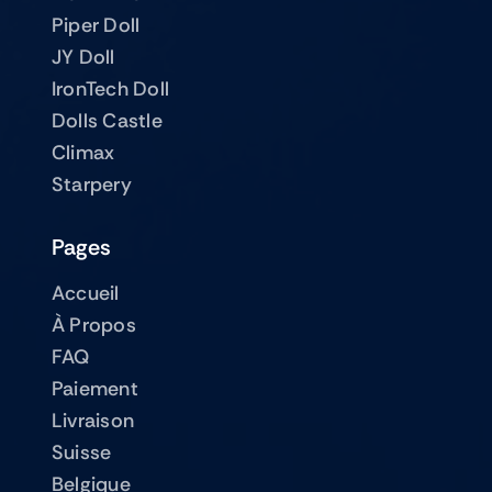
Piper Doll
JY Doll
IronTech Doll
Dolls Castle
Climax
Starpery
Pages
Accueil
À Propos
FAQ
Paiement
Livraison
Suisse
Belgique