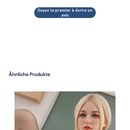
Soyez le premier à écrire un
avis
Ähnliche Produkte