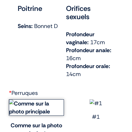
Poitrine
Orifices
sexuels
Seins:
Bonnet D
Profondeur
vaginale:
17cm
Profondeur anale:
16cm
Profondeur orale:
14cm
*
Perruques
#1
Comme sur la photo