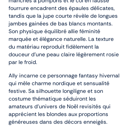
manches à pompons et le col en fausse
fourrure encadrent des épaules délicates,
tandis que la jupe courte révèle de longues
jambes gainées de bas blancs montants.
Son physique équilibré allie féminité
marquée et élégance naturelle. La texture
du matériau reproduit fidèlement la
douceur d’une peau claire légèrement rosie
par le froid.
Ally incarne ce personnage fantasy hivernal
qui mêle charme nordique et sensualité
festive. Sa silhouette longiligne et son
costume thématique séduiront les
amateurs d’univers de Noël revisités qui
apprécient les blondes aux proportions
généreuses dans des décors enneigés.